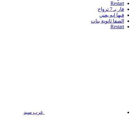
Restart
فار بـ 7 ترواح
فيها إيه يعني
الصفا ثانوية بنات
Restart
عرب سيد