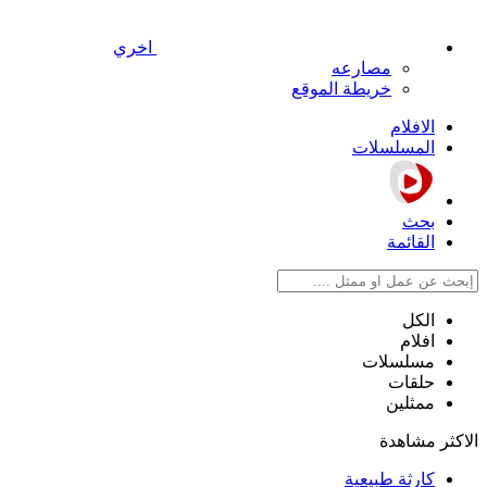
اخري
مصارعه
خريطة الموقع
الافلام
المسلسلات
بحث
القائمة
الكل
افلام
مسلسلات
حلقات
ممثلين
الاكثر مشاهدة
كارثة طبيعية