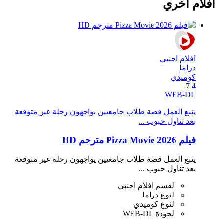
افلام اخري
افلام اجنبي
دراما
كوميدي
7.4
WEB-DL
يتبع العمل قصة طلاب جامعيين يواجهون رحلة غير متوقعة
بعد تناول حبوب ...
فيلم Pizza Movie 2026 مترجم HD
يتبع العمل قصة طلاب جامعيين يواجهون رحلة غير متوقعة
بعد تناول حبوب ...
القسم
افلام اجنبي
النوع
دراما
النوع
كوميدي
الجودة
WEB-DL