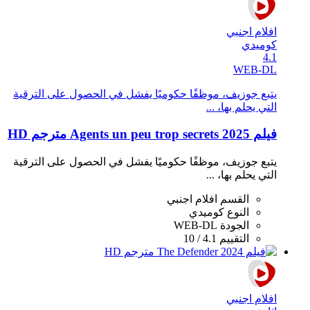
افلام اجنبي
كوميدي
4.1
WEB-DL
يتبع جوزيف، موظفًا حكوميًا يفشل في الحصول على الترقية
التي يحلم بها، ...
فيلم Agents un peu trop secrets 2025 مترجم HD
يتبع جوزيف، موظفًا حكوميًا يفشل في الحصول على الترقية
التي يحلم بها، ...
القسم
افلام اجنبي
النوع
كوميدي
الجودة
WEB-DL
التقييم
4.1 / 10
افلام اجنبي