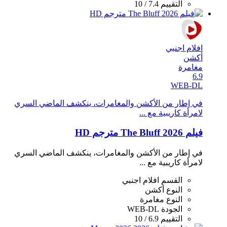
التقييم
7.4 / 10
افلام اجنبي
أكشن
مغامرة
6.9
WEB-DL
في إطار من الأكشن والمغامرات، ينكشف الماضي السري
لامرأة كاريبية مع ...
فيلم The Bluff 2026 مترجم HD
في إطار من الأكشن والمغامرات، ينكشف الماضي السري
لامرأة كاريبية مع ...
القسم
افلام اجنبي
النوع
أكشن
النوع
مغامرة
الجودة
WEB-DL
التقييم
6.9 / 10