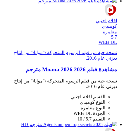
افلام اجنبي
كوميدي
مغامرة
5.7
WEB-DL
نسخة حية من فيلم الرسوم المتحركة \"موانا\" من إنتاج
ديزني عام 2016.
مشاهدة فيلم Moana 2026 2026 مترجم
نسخة حية من فيلم الرسوم المتحركة \"موانا\" من إنتاج
ديزني عام 2016.
القسم
افلام اجنبي
النوع
كوميدي
النوع
مغامرة
الجودة
WEB-DL
التقييم
5.7 / 10