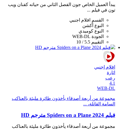
يبدأ العميل الخاص جون الفصل الثاني من حياته كفنان ويب
تون في فيلم ...
القسم
افلام اجنبي
النوع
أكشن
النوع
كوميدي
الجودة
WEB-DL
التقييم
5.5 / 10
افلام اجنبي
اثارة
رعب
4.1
WEB-DL
مجموعة من أربعة أصدقاء يأخذون طائرة مليئة بالعناكب
السامة القاتلة، ...
فيلم Spiders on a Plane 2024 مترجم HD
مجموعة من أربعة أصدقاء يأخذون طائرة مليئة بالعناكب