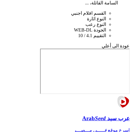
السامة القاتلة، ...
القسم
افلام اجنبي
النوع
اثارة
النوع
رعب
الجودة
WEB-DL
التقييم
4.1 / 10
عودة الى أعلي
عرب سيد
Seed
Arab
اسرع موقع
فـــــي مـــصـــر