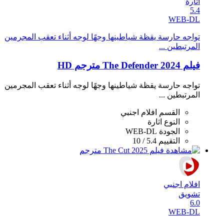
اثارة
5.4
WEB-DL
تواجه حارسة يقظة شياطينها وجهًا لوجه أثناء تعقب المجرمين
المرتبطين ...
فيلم The Defender 2024 مترجم HD
تواجه حارسة يقظة شياطينها وجهًا لوجه أثناء تعقب المجرمين
المرتبطين ...
القسم
افلام اجنبي
النوع
اثارة
الجودة
WEB-DL
التقييم
5.4 / 10
افلام اجنبي
تشويق
6.0
WEB-DL