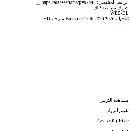
الرابط المختصر :
https://arabseed.im/?p=97448
شارك مع اصدقائك
WEB-DL
مشاهدة التريلر
تقييم الزوار
0 / 10
( 0 صوت )