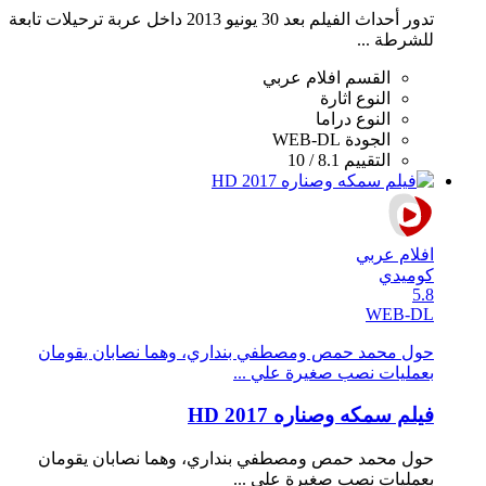
تدور أحداث الفيلم بعد 30 يونيو 2013 داخل عربة ترحيلات تابعة
للشرطة ...
القسم
افلام عربي
النوع
اثارة
النوع
دراما
الجودة
WEB-DL
التقييم
8.1 / 10
افلام عربي
كوميدي
5.8
WEB-DL
حول محمد حمص ومصطفي بنداري، وهما نصابان يقومان
بعمليات نصب صغيرة علي ...
فيلم سمكه وصناره 2017 HD
حول محمد حمص ومصطفي بنداري، وهما نصابان يقومان
بعمليات نصب صغيرة علي ...