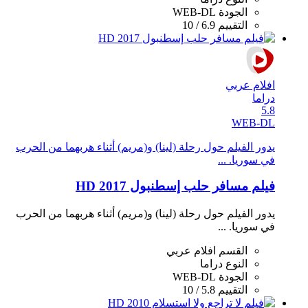
الجودة
WEB-DL
التقييم
6.9 / 10
افلام عربي
دراما
5.8
WEB-DL
يدور الفيلم حول رحلة (لينا) و(مريم) أثناء هربهما من الحرب
في سوريا. ...
فيلم مسافر حلب إسطنبول 2017 HD
يدور الفيلم حول رحلة (لينا) و(مريم) أثناء هربهما من الحرب
في سوريا. ...
القسم
افلام عربي
النوع
دراما
الجودة
WEB-DL
التقييم
5.8 / 10