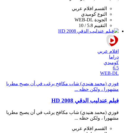
القسم
افلام عربي
النوع
كوميدي
الجودة
WEB-DL
التقييم
5.8 / 10
افلام عربي
دراما
كوميدي
6.5
WEB-DL
فوزي (محمد هنيدي) شاب مكافح يرغب في أن يصبح مطربا
مشهورا ، ولكن حظه ...
فيلم عندليب الدقي 2008 HD
فوزي (محمد هنيدي) شاب مكافح يرغب في أن يصبح مطربا
مشهورا ، ولكن حظه ...
القسم
افلام عربي