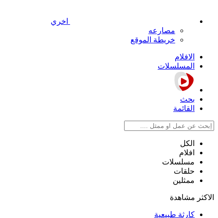
اخري
مصارعه
خريطة الموقع
الافلام
المسلسلات
بحث
القائمة
الكل
افلام
مسلسلات
حلقات
ممثلين
الاكثر مشاهدة
كارثة طبيعية