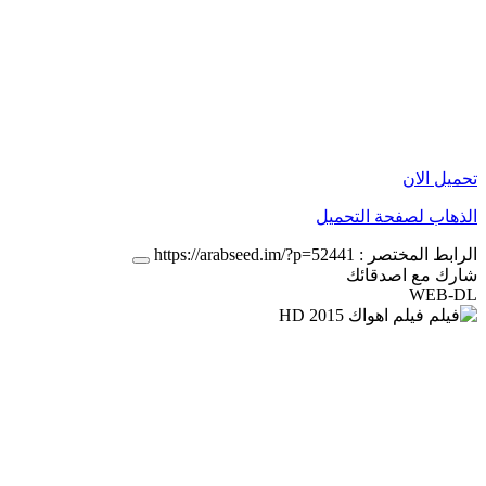
تحميل الان
الذهاب لصفحة التحميل
الرابط المختصر :
https://arabseed.im/?p=52441
شارك مع اصدقائك
WEB-DL