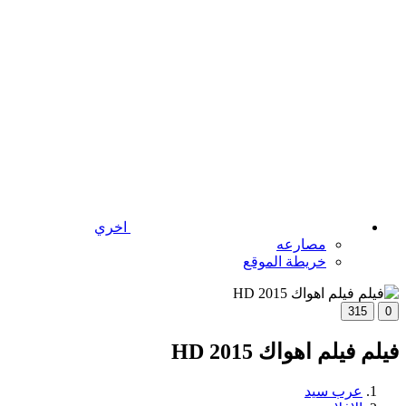
اخري
مصارعه
خريطة الموقع
315
0
فيلم فيلم اهواك 2015 HD
عرب سيد