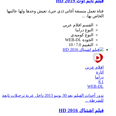
فيلم تايم آوت 2019 HD
فتاة تعمل منسقة أغاني (دي جي)، تعيش وحدها ولها عالمها
الخاص بها، ...
القسم
افلام عربي
النوع
دراما
النوع
كوميدي
الجودة
WEB-DL
التقييم
7.0 / 10
افلام عربي
اثارة
دراما
8.1
WEB-DL
تدور أحداث الفيلم بعد 30 يونيو 2013 داخل عربة ترحيلات تابعة
للشرطة ...
فيلم اشتباك 2016 HD