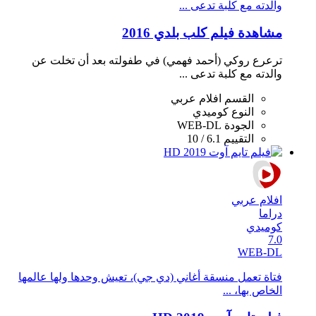
والدته مع كلبة تدعى ...
مشاهدة فيلم كلب بلدي 2016
ترعرع روكي (أحمد فهمي) في طفولته بعد أن تخلت عن
والدته مع كلبة تدعى ...
القسم
افلام عربي
النوع
كوميدي
الجودة
WEB-DL
التقييم
6.1 / 10
افلام عربي
دراما
كوميدي
7.0
WEB-DL
فتاة تعمل منسقة أغاني (دي جي)، تعيش وحدها ولها عالمها
الخاص بها، ...