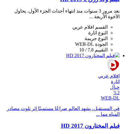
بعد مرور 3 سنوات منذ انتهاء أحداث الجزء الأول، يحاول
الأخوة الأربعة ...
القسم
افلام عربي
النوع
اثارة
النوع
جريمة
الجودة
WEB-DL
التقييم
7.8 / 10
افلام عربي
اثارة
خيال
5.2
WEB-DL
في المستقبل، يشهد العالم صراعًا مستميتًا إثر تلوث مصادر
المياه مما ...
فيلم المختارون 2017 HD