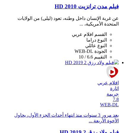
فيلم مدن ترانزيت 2010 HD
عن غربة الإنسان داخل وطنه، تعود (ليلى) من الولايات
المتحدة الأمريكية، ...
القسم
افلام عربي
النوع
دراما
النوع
عائلي
الجودة
WEB-DL
التقييم
6.6 / 10
افلام عربي
اثارة
جريمة
7.8
WEB-DL
بعد مرور 3 سنوات منذ انتهاء أحداث الجزء الأول، يحاول
الأخوة الأربعة ...
فيلم ولاد رزق 2 2019 HD