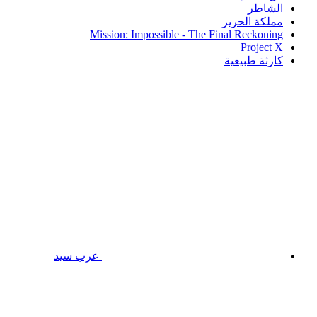
الشاطر
مملكة الحرير
Mission: Impossible - The Final Reckoning
Project X
كارثة طبيعية
عرب سيد