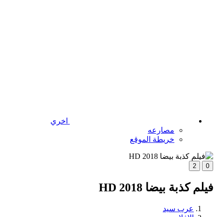
اخري
مصارعه
خريطة الموقع
2
0
فيلم كذبة بيضا 2018 HD
عرب سيد