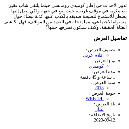
تدور الأحداث في إطار كوميدي رومانسي حينما يلتقي شاب فقير
بفتاة ثرية في موقف غريب، حيث يقع في حبها، ولكي يصل إليها
يضطر للاستماع لنصيحة صديقه بالكذب عليها كذبة بيضاء حول
مستواه الاجتماعي، مما يدخله في العديد من المواقف، فهل تكتشف
الفتاة الحقيقة، وكيف سيكون تصرفها حينها؟
تفاصيل العرض
تصنيف العرض :
افلام عربي
نوع العرض :
كوميدي
مدة العرض :
1 ساعة و 45 دقيقة
سنة العرض :
2018
جودة العرض :
WEB-DL
بلد العرض :
لبنان
تاريخ الاضافة :
2023-09-12