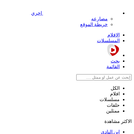
اخري
مصارعه
خريطة الموقع
الافلام
المسلسلات
بحث
القائمة
الكل
افلام
مسلسلات
حلقات
ممثلين
الاكثر مشاهدة
ابن النادي