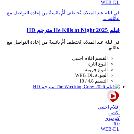
WEB-DL
في ليلة عيد الميلاد، تُختطف أمٌّ يائسةٌ من إعادة التواصل مع
عائلتها ...
فيلم He Kills at Night 2025 مترجم HD
في ليلة عيد الميلاد، تُختطف أمٌّ يائسةٌ من إعادة التواصل مع
عائلتها ...
القسم
افلام اجنبي
النوع
اثارة
النوع
جريمة
الجودة
WEB-DL
التقييم
4.8 / 10
افلام اجنبي
أكشن
كوميدي
6.0
WEB-DL