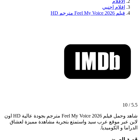
الافلام
افلام اجنبي
فيلم Feel My Voice 2026 مترجم HD
5.5 / 10
شاهد وحمل فيلم Feel My Voice 2026 مترجم بجودة عالية HD اون
لاين عبر موقع عرب سيد واستمتع بتجربة مشاهدة مميزة لعشاق
الدراما و الكوميديا.
قصة العرض