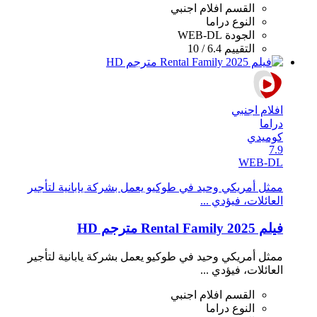
القسم
افلام اجنبي
النوع
دراما
الجودة
WEB-DL
التقييم
6.4 / 10
افلام اجنبي
دراما
كوميدي
7.9
WEB-DL
ممثل أمريكي وحيد في طوكيو يعمل بشركة يابانية لتأجير
العائلات، فيؤدي ...
فيلم Rental Family 2025 مترجم HD
ممثل أمريكي وحيد في طوكيو يعمل بشركة يابانية لتأجير
العائلات، فيؤدي ...
القسم
افلام اجنبي
النوع
دراما