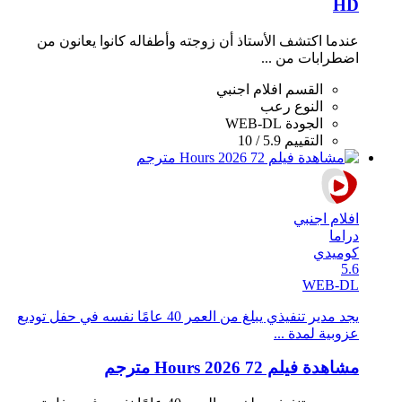
HD
عندما اكتشف الأستاذ أن زوجته وأطفاله كانوا يعانون من
اضطرابات من ...
القسم
افلام اجنبي
النوع
رعب
الجودة
WEB-DL
التقييم
5.9 / 10
افلام اجنبي
دراما
كوميدي
5.6
WEB-DL
يجد مدير تنفيذي يبلغ من العمر 40 عامًا نفسه في حفل توديع
عزوبية لمدة ...
مشاهدة فيلم 72 Hours 2026 مترجم