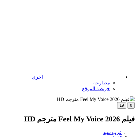
اخري
مصارعه
خريطة الموقع
19
0
فيلم Feel My Voice 2026 مترجم HD
عرب سيد