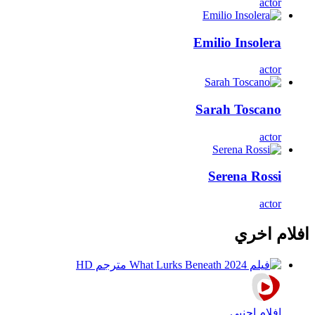
actor
Emilio Insolera
actor
Sarah Toscano
actor
Serena Rossi
actor
افلام اخري
افلام اجنبي