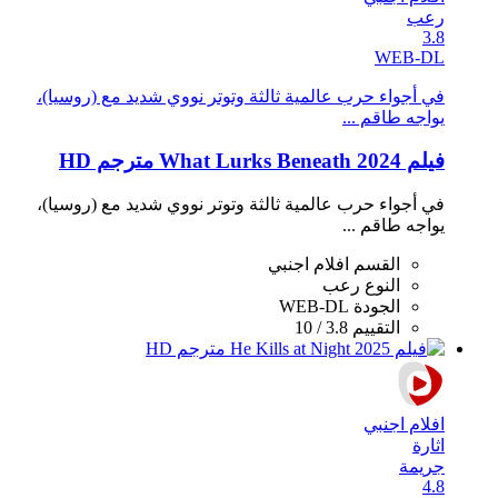
رعب
3.8
WEB-DL
في أجواء حرب عالمية ثالثة وتوتر نووي شديد مع (روسيا)،
يواجه طاقم ...
فيلم What Lurks Beneath 2024 مترجم HD
في أجواء حرب عالمية ثالثة وتوتر نووي شديد مع (روسيا)،
يواجه طاقم ...
القسم
افلام اجنبي
النوع
رعب
الجودة
WEB-DL
التقييم
3.8 / 10
افلام اجنبي
اثارة
جريمة
4.8