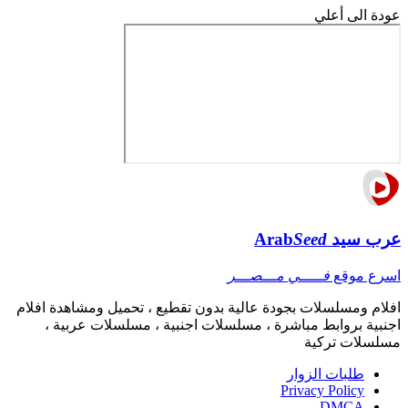
عودة الى أعلي
عرب سيد
Seed
Arab
اسرع موقع
فـــــي مـــصـــر
افلام ومسلسلات بجودة عالية بدون تقطيع ، تحميل ومشاهدة افلام
اجنبية بروابط مباشرة ، مسلسلات اجنبية ، مسلسلات عربية ،
مسلسلات تركية
طلبات الزوار
Privacy Policy
DMCA