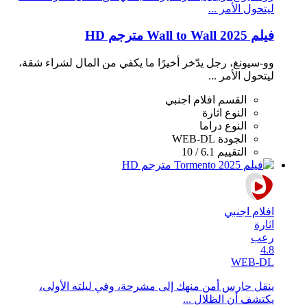
ليتحول الأمر ...
فيلم Wall to Wall 2025 مترجم HD
وو-سيونغ، رجل يدّخر أخيرًا ما يكفي من المال لشراء شقة،
ليتحول الأمر ...
القسم
افلام اجنبي
النوع
اثارة
النوع
دراما
الجودة
WEB-DL
التقييم
6.1 / 10
افلام اجنبي
اثارة
رعب
4.8
WEB-DL
ينقل حارس أمن منهك إلى مشرحة، وفي ليلته الأولى،
يكتشف أن الظلال ...