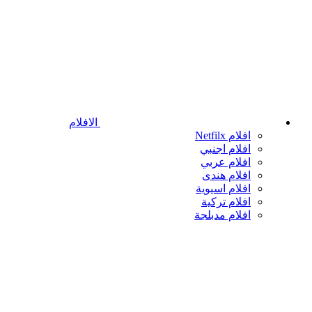
الافلام
افلام Netfilx
افلام اجنبي
افلام عربي
افلام هندى
افلام اسيوية
افلام تركية
افلام مدبلجة