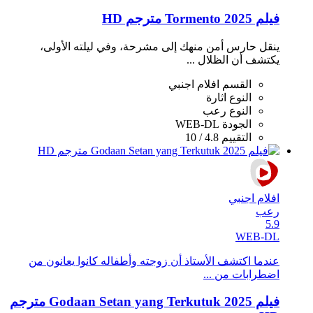
فيلم Tormento 2025 مترجم HD
ينقل حارس أمن منهك إلى مشرحة، وفي ليلته الأولى،
يكتشف أن الظلال ...
القسم
افلام اجنبي
النوع
اثارة
النوع
رعب
الجودة
WEB-DL
التقييم
4.8 / 10
افلام اجنبي
رعب
5.9
WEB-DL
عندما اكتشف الأستاذ أن زوجته وأطفاله كانوا يعانون من
اضطرابات من ...
فيلم Godaan Setan yang Terkutuk 2025 مترجم