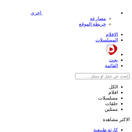
اخري
مصارعه
خريطة الموقع
الافلام
المسلسلات
بحث
القائمة
الكل
افلام
مسلسلات
حلقات
ممثلين
الاكثر مشاهدة
كارثة طبيعية