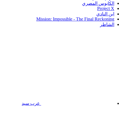
الكابوس المصري
Project X
ابن النادي
Mission: Impossible - The Final Reckoning
الشاطر
عرب سيد