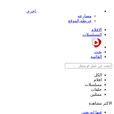
اخري
مصارعه
خريطة الموقع
الافلام
المسلسلات
بحث
القائمة
الكل
افلام
مسلسلات
حلقات
ممثلين
الاكثر مشاهدة
فيها إيه يعني