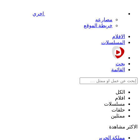
اخري
مصارعه
خريطة الموقع
الافلام
المسلسلات
بحث
القائمة
الكل
افلام
مسلسلات
حلقات
ممثلين
الاكثر مشاهدة
مملكة الحرير