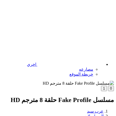
اخري
مصارعه
خريطة الموقع
1
0
مسلسل Fake Profile حلقة 8 مترجم HD
عرب سيد