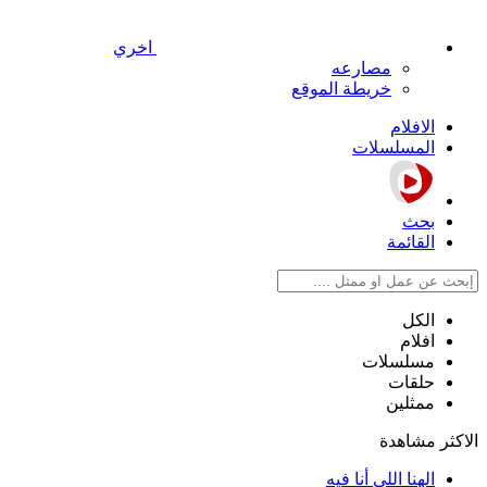
اخري
مصارعه
خريطة الموقع
الافلام
المسلسلات
بحث
القائمة
الكل
افلام
مسلسلات
حلقات
ممثلين
الاكثر مشاهدة
الهنا اللي أنا فيه