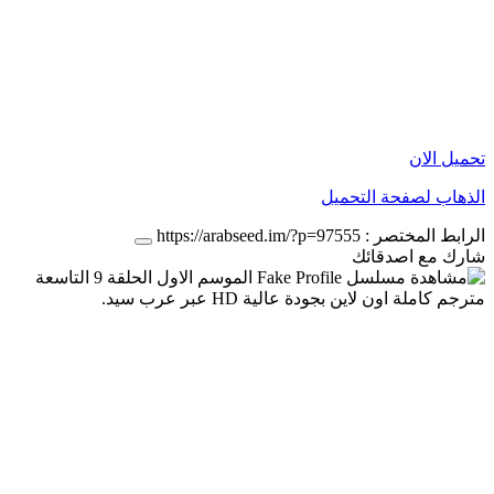
تحميل الان
الذهاب لصفحة التحميل
الرابط المختصر :
https://arabseed.im/?p=97555
شارك مع اصدقائك