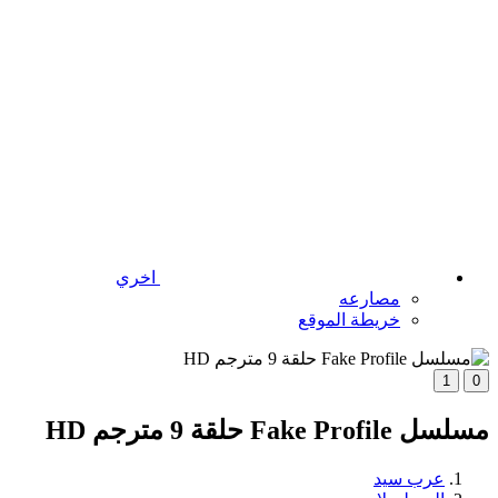
اخري
مصارعه
خريطة الموقع
1
0
مسلسل Fake Profile حلقة 9 مترجم HD
عرب سيد