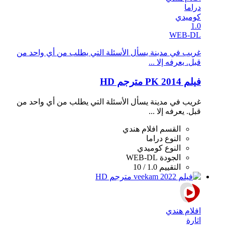
دراما
كوميدي
1.0
WEB-DL
غريب في مدينة يسأل الأسئلة التي يطلب من أي واحد من
قبل. يعرفه إلا ...
فيلم PK 2014 مترجم HD
غريب في مدينة يسأل الأسئلة التي يطلب من أي واحد من
قبل. يعرفه إلا ...
القسم
افلام هندي
النوع
دراما
النوع
كوميدي
الجودة
WEB-DL
التقييم
1.0 / 10
افلام هندي
اثارة