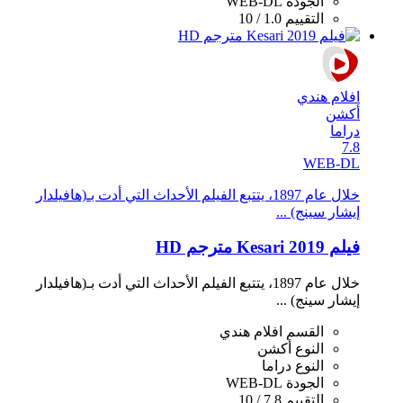
الجودة
WEB-DL
التقييم
1.0 / 10
افلام هندي
أكشن
دراما
7.8
WEB-DL
خلال عام 1897، يتتبع الفيلم اﻷحداث التي أدت بـ(هافيلدار
إيشار سينج) ...
فيلم Kesari 2019 مترجم HD
خلال عام 1897، يتتبع الفيلم اﻷحداث التي أدت بـ(هافيلدار
إيشار سينج) ...
القسم
افلام هندي
النوع
أكشن
النوع
دراما
الجودة
WEB-DL
التقييم
7.8 / 10