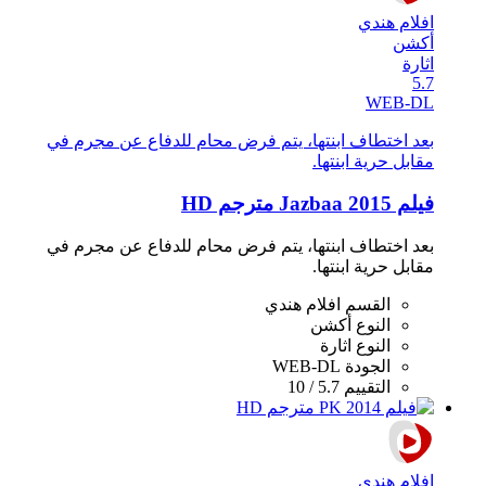
افلام هندي
أكشن
اثارة
5.7
WEB-DL
بعد اختطاف ابنتها، يتم فرض محام للدفاع عن مجرم في
مقابل حرية ابنتها.
فيلم Jazbaa 2015 مترجم HD
بعد اختطاف ابنتها، يتم فرض محام للدفاع عن مجرم في
مقابل حرية ابنتها.
القسم
افلام هندي
النوع
أكشن
النوع
اثارة
الجودة
WEB-DL
التقييم
5.7 / 10
افلام هندي