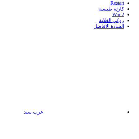
Restart
كارثة طبيعية
War 2
روكي الغلابة
السادة الافاضل
عرب سيد