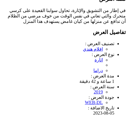
في إطار من التشويق واﻹثارة، تحاول سوابنا القعيدة على كرسي
متحرك والتي تعاني في نفس الوقت من خوف مرضي من الظلام
أن تدافع عن منزلها من كيان غامض يستهدف هذا المنزل
تفاصيل العرض
تصنيف العرض :
افلام هندي
نوع العرض :
اثارة
دراما
مدة العرض :
1 ساعة و 42 دقيقة
سنة العرض :
2019
جودة العرض :
WEB-DL
تاريخ الاضافة :
2023-08-05