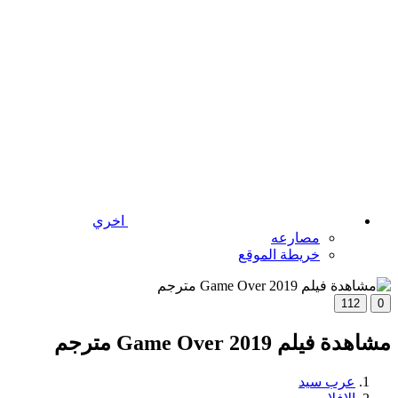
اخري
مصارعه
خريطة الموقع
112
0
مشاهدة فيلم Game Over 2019 مترجم
عرب سيد