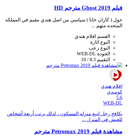
فيلم Ghost 2019 مترجم HD
حول ( كاران خانا ) سياسي من اصل هندي مقيم في المملكه
المتحده متهم ...
القسم
افلام هندي
النوع
اثارة
النوع
رعب
الجودة
WEB-DL
التقييم
8.3 / 10
افلام هندي
كوميدي
5.6
WEB-DL
يكافح رجل لبيع منزله المسكون ، لذلك يرتب أربعة أشخاص
للعيش في المنزل ...
مشاهدة فيلم Petromax 2019 مترجم