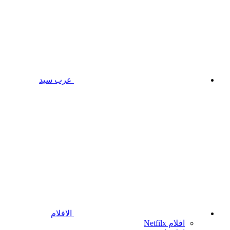
عرب سيد
الافلام
افلام Netfilx