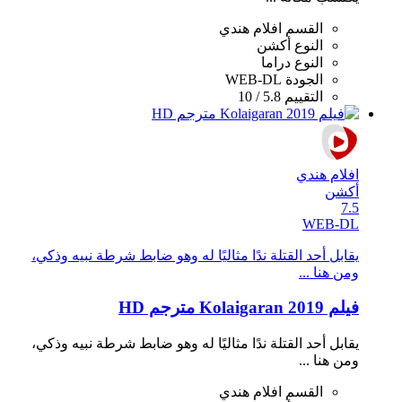
القسم
افلام هندي
النوع
أكشن
النوع
دراما
الجودة
WEB-DL
التقييم
5.8 / 10
افلام هندي
أكشن
7.5
WEB-DL
يقابل أحد القتلة ندًا مثاليًا له وهو ضابط شرطة نبيه وذكي،
ومن هنا ...
فيلم Kolaigaran 2019 مترجم HD
يقابل أحد القتلة ندًا مثاليًا له وهو ضابط شرطة نبيه وذكي،
ومن هنا ...
القسم
افلام هندي