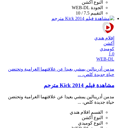
النوع
أكشن
الجودة
WEB-DL
التقييم
7.5 / 10
افلام هندي
أكشن
كوميدي
1.0
WEB-DL
مدمن أدرينالين يمشي بعيدا عن علاقتهما الغرامية وتحتضن
حياة جديدة كلص، ...
مشاهدة فيلم Kick 2014 مترجم
مدمن أدرينالين يمشي بعيدا عن علاقتهما الغرامية وتحتضن
حياة جديدة كلص، ...
القسم
افلام هندي
النوع
أكشن
النوع
كوميدي