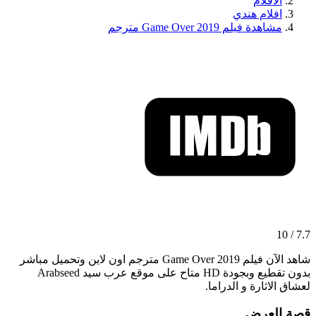
الافلام
افلام هندي
مشاهدة فيلم Game Over 2019 مترجم
7.7 / 10
شاهد الآن فيلم Game Over 2019 مترجم اون لاين وتحميل مباشر
بدون تقطيع وبجودة HD متاح على موقع عرب سيد Arabseed
لعشاق الاثارة و الدراما.
قصة العرض