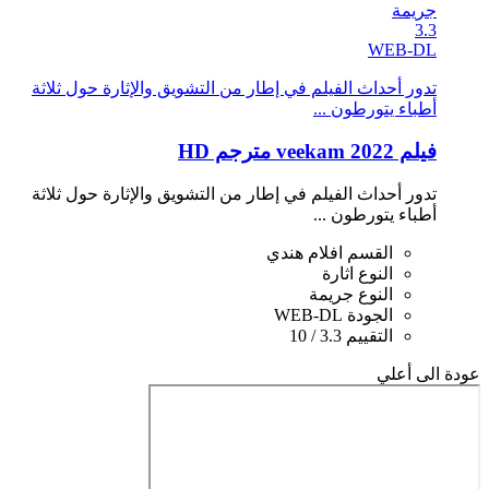
جريمة
3.3
WEB-DL
تدور أحداث الفيلم في إطار من التشويق والإثارة حول ثلاثة
أطباء يتورطون ...
فيلم veekam 2022 مترجم HD
تدور أحداث الفيلم في إطار من التشويق والإثارة حول ثلاثة
أطباء يتورطون ...
القسم
افلام هندي
النوع
اثارة
النوع
جريمة
الجودة
WEB-DL
التقييم
3.3 / 10
عودة الى أعلي