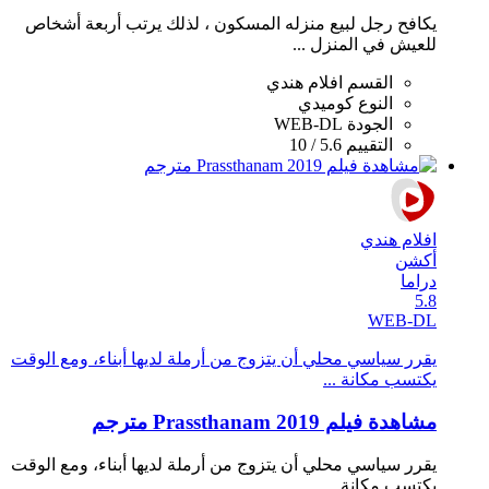
يكافح رجل لبيع منزله المسكون ، لذلك يرتب أربعة أشخاص
للعيش في المنزل ...
القسم
افلام هندي
النوع
كوميدي
الجودة
WEB-DL
التقييم
5.6 / 10
افلام هندي
أكشن
دراما
5.8
WEB-DL
يقرر سياسي محلي أن يتزوج من أرملة لديها أبناء، ومع الوقت
يكتسب مكانة ...
مشاهدة فيلم Prassthanam 2019 مترجم
يقرر سياسي محلي أن يتزوج من أرملة لديها أبناء، ومع الوقت
يكتسب مكانة ...