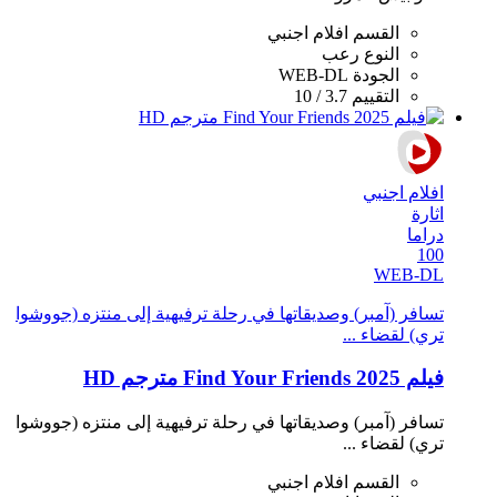
القسم
افلام اجنبي
النوع
رعب
الجودة
WEB-DL
التقييم
3.7 / 10
افلام اجنبي
اثارة
دراما
100
WEB-DL
تسافر (آمبر) وصديقاتها في رحلة ترفيهية إلى منتزه (جووشوا
تري) لقضاء ...
فيلم Find Your Friends 2025 مترجم HD
تسافر (آمبر) وصديقاتها في رحلة ترفيهية إلى منتزه (جووشوا
تري) لقضاء ...
القسم
افلام اجنبي