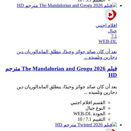
افلام اجنبي
خيال
7.1
WEB-DL
بعد أن كان صائد جوائز وحيدًا، ينطلق الماندالوريان دين
دجارين وتلميذه ...
فيلم The Mandalorian and Grogu 2026 مترجم
HD
بعد أن كان صائد جوائز وحيدًا، ينطلق الماندالوريان دين
دجارين وتلميذه ...
القسم
افلام اجنبي
النوع
خيال
الجودة
WEB-DL
التقييم
7.1 / 10