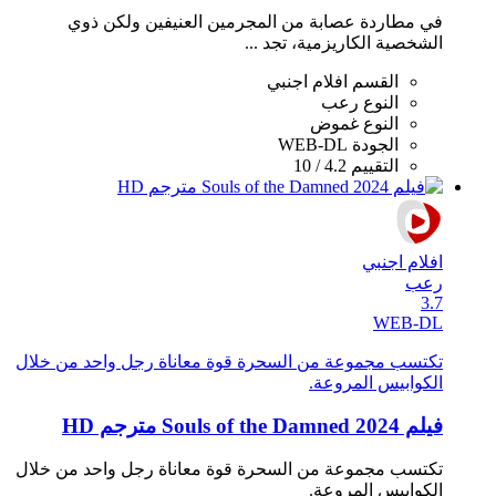
في مطاردة عصابة من المجرمين العنيفين ولكن ذوي
الشخصية الكاريزمية، تجد ...
القسم
افلام اجنبي
النوع
رعب
النوع
غموض
الجودة
WEB-DL
التقييم
4.2 / 10
افلام اجنبي
رعب
3.7
WEB-DL
تكتسب مجموعة من السحرة قوة معاناة رجل واحد من خلال
الكوابيس المروعة.
فيلم Souls of the Damned 2024 مترجم HD
تكتسب مجموعة من السحرة قوة معاناة رجل واحد من خلال
الكوابيس المروعة.