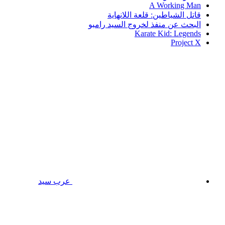
A Working Man
قاتل الشياطين: قلعة اللانهاية
البحث عن منفذ لخروج السيد رامبو
Karate Kid: Legends
Project X
عرب سيد