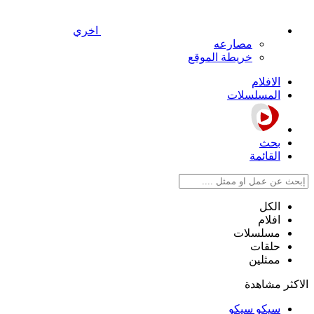
اخري
مصارعه
خريطة الموقع
الافلام
المسلسلات
بحث
القائمة
الكل
افلام
مسلسلات
حلقات
ممثلين
الاكثر مشاهدة
سيكو سيكو