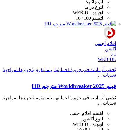
النوع
اثارة
النوع
دراما
الجودة
WEB-DL
التقييم
100 / 10
افلام اجنبي
أكشن
5.1
WEB-DL
يُخفي أب ابنته في جزيرة لحمايتها بينما يقوم بتجهيزها لمواجهة
تحديات ...
فيلم Worldbreaker 2025 مترجم HD
يُخفي أب ابنته في جزيرة لحمايتها بينما يقوم بتجهيزها لمواجهة
تحديات ...
القسم
افلام اجنبي
النوع
أكشن
الجودة
WEB-DL
التقييم
5.1 / 10