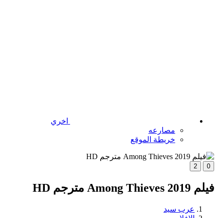
اخري
مصارعه
خريطة الموقع
2
0
فيلم Among Thieves 2019 مترجم HD
عرب سيد