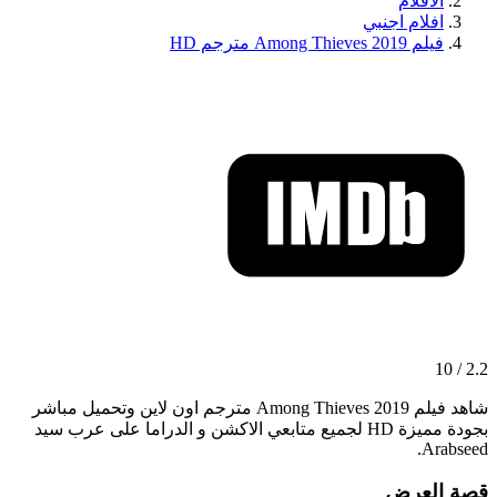
الافلام
افلام اجنبي
فيلم Among Thieves 2019 مترجم HD
2.2 / 10
شاهد فيلم Among Thieves 2019 مترجم اون لاين وتحميل مباشر
بجودة مميزة HD لجميع متابعي الاكشن و الدراما على عرب سيد
Arabseed.
قصة العرض