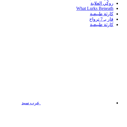
روكي الغلابة
What Lurks Beneath
كارثة طبيعية
فار بـ 7 ترواح
كارثة طبيعية
عرب سيد