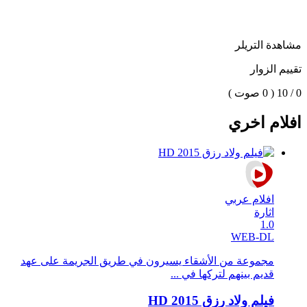
مشاهدة التريلر
تقييم الزوار
0 / 10
( 0 صوت )
افلام اخري
افلام عربي
اثارة
1.0
WEB-DL
مجموعة من الأشقاء يسيرون في طريق الجريمة على عهد
قديم بينهم لتركها في ...
فيلم ولاد رزق 2015 HD