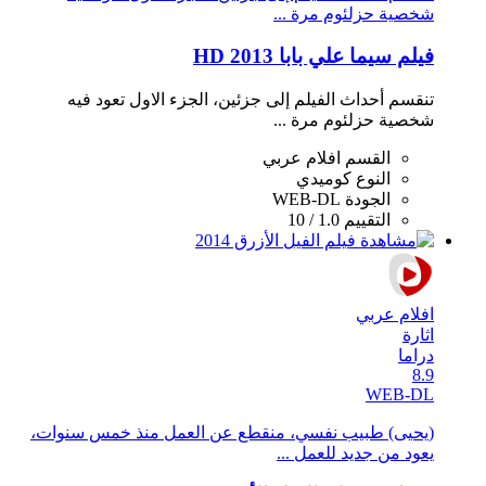
شخصية حزلئوم مرة ...
فيلم سيما علي بابا 2013 HD
تنقسم أحداث الفيلم إلى جزئين، الجزء الاول تعود فيه
شخصية حزلئوم مرة ...
القسم
افلام عربي
النوع
كوميدي
الجودة
WEB-DL
التقييم
1.0 / 10
افلام عربي
اثارة
دراما
8.9
WEB-DL
(يحيى) طبيب نفسي، منقطع عن العمل منذ خمس سنوات،
يعود من جديد للعمل ...