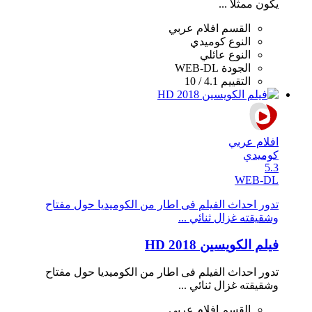
يكون ممثلًا ...
القسم
افلام عربي
النوع
كوميدي
النوع
عائلي
الجودة
WEB-DL
التقييم
4.1 / 10
افلام عربي
كوميدي
5.3
WEB-DL
تدور احداث الفيلم فى اطار من الكوميديا حول مفتاح
وشقيقته غزال ثنائي ...
فيلم الكويسين 2018 HD
تدور احداث الفيلم فى اطار من الكوميديا حول مفتاح
وشقيقته غزال ثنائي ...
القسم
افلام عربي