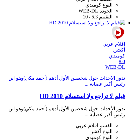
النوع
كوميدي
الجودة
WEB-DL
التقييم
5.3 / 10
افلام عربي
أكشن
كوميدي
8.0
WEB-DL
تدور الأحداث حول شخصين الأول أدهم (أحمد مكي)وهو ابن
رئيس أكبر عصابة ...
فيلم لا تراجع ولا استسلام 2010 HD
تدور الأحداث حول شخصين الأول أدهم (أحمد مكي)وهو ابن
رئيس أكبر عصابة ...
القسم
افلام عربي
النوع
أكشن
النوع
كوميدي