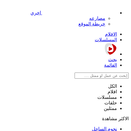
اخري
مصارعه
خريطة الموقع
الافلام
المسلسلات
بحث
القائمة
الكل
افلام
مسلسلات
حلقات
ممثلين
الاكثر مشاهدة
نجوم الساحل