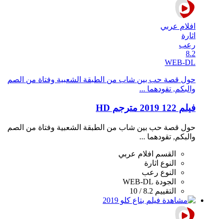
افلام عربي
اثارة
رعب
8.2
WEB-DL
حول قصة حب بين شاب من الطبقة الشعبية وفتاة من الصم
والبكم, تقودهما ...
فيلم 122 2019 مترجم HD
حول قصة حب بين شاب من الطبقة الشعبية وفتاة من الصم
والبكم, تقودهما ...
القسم
افلام عربي
النوع
اثارة
النوع
رعب
الجودة
WEB-DL
التقييم
8.2 / 10