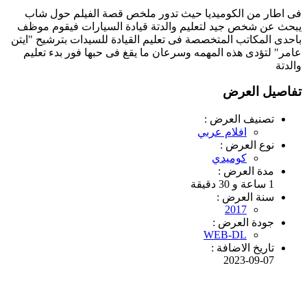
فى اطار من الكوميديا حيث تدور ملخص قصة الفيلم حول شاب
يبحث عن شخص جيد لتعليم والدتة قيادة السيارات فيقوم موظف
باحدى المكاتب المتخصصة فى تعليم القيادة للسيدات بترشيح "ايتن
عامر" لتؤدى هذه المهمه وسرعان ما يقغ فى حبها فور بدء تعليم
والدتة
تفاصيل العرض
تصنيف العرض :
افلام عربي
نوع العرض :
كوميدي
مدة العرض :
1 ساعة و 30 دقيقة
سنة العرض :
2017
جودة العرض :
WEB-DL
تاريخ الاضافة :
2023-09-07