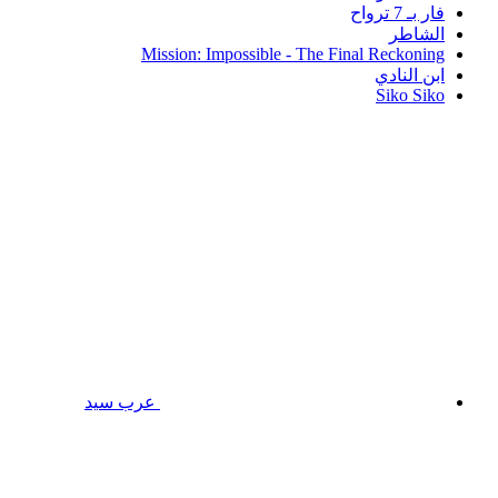
فار بـ 7 ترواح
الشاطر
Mission: Impossible - The Final Reckoning
ابن النادي
Siko Siko
عرب سيد