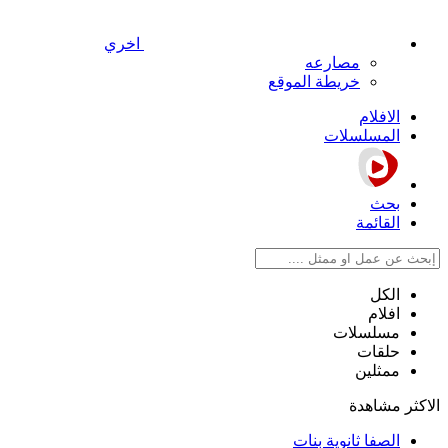
اخري
مصارعه
خريطة الموقع
الافلام
المسلسلات
بحث
القائمة
الكل
افلام
مسلسلات
حلقات
ممثلين
الاكثر مشاهدة
الصفا ثانوية بنات