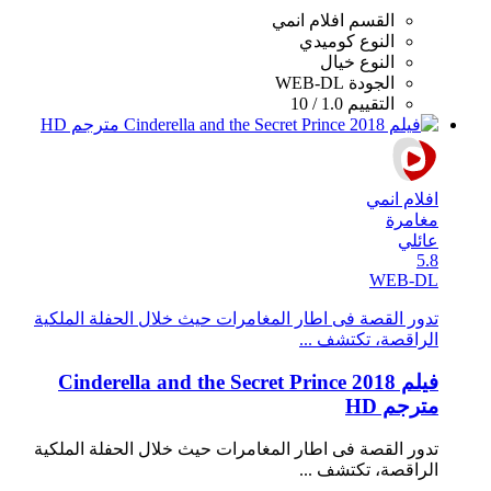
القسم
افلام انمي
النوع
كوميدي
النوع
خيال
الجودة
WEB-DL
التقييم
1.0 / 10
افلام انمي
مغامرة
عائلي
5.8
WEB-DL
تدور القصة فى اطار المغامرات حيث خلال الحفلة الملكية
الراقصة، تكتشف ...
فيلم Cinderella and the Secret Prince 2018
مترجم HD
تدور القصة فى اطار المغامرات حيث خلال الحفلة الملكية
الراقصة، تكتشف ...