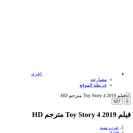
اخري
مصارعه
خريطة الموقع
627
0
فيلم Toy Story 4 2019 مترجم HD
عرب سيد