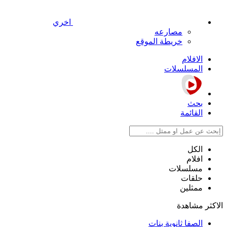
اخري
مصارعه
خريطة الموقع
الافلام
المسلسلات
بحث
القائمة
الكل
افلام
مسلسلات
حلقات
ممثلين
الاكثر مشاهدة
الصفا ثانوية بنات