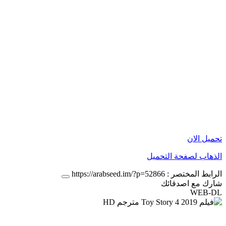
تحميل الان
الذهاب لصفحة التحميل
الرابط المختصر :
https://arabseed.im/?p=52866
شارك مع اصدقائك
WEB-DL