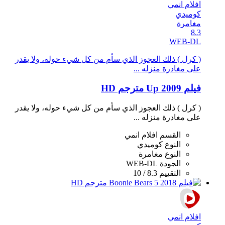
افلام انمي
كوميدي
مغامرة
8.3
WEB-DL
( كرل ) ذلك العجوز الذي سأم من كل شيء حوله، ولا يقدر
على مغادرة منزله ...
فيلم Up 2009 مترجم HD
( كرل ) ذلك العجوز الذي سأم من كل شيء حوله، ولا يقدر
على مغادرة منزله ...
القسم
افلام انمي
النوع
كوميدي
النوع
مغامرة
الجودة
WEB-DL
التقييم
8.3 / 10
افلام انمي