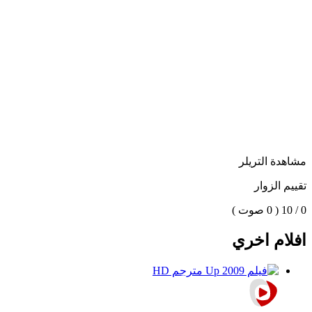
مشاهدة التريلر
تقييم الزوار
0 / 10
( 0 صوت )
افلام اخري