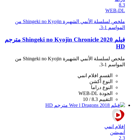
8.3
WEB-DL
ملخص لسلسلة الأنمي الشهيرة Shingeki no Kyojin من
المواسم 1-3.
فيلم Shingeki no Kyojin Chronicle 2020 مترجم
HD
ملخص لسلسلة الأنمي الشهيرة Shingeki no Kyojin من
المواسم 1-3.
القسم
افلام انمي
النوع
أكشن
النوع
دراما
الجودة
WEB-DL
التقييم
8.3 / 10
افلام انمي
أنميشن
2.3