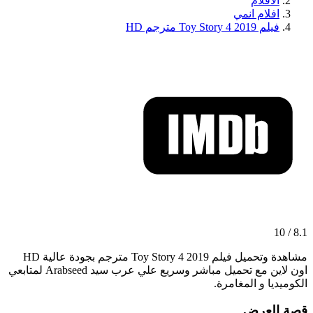
الافلام
افلام انمي
فيلم Toy Story 4 2019 مترجم HD
8.1 / 10
مشاهدة وتحميل فيلم Toy Story 4 2019 مترجم بجودة عالية HD
اون لاين مع تحميل مباشر وسريع علي عرب سيد Arabseed لمتابعي
الكوميديا و المغامرة.
قصة العرض