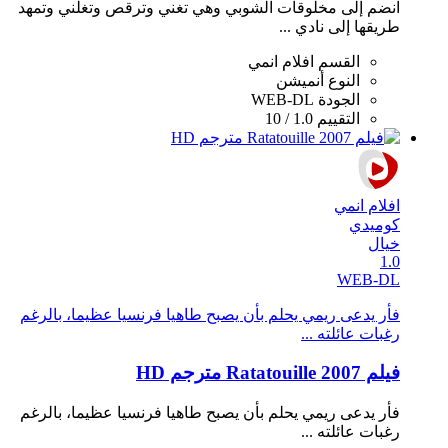
انضم إلى مخلوقات الشوبي وهي تغني وترقص وتغلني وتمهد
طريقها إلى نادي ...
القسم
افلام انمي
النوع
أنميشن
الجودة
WEB-DL
التقييم
1.0 / 10
افلام انمي
كوميدي
خيال
1.0
WEB-DL
فأر يدعى ريمي يحلم بأن يصبح طاهيا فرنسيا عظيما، بالرغم
رغبات عائلته ...
فيلم Ratatouille 2007 مترجم HD
فأر يدعى ريمي يحلم بأن يصبح طاهيا فرنسيا عظيما، بالرغم
رغبات عائلته ...