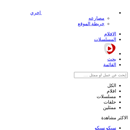
اخري
مصارعه
خريطة الموقع
الافلام
المسلسلات
بحث
القائمة
الكل
افلام
مسلسلات
حلقات
ممثلين
الاكثر مشاهدة
سيكو سيكو