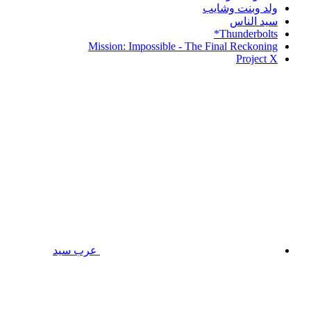
ولد وبنت وشايب
سيد الناس
Thunderbolts*
Mission: Impossible - The Final Reckoning
Project X
عرب سيد