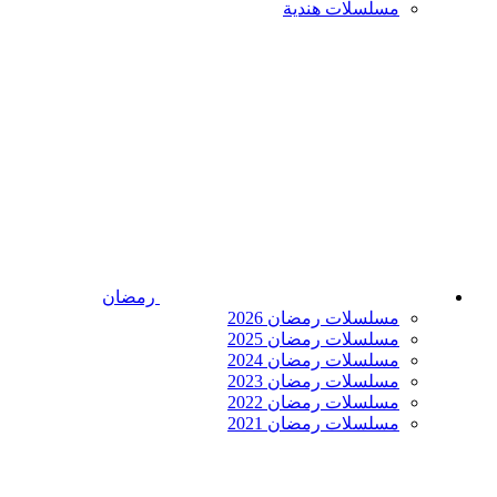
مسلسلات هندية
رمضان
مسلسلات رمضان 2026
مسلسلات رمضان 2025
مسلسلات رمضان 2024
مسلسلات رمضان 2023
مسلسلات رمضان 2022
مسلسلات رمضان 2021