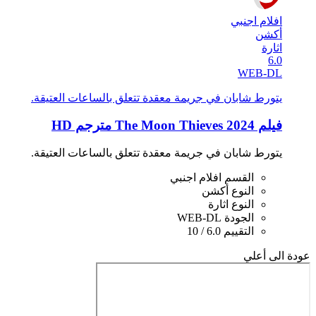
افلام اجنبي
أكشن
اثارة
6.0
WEB-DL
يتورط شابان في جريمة معقدة تتعلق بالساعات العتيقة.
فيلم The Moon Thieves 2024 مترجم HD
يتورط شابان في جريمة معقدة تتعلق بالساعات العتيقة.
القسم
افلام اجنبي
النوع
أكشن
النوع
اثارة
الجودة
WEB-DL
التقييم
6.0 / 10
عودة الى أعلي