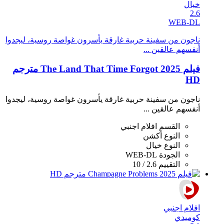
خيال
2.6
WEB-DL
ناجون من سفينة حربية غارقة يأسرون غواصة روسية، ليجدوا
أنفسهم عالقين ...
فيلم The Land That Time Forgot 2025 مترجم
HD
ناجون من سفينة حربية غارقة يأسرون غواصة روسية، ليجدوا
أنفسهم عالقين ...
القسم
افلام اجنبي
النوع
أكشن
النوع
خيال
الجودة
WEB-DL
التقييم
2.6 / 10
افلام اجنبي
كوميدي