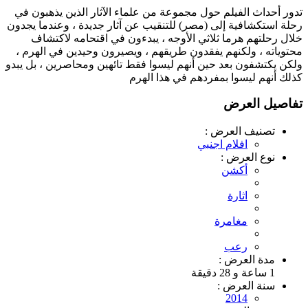
تدور أحداث الفيلم حول مجموعة من علماء الآثار الذين يذهبون في
رحلة استكشافية إلى (مصر) للتنقيب عن آثار جديدة ، وعندما يجدون
خلال رحلتهم هرما ثلاثي الأوجه ، يبدءون في اقتحامه لاكتشاف
محتوياته ، ولكنهم يفقدون طريقهم ، ويصيرون وحيدين في الهرم ،
ولكن يكتشفون بعد حين أنهم ليسوا فقط تائهين ومحاصرين ، بل يبدو
كذلك أنهم ليسوا بمفردهم في هذا الهرم
تفاصيل العرض
تصنيف العرض :
افلام اجنبي
نوع العرض :
أكشن
اثارة
مغامرة
رعب
مدة العرض :
1 ساعة و 28 دقيقة
سنة العرض :
2014