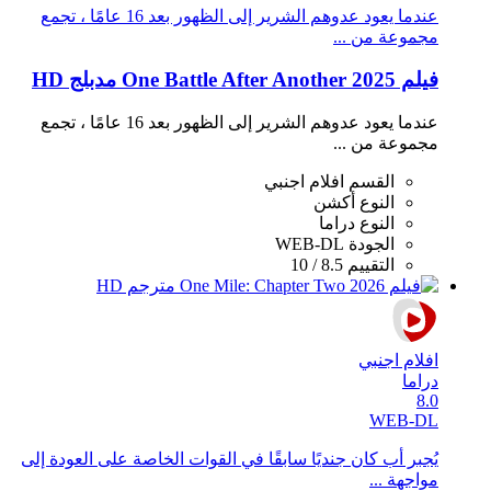
عندما يعود عدوهم الشرير إلى الظهور بعد 16 عامًا ، تجمع
مجموعة من ...
فيلم One Battle After Another 2025 مدبلج HD
عندما يعود عدوهم الشرير إلى الظهور بعد 16 عامًا ، تجمع
مجموعة من ...
القسم
افلام اجنبي
النوع
أكشن
النوع
دراما
الجودة
WEB-DL
التقييم
8.5 / 10
افلام اجنبي
دراما
8.0
WEB-DL
يُجبر أب كان جنديًا سابقًا في القوات الخاصة على العودة إلى
مواجهة ...