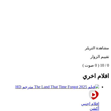
مشاهدة التريلر
تقييم الزوار
0 / 10
( 0 صوت )
افلام اخري
افلام اجنبي
أكشن