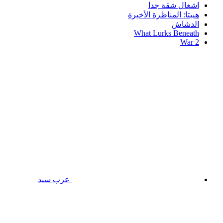
اشغال شقة جدا
هيبتا: المناظرة الأخيرة
الدشاش
What Lurks Beneath
War 2
عرب سيد