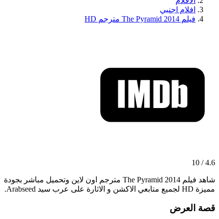
الافلام
افلام اجنبي
فيلم The Pyramid 2014 مترجم HD
4.6 / 10
شاهد فيلم The Pyramid 2014 مترجم اون لاين وتحميل مباشر بجودة
مميزة HD لجميع متابعي الاكشن و الاثارة على عرب سيد Arabseed.
قصة العرض