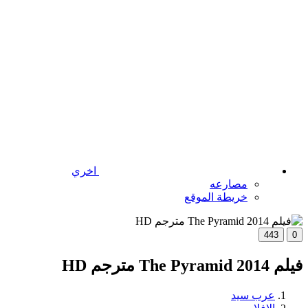
اخري
مصارعه
خريطة الموقع
443
0
فيلم The Pyramid 2014 مترجم HD
عرب سيد