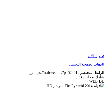
تحميل الان
الذهاب لصفحة التحميل
الرابط المختصر :
https://arabseed.im/?p=52491
شارك مع اصدقائك
WEB-DL