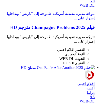
5.0
WEB-DL
تتوجّه مديرة تنفيذية أمريكية طموحة إلى "باريس" وبداخلها
إصرار على ...
فيلم Champagne Problems 2025 مترجم HD
تتوجّه مديرة تنفيذية أمريكية طموحة إلى "باريس" وبداخلها
إصرار على ...
القسم
افلام اجنبي
النوع
كوميدي
الجودة
WEB-DL
التقييم
5.0 / 10
افلام اجنبي
أكشن
دراما
8.5
WEB-DL