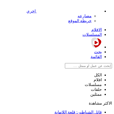
اخري
مصارعه
خريطة الموقع
الافلام
المسلسلات
بحث
القائمة
الكل
افلام
مسلسلات
حلقات
ممثلين
الاكثر مشاهدة
قاتل الشياطين: قلعة اللانهاية