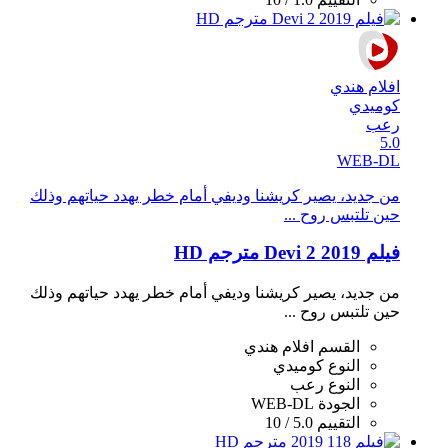
افلام هندي
كوميدي
رعب
5.0
WEB-DL
من جديد، يصير كريشنا وديفي أمام خطر يهدد حياتهم وذلك
حين تلتبس روح ...
فيلم Devi 2 2019 مترجم HD
من جديد، يصير كريشنا وديفي أمام خطر يهدد حياتهم وذلك
حين تلتبس روح ...
القسم
افلام هندي
النوع
كوميدي
النوع
رعب
الجودة
WEB-DL
التقييم
5.0 / 10