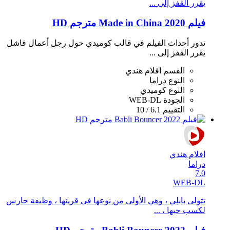
يقرر القفز إلى ...
فيلم Made in China 2020 مترجم HD
تدور أحداث الفيلم في قالب كوميدي حول رجل أعمال فاشل
يقرر القفز إلى ...
القسم
افلام هندي
النوع
دراما
النوع
كوميدي
الجودة
WEB-DL
التقييم
6.1 / 10
افلام هندي
دراما
7.0
WEB-DL
تتولى بابلي ، وهي الأولى من نوعها في قريتها ، وظيفة حارس
لكسب حبها ، ...