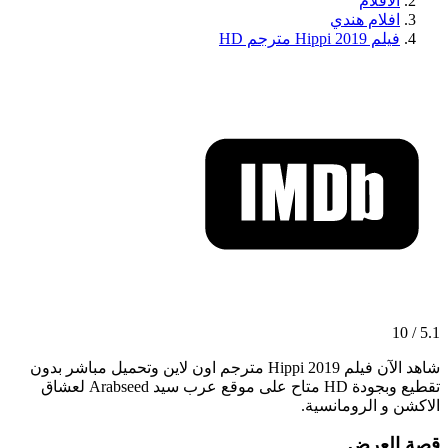
الافلام
افلام هندي
فيلم Hippi 2019 مترجم HD
5.1 / 10
شاهد الآن فيلم Hippi 2019 مترجم اون لاين وتحميل مباشر بدون
تقطيع وبجودة HD متاح على موقع عرب سيد Arabseed لعشاق
الاكشن و الرومانسية.
قصة العرض