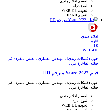
القسم
افلام هندي
النوع
دراما
الجودة
WEB-DL
التقييم
6.0 / 10
افلام هندي
اثارة
1.0
WEB-DL
جون (فينكات ريدي) ، مهندس معماري ، يعيش بمفرده في
فيلته الفاخرة في ...
فيلم Yaaro 2022 مترجم HD
جون (فينكات ريدي) ، مهندس معماري ، يعيش بمفرده في
فيلته الفاخرة في ...
القسم
افلام هندي
النوع
اثارة
الجودة
WEB-DL
التقييم
1.0 / 10