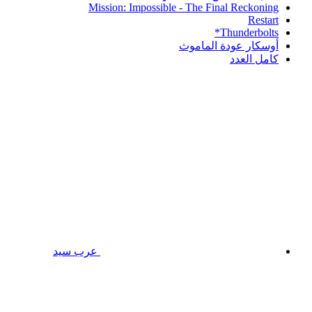
Mission: Impossible - The Final Reckoning
Restart
Thunderbolts*
أوسكار عودة الماموث
كامل العدد
عرب سيد