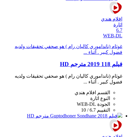
افلام هندي
اثارة
6.7
WEB-DL
غوثام (نانداموري كاليان رام ) هو صحفي تحقيقات ولديه
فضول كبير . أثناء ...
فيلم 118 2019 مترجم HD
غوثام (نانداموري كاليان رام ) هو صحفي تحقيقات ولديه
فضول كبير . أثناء ...
القسم
افلام هندي
النوع
اثارة
الجودة
WEB-DL
التقييم
6.7 / 10
افلام هندي