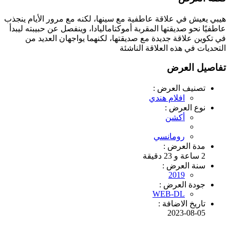
هيبي يعيش في علاقة عاطفية مع سينها، لكنه مع مرور اﻷيام ينجذب
عاطفيًا نحو صديقتها المقربة أموكتاماليادا، وينفصل عن حبيبته ليبدأ
في تكوين علاقة جديدة مع صديقتها، لكنهما يواجهان العديد من
التحديات في هذه العلاقة الناشئة
تفاصيل العرض
تصنيف العرض :
افلام هندي
نوع العرض :
أكشن
رومانسي
مدة العرض :
2 ساعة و 23 دقيقة
سنة العرض :
2019
جودة العرض :
WEB-DL
تاريخ الاضافة :
2023-08-05