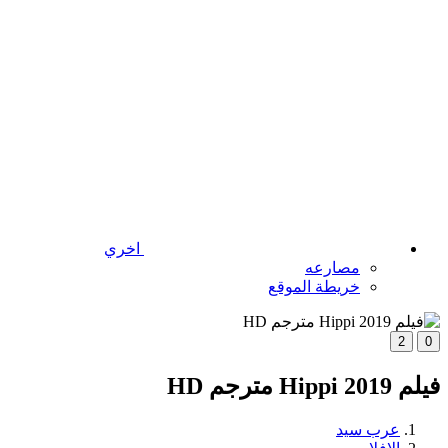
اخري
مصارعه
خريطة الموقع
2
0
فيلم Hippi 2019 مترجم HD
عرب سيد