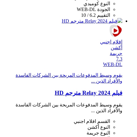
النوع
كوميدي
الجودة
WEB-DL
التقييم
6.2 / 10
افلام اجنبي
أكشن
جريمة
7.3
WEB-DL
يقوم وسيط المدفوعات المربحة بين الشركات الفاسدة
والأفراد الذين ...
فيلم Relay 2024 مترجم HD
يقوم وسيط المدفوعات المربحة بين الشركات الفاسدة
والأفراد الذين ...
القسم
افلام اجنبي
النوع
أكشن
النوع
جريمة