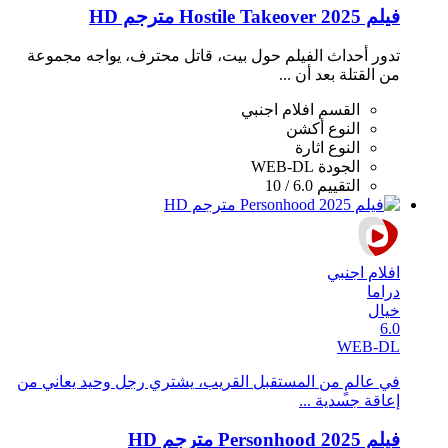
فيلم Hostile Takeover 2025 مترجم HD
تدور أحداث الفيلم حول بيت، قاتل محترف، يواجه مجموعة
من القتلة بعد أن ...
القسم
افلام اجنبي
النوع
أكشن
النوع
اثارة
الجودة
WEB-DL
التقييم
6.0 / 10
افلام اجنبي
دراما
خيال
6.0
WEB-DL
في عالمٍ من المستقبل القريب، يشتري رجل وحيد يعاني من
إعاقة جسدية ...
فيلم Personhood 2025 مترجم HD