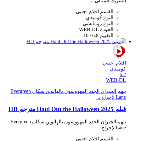
الشريك المثالي ...
القسم
افلام اجنبي
النوع
كوميدي
النوع
رومانسي
الجودة
WEB-DL
التقييم
6.8 / 10
افلام اجنبي
كوميدي
6.2
WEB-DL
يلهم الجيران الجدد المهووسون بالهالوين سكان Evergreen
Lane لإخراج ...
فيلم Haul Out the Halloween 2025 مترجم HD
يلهم الجيران الجدد المهووسون بالهالوين سكان Evergreen
Lane لإخراج ...
القسم
افلام اجنبي