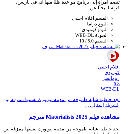
تنضم امرأة إلى برنامج مواعدة ظنًا منها أنه في باريس،
فرنسا، بحثًا عن ...
القسم
افلام اجنبي
النوع
دراما
النوع
كوميدي
الجودة
WEB-DL
التقييم
5.0 / 10
افلام اجنبي
كوميدي
رومانسي
6.8
WEB-DL
تجد خاطبة شابة طموحة من مدينة نيويورك نفسها ممزقة بين
الشريك المثالي ...
مشاهدة فيلم Materialists 2025 مترجم
تجد خاطبة شابة طموحة من مدينة نيويورك نفسها ممزقة بين