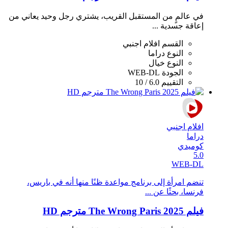
في عالمٍ من المستقبل القريب، يشتري رجل وحيد يعاني من
إعاقة جسدية ...
القسم
افلام اجنبي
النوع
دراما
النوع
خيال
الجودة
WEB-DL
التقييم
6.0 / 10
افلام اجنبي
دراما
كوميدي
5.0
WEB-DL
تنضم امرأة إلى برنامج مواعدة ظنًا منها أنه في باريس،
فرنسا، بحثًا عن ...
فيلم The Wrong Paris 2025 مترجم HD