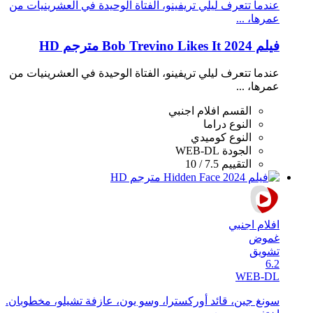
عندما تتعرف ليلي تريفينو، الفتاة الوحيدة في العشرينيات من
عمرها، ...
فيلم Bob Trevino Likes It 2024 مترجم HD
عندما تتعرف ليلي تريفينو، الفتاة الوحيدة في العشرينيات من
عمرها، ...
القسم
افلام اجنبي
النوع
دراما
النوع
كوميدي
الجودة
WEB-DL
التقييم
7.5 / 10
افلام اجنبي
غموض
تشويق
6.2
WEB-DL
سونغ جين، قائد أوركسترا، وسو يون، عازفة تشيلو، مخطوبان.