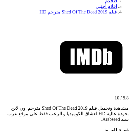
الافلام
افلام اجنبي
فيلم Shed Of The Dead 2019 مترجم HD
5.8 / 10
مشاهدة وتحميل فيلم Shed Of The Dead 2019 مترجم اون لاين
بجودة عالية HD لعشاق الكوميديا و الرعب فقط على موقع عرب
سيد Arabseed.
قصة العرض