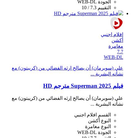
الجودة
WEB-DL
التقييم
7.3 / 10
افلام اجنبي
أكشن
مغامرة
7.7
WEB-DL
على (سوبرمان) أن يصالح إرثه الفضائي من (كريبتون) مع
نشأته البشرية ...
فيلم Superman 2025 مترجم HD
على (سوبرمان) أن يصالح إرثه الفضائي من (كريبتون) مع
نشأته البشرية ...
القسم
افلام اجنبي
النوع
أكشن
النوع
مغامرة
الجودة
WEB-DL