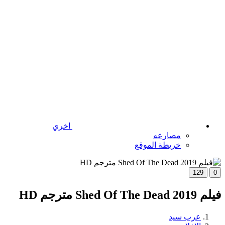
اخري
مصارعه
خريطة الموقع
129
0
فيلم Shed Of The Dead 2019 مترجم HD
عرب سيد