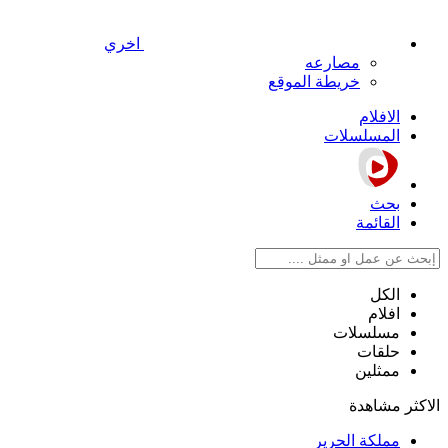
اخري
مصارعه
خريطة الموقع
الافلام
المسلسلات
بحث
القائمة
الكل
افلام
مسلسلات
حلقات
ممثلين
الاكثر مشاهدة
مملكة الحرير