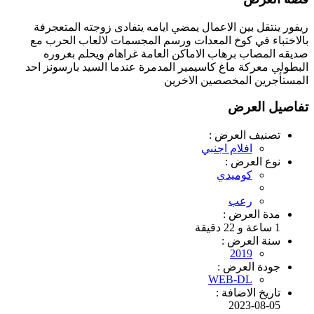
ريفور ينتقل بين الاعمال يمضي ايامه يتفادى زوجته المتعجرفة
بالاختباء في كوخ المعدات ورسم المجسمات لالعاب الحرب مع
صديقه المصاب برهاب الاماكن العامة غراهام ويحلم بغروره
البطولي معركة ماغ كاسيمير المدمرة عندما السيد بارسونز احد
المستأجرين المخصصين الاخرين
تفاصيل العرض
تصنيف العرض :
افلام اجنبي
نوع العرض :
كوميدي
رعب
مدة العرض :
1 ساعة و 22 دقيقة
سنة العرض :
2019
جودة العرض :
WEB-DL
تاريخ الاضافة :
2023-08-05