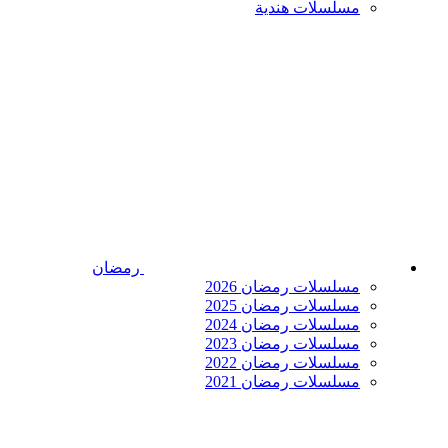
مسلسلات هندية
رمضان
مسلسلات رمضان 2026
مسلسلات رمضان 2025
مسلسلات رمضان 2024
مسلسلات رمضان 2023
مسلسلات رمضان 2022
مسلسلات رمضان 2021