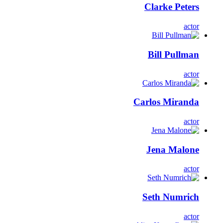
Clarke Peters
actor
Bill Pullman
actor
Carlos Miranda
actor
Jena Malone
actor
Seth Numrich
actor