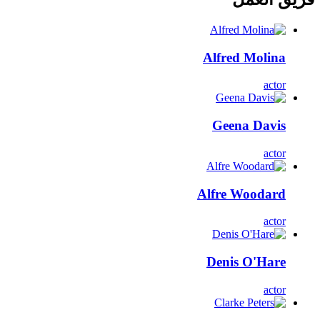
Alfred Molina
actor
Geena Davis
actor
Alfre Woodard
actor
Denis O'Hare
actor