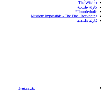
The Witcher
كارثة طبيعية
Thunderbolts*
Mission: Impossible - The Final Reckoning
كارثة طبيعية
عرب سيد