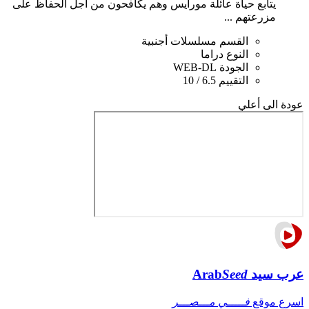
يتابع حياة عائلة مورايس وهم يكافحون من أجل الحفاظ على
مزرعتهم ...
القسم
مسلسلات أجنبية
النوع
دراما
الجودة
WEB-DL
التقييم
6.5 / 10
عودة الى أعلي
عرب سيد
Seed
Arab
اسرع موقع
فـــــي مـــصـــر