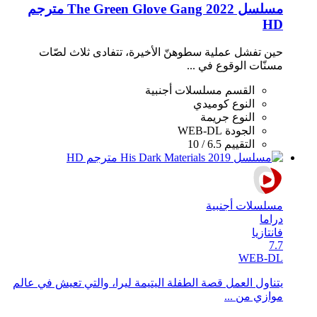
مسلسل The Green Glove Gang 2022 مترجم
HD
حين تفشل عملية سطوهنّ الأخيرة، تتفادى ثلاث لصّات
مسنّات الوقوع في ...
القسم
مسلسلات أجنبية
النوع
كوميدي
النوع
جريمة
الجودة
WEB-DL
التقييم
6.5 / 10
مسلسلات أجنبية
دراما
فانتازيا
7.7
WEB-DL
يتناول العمل قصة الطفلة اليتيمة ليرا، والتي تعيش في عالم
موازي من ...