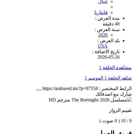
خيال
فانتازيا
مدة العرض :
40 دقيقة
سنة العرض :
2026
بلد العرض :
USA
تاريخ الاضافة :
2026-05-26
مشاهدة الحلقة 1
شاهد الحلقة 1 الموسم 1
الرابط المختصر :
https://arabseed.im/?p=97558
شارك مع اصدقائك
تقييم الزوار
0 / 10
( 0 صوت )
فريق العمل