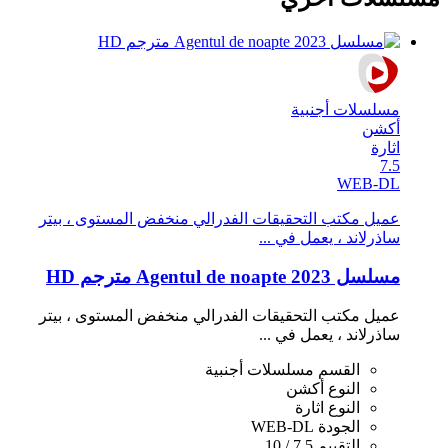
مسلسلات أجنبية
أكشن
اثارة
7.5
WEB-DL
عميل مكتب التحقيقات الفدرالي منخفض المستوى ، بيتر
ساذرلاند ، يعمل في ...
مسلسل Agentul de noapte 2023 مترجم HD
عميل مكتب التحقيقات الفدرالي منخفض المستوى ، بيتر
ساذرلاند ، يعمل في ...
القسم
مسلسلات أجنبية
النوع
أكشن
النوع
اثارة
الجودة
WEB-DL
التقييم
7.5 / 10