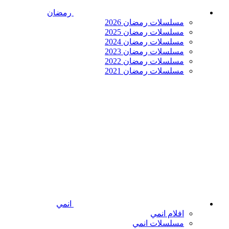
رمضان
مسلسلات رمضان 2026
مسلسلات رمضان 2025
مسلسلات رمضان 2024
مسلسلات رمضان 2023
مسلسلات رمضان 2022
مسلسلات رمضان 2021
انمي
افلام انمي
مسلسلات انمي