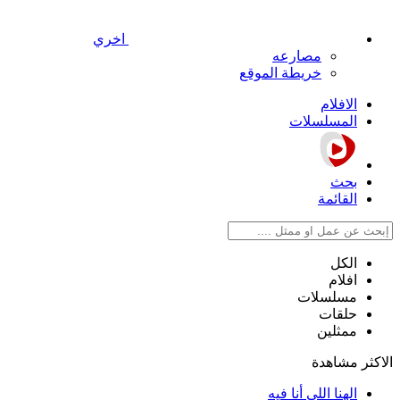
اخري
مصارعه
خريطة الموقع
الافلام
المسلسلات
بحث
القائمة
الكل
افلام
مسلسلات
حلقات
ممثلين
الاكثر مشاهدة
الهنا اللي أنا فيه