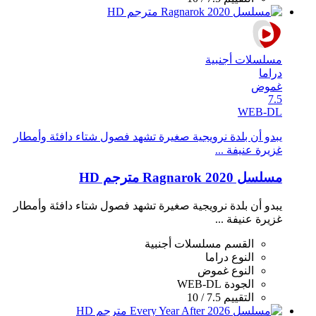
مسلسلات أجنبية
دراما
غموض
7.5
WEB-DL
يبدو أن بلدة نرويجية صغيرة تشهد فصول شتاء دافئة وأمطار
غزيرة عنيفة ...
مسلسل Ragnarok 2020 مترجم HD
يبدو أن بلدة نرويجية صغيرة تشهد فصول شتاء دافئة وأمطار
غزيرة عنيفة ...
القسم
مسلسلات أجنبية
النوع
دراما
النوع
غموض
الجودة
WEB-DL
التقييم
7.5 / 10