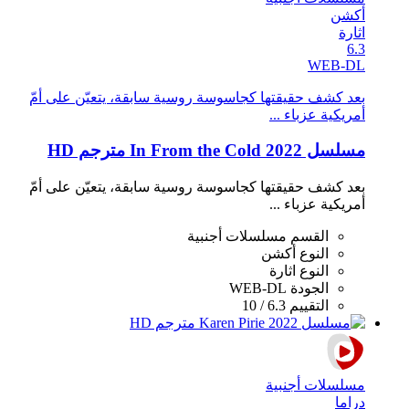
أكشن
اثارة
6.3
WEB-DL
بعد كشف حقيقتها كجاسوسة روسية سابقة، يتعيّن على أمّ
أمريكية عزباء ...
مسلسل In From the Cold 2022 مترجم HD
بعد كشف حقيقتها كجاسوسة روسية سابقة، يتعيّن على أمّ
أمريكية عزباء ...
القسم
مسلسلات أجنبية
النوع
أكشن
النوع
اثارة
الجودة
WEB-DL
التقييم
6.3 / 10
مسلسلات أجنبية
دراما