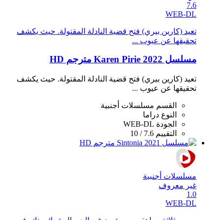
7.6
WEB-DL
تعيد (كارين بيري) فتح قضية النادلة المقتولة. حيث يكشف
تحقيقها عن عيوب ...
مسلسل Karen Pirie 2022 مترجم HD
تعيد (كارين بيري) فتح قضية النادلة المقتولة. حيث يكشف
تحقيقها عن عيوب ...
القسم
مسلسلات أجنبية
النوع
دراما
الجودة
WEB-DL
التقييم
7.6 / 10
مسلسلات أجنبية
غير معروف
1.0
WEB-DL