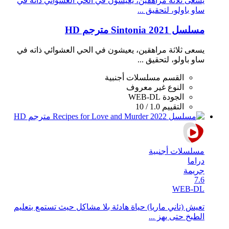
يسعى ثلاثة مراهقين، يعيشون في الحي العشوائي ذاته في
ساو باولو، لتحقيق ...
مسلسل Sintonia 2021 مترجم HD
يسعى ثلاثة مراهقين، يعيشون في الحي العشوائي ذاته في
ساو باولو، لتحقيق ...
القسم
مسلسلات أجنبية
النوع
غير معروف
الجودة
WEB-DL
التقييم
1.0 / 10
مسلسلات أجنبية
دراما
جريمة
7.6
WEB-DL
تعيش (تاني ماريا) حياة هادئة بلا مشاكل حيث تستمع بتعليم
الطبخ حتى يهز ...