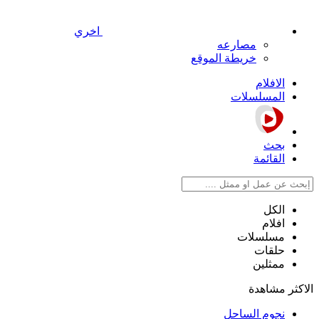
اخري
مصارعه
خريطة الموقع
الافلام
المسلسلات
بحث
القائمة
الكل
افلام
مسلسلات
حلقات
ممثلين
الاكثر مشاهدة
نجوم الساحل