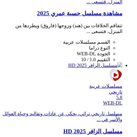
المنزل، فتسعى ...
مشاهدة مسلسل حسبة عمري 2025
تتفاقم الخلافات بين (هند) وزوجها (فاروق) ويطردها من
المنزل، فتسعى ...
القسم
مسلسلات عربية
النوع
دراما
الجودة
WEB-DL
التقييم
1.0 / 10
مسلسلات عربية
تاريخي
5.8
WEB-DL
مسلسل تاريخي تراثي، يحكي عن عادات وتقاليد وحياة العوائل
والأُسر في ...
مسلسل الزافر 2025 HD