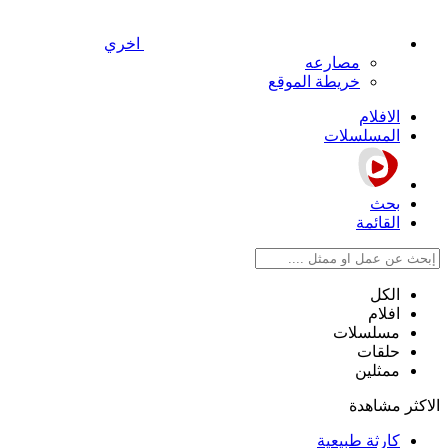
اخري
مصارعه
خريطة الموقع
الافلام
المسلسلات
بحث
القائمة
الكل
افلام
مسلسلات
حلقات
ممثلين
الاكثر مشاهدة
كارثة طبيعية