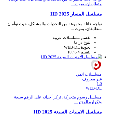
متطابقان، يموت ...
مسلسل المسار 2025 HD
تواجه عائلة مجموعة من التحديات والمشاكل، حيث توأمان
متطابقان، يموت ...
القسم
مسلسلات عربية
النوع
دراما
الجودة
WEB-DL
التقييم
6.4 / 10
مسلسلات انمي
غير معروف
1.0
WEB-DL
‬وتكراره‭ ‬المؤثر‭ ...
مسلسل الامنيات السبعة 2025 HD