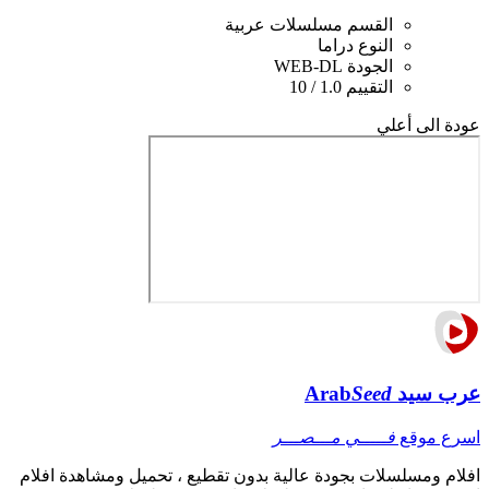
القسم
مسلسلات عربية
النوع
دراما
الجودة
WEB-DL
التقييم
1.0 / 10
عودة الى أعلي
عرب سيد
Seed
Arab
اسرع موقع
فـــــي مـــصـــر
افلام ومسلسلات بجودة عالية بدون تقطيع ، تحميل ومشاهدة افلام