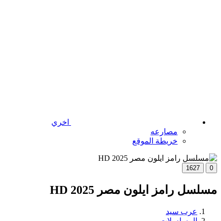
اخري
مصارعه
خريطة الموقع
1627
0
مسلسل رامز ايلون مصر 2025 HD
عرب سيد
المسلسلات