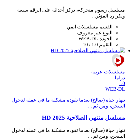
‬وتكراره‭ ‬المؤثر‭ ...
القسم
مسلسلات انمي
النوع
غير معروف
الجودة
WEB-DL
التقييم
1.0 / 10
مسلسلات عربية
دراما
1.0
WEB-DL
تنهار حياة (صالح) بعدما تقوده مشكلة ما في عمله لدخول
السجن، ومن ثم ...
مسلسل منتهي الصلاحية 2025 HD
تنهار حياة (صالح) بعدما تقوده مشكلة ما في عمله لدخول
السجن، ومن ثم ...