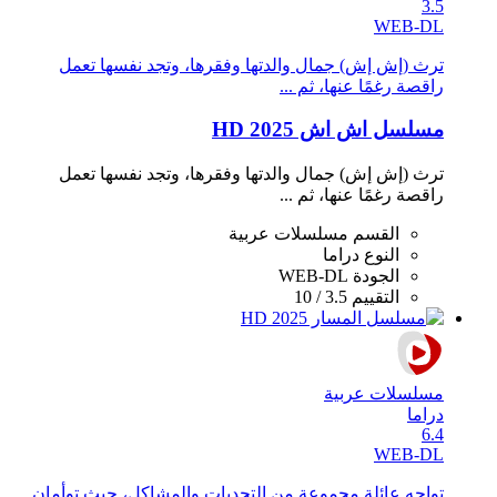
3.5
WEB-DL
ترث (إش إش) جمال والدتها وفقرها، وتجد نفسها تعمل
راقصة رغمًا عنها، ثم ...
مسلسل اش اش 2025 HD
ترث (إش إش) جمال والدتها وفقرها، وتجد نفسها تعمل
راقصة رغمًا عنها، ثم ...
القسم
مسلسلات عربية
النوع
دراما
الجودة
WEB-DL
التقييم
3.5 / 10
مسلسلات عربية
دراما
6.4
WEB-DL
تواجه عائلة مجموعة من التحديات والمشاكل، حيث توأمان