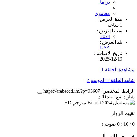
دراما
مغامرة
مدة العرض :
1 ساعة
سنة العرض :
2024
بلد العرض :
USA
تاريخ الاضافة :
2025-12-19
مشاهدة الحلقة 1
شاهد الحلقة 1 الموسم 2
الرابط المختصر :
https://arabseed.im/?p=93607
شارك مع اصدقائك
تقييم الزوار
0 / 10
( 0 صوت )