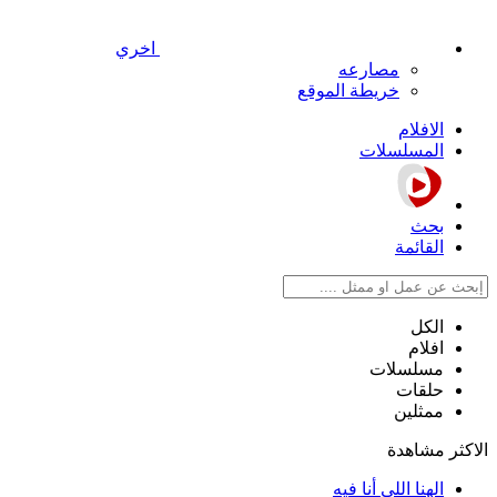
اخري
مصارعه
خريطة الموقع
الافلام
المسلسلات
بحث
القائمة
الكل
افلام
مسلسلات
حلقات
ممثلين
الاكثر مشاهدة
الهنا اللي أنا فيه