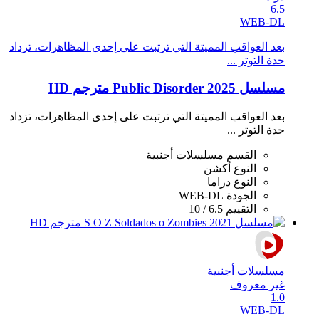
6.5
WEB-DL
بعد العواقب المميتة التي ترتبت على إحدى المظاهرات، تزداد
حدة التوتر ...
مسلسل Public Disorder 2025 مترجم HD
بعد العواقب المميتة التي ترتبت على إحدى المظاهرات، تزداد
حدة التوتر ...
القسم
مسلسلات أجنبية
النوع
أكشن
النوع
دراما
الجودة
WEB-DL
التقييم
6.5 / 10
مسلسلات أجنبية
غير معروف
1.0
WEB-DL