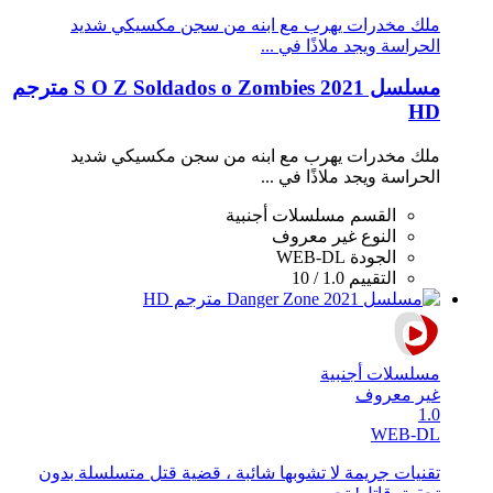
ملك مخدرات يهرب مع ابنه من سجن مكسيكي شديد
الحراسة ويجد ملاذًا في ...
مسلسل S O Z Soldados o Zombies 2021 مترجم
HD
ملك مخدرات يهرب مع ابنه من سجن مكسيكي شديد
الحراسة ويجد ملاذًا في ...
القسم
مسلسلات أجنبية
النوع
غير معروف
الجودة
WEB-DL
التقييم
1.0 / 10
مسلسلات أجنبية
غير معروف
1.0
WEB-DL
تقنيات جريمة لا تشوبها شائبة ، قضية قتل متسلسلة بدون