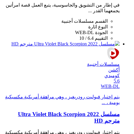
في إطار من التشويق والجاسوسية، يتبع العمل قصة امرأتين
يجمعهما القدر ...
القسم
مسلسلات أجنبية
النوع
اثارة
الجودة
WEB-DL
التقييم
6.4 / 10
مسلسلات أجنبية
أكشن
كوميدي
5.6
WEB-DL
يتم اختيار فيوليت رودريغيز ، وهي مراهقة أمريكية مكسيكية
يومية ، ...
مسلسل Ultra Violet Black Scorpion 2022
مترجم HD
يتم اختيار فيوليت رودريغيز ، وهي مراهقة أمريكية مكسيكية