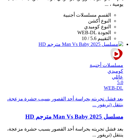
يومية ، ...
القسم
مسلسلات أجنبية
النوع
أكشن
النوع
كوميدي
الجودة
WEB-DL
التقييم
5.6 / 10
مسلسلات أجنبية
كوميدي
عائلي
5.0
WEB-DL
بعد فشل تجربته بحراسة أحد القصور بسبب حشرة مزعجة،
ينتقل (تريفور ...
مسلسل Man Vs Baby 2025 مترجم HD
بعد فشل تجربته بحراسة أحد القصور بسبب حشرة مزعجة،
ينتقل (تريفور ...