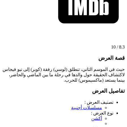
8.3 / 10
قصة العرض
حيث في الموسم الثاني، تنطلق (لوسي) رفقة (كوبر) إلى نيو فيجاس
لاكتشاف الحقيقة حول والدها في رحلة ما بين الماضي والحاضر،
بينما يستعد (ماكسيموس) للحرب.
تفاصيل العرض
تصنيف العرض :
مسلسلات أجنبية
نوع العرض :
أكشن