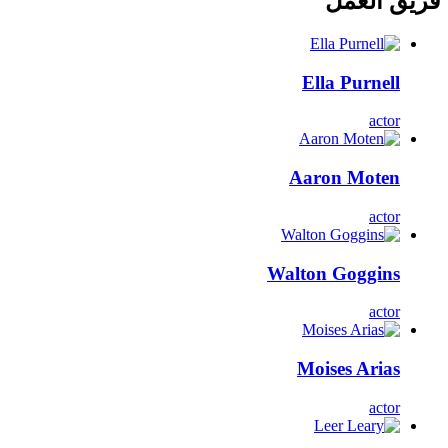
فريق العمل
Ella Purnell
actor
Aaron Moten
actor
Walton Goggins
actor
Moises Arias
actor