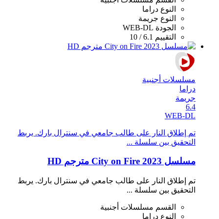
النوع
دراما
النوع
جريمة
الجودة
WEB-DL
التقييم
6.1 / 10
مسلسلات أجنبية
دراما
جريمة
6.4
WEB-DL
تم إطلاق النار على طالب جامعي في سنترال بارك. يربط
التحقيق بين سلسلة ...
مسلسل City on Fire 2023 مترجم HD
تم إطلاق النار على طالب جامعي في سنترال بارك. يربط
التحقيق بين سلسلة ...
القسم
مسلسلات أجنبية
النوع
دراما