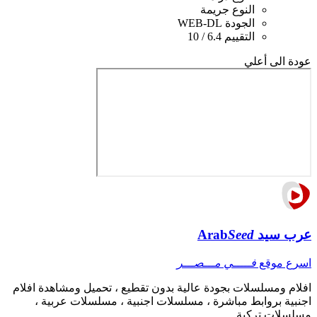
النوع
جريمة
الجودة
WEB-DL
التقييم
6.4 / 10
عودة الى أعلي
عرب سيد
Seed
Arab
اسرع موقع
فـــــي مـــصـــر
افلام ومسلسلات بجودة عالية بدون تقطيع ، تحميل ومشاهدة افلام
اجنبية بروابط مباشرة ، مسلسلات اجنبية ، مسلسلات عربية ،
مسلسلات تركية