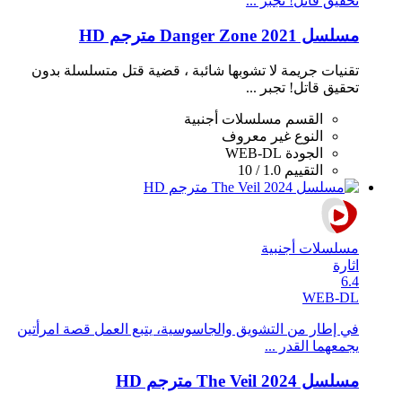
تحقيق قاتل! تجبر ...
مسلسل Danger Zone 2021 مترجم HD
تقنيات جريمة لا تشوبها شائبة ، قضية قتل متسلسلة بدون
تحقيق قاتل! تجبر ...
القسم
مسلسلات أجنبية
النوع
غير معروف
الجودة
WEB-DL
التقييم
1.0 / 10
مسلسلات أجنبية
اثارة
6.4
WEB-DL
في إطار من التشويق والجاسوسية، يتبع العمل قصة امرأتين
يجمعهما القدر ...
مسلسل The Veil 2024 مترجم HD