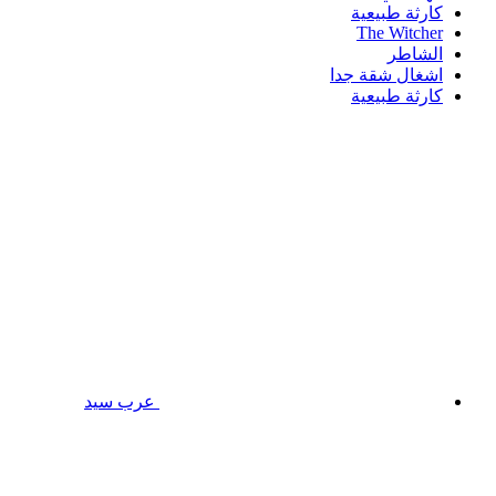
كارثة طبيعية
The Witcher
الشاطر
اشغال شقة جدا
كارثة طبيعية
عرب سيد