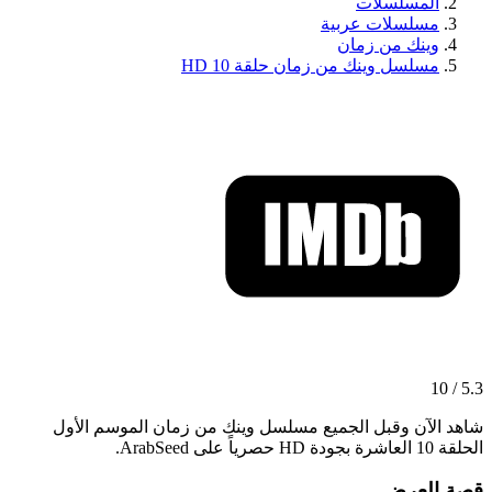
المسلسلات
مسلسلات عربية
وينك من زمان
مسلسل وينك من زمان حلقة 10 HD
5.3 / 10
شاهد الآن وقبل الجميع مسلسل وينك من زمان الموسم الأول
الحلقة 10 العاشرة بجودة HD حصرياً على ArabSeed.
قصة العرض