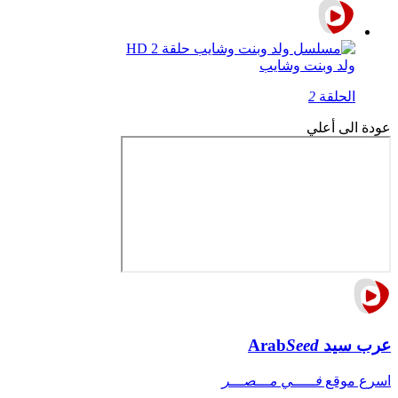
ولد وبنت وشايب
الحلقة
2
عودة الى أعلي
عرب سيد
Seed
Arab
اسرع موقع
فـــــي مـــصـــر