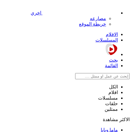
اخري
مصارعه
خريطة الموقع
الافلام
المسلسلات
بحث
القائمة
الكل
افلام
مسلسلات
حلقات
ممثلين
الاكثر مشاهدة
ماما وبابا