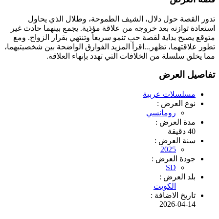
تدور القصة حول دلال، الشيف الطموحة، وطلال الذي يحاول
استعادة توازنه بعد خروجه من علاقة مؤذية. يجمع بينهما حادث غير
متوقع يصبح بداية لقصة حب تنمو سريعاً وتنتهي بقرار الزواج. ومع
تطور علاقتهما، تظهر...اقرأ المزيد الفوارق الواضحة بين شخصيتيهما،
مما يخلق سلسلة من الخلافات التي تهدد بإنهاء العلاقة.
تفاصيل العرض
مسلسلات عربية
نوع العرض :
رومانسي
مدة العرض :
40 دقيقة
سنة العرض :
2025
جودة العرض :
SD
بلد العرض :
الكويت
تاريخ الاضافة :
2026-04-14