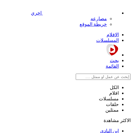
اخري
مصارعه
خريطة الموقع
الافلام
المسلسلات
بحث
القائمة
الكل
افلام
مسلسلات
حلقات
ممثلين
الاكثر مشاهدة
ابن النادي