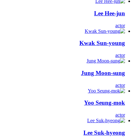
Lee Hee-jun
actor
Kwak Sun-young
actor
Jung Moon-sung
actor
Yoo Seung-mok
actor
Lee Suk-hyeong