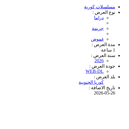
مسلسلات كورية
نوع العرض :
دراما
جريمة
غموض
مدة العرض :
1 ساعة
سنة العرض :
2026
جودة العرض :
WEB-DL
بلد العرض :
كوريا الجنوبية
تاريخ الاضافة :
2026-05-26