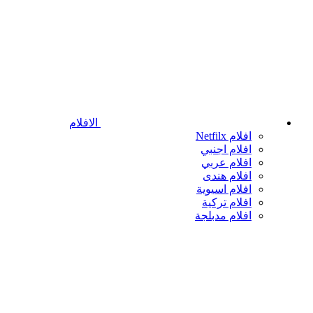
الافلام
افلام Netfilx
افلام اجنبي
افلام عربي
افلام هندى
افلام اسيوية
افلام تركية
افلام مدبلجة