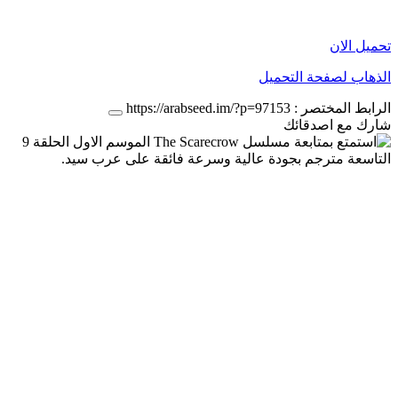
تحميل الان
الذهاب لصفحة التحميل
الرابط المختصر :
https://arabseed.im/?p=97153
شارك مع اصدقائك