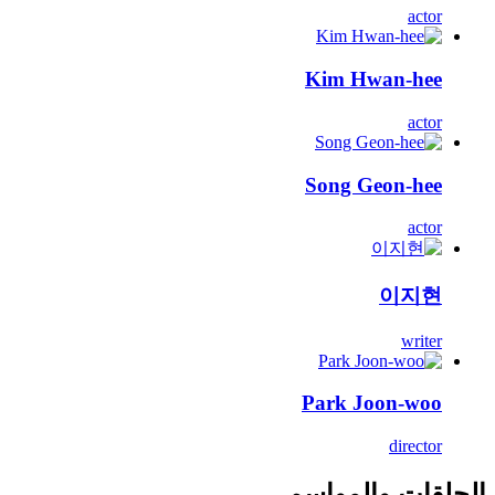
actor
Kim Hwan-hee
actor
Song Geon-hee
actor
이지현
writer
Park Joon-woo
director
الحلقات والمواسم