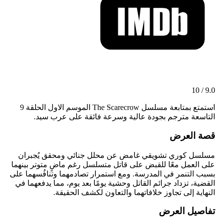
9.0 / 10
استمتع بمتابعة مسلسل The Scarecrow الموسم الاول الحلقة 9
التاسعة مترجم بجودة عالية وسرعة فائقة على عرب سيد.
قصة العرض
مسلسل كوري تشويقي غامض عن محلل جنائي ومحقق يُجبران
على العمل معًا للقبض على قاتل متسلسل رغم ماضٍ متوتر بينهما
بسبب التنمر في المدرسة. ومع استمرار تصادمهما وتنافُسهما على
القضية، تزداد جرائم القاتل وحشية يومًا بعد يوم، مما يدفعهما في
النهاية إلى تجاوز خلافاتهما والتعاون لكشف الحقيقة.
تفاصيل العرض