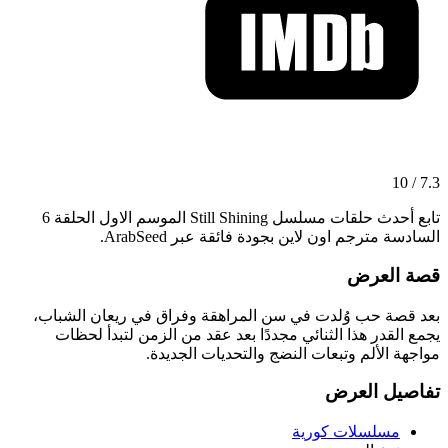
7.3 / 10
تابع أحدث حلقات مسلسل Still Shining الموسم الاول الحلقة 6
السادسة مترجم اون لاين بجودة فائقة عبر ArabSeed.
قصة العرض
بعد قصة حب وُلدت في سن المراهقة وفراق في ريعان الشباب،
يجمع القدر هذا الثنائي مجددًا بعد عقد من الزمن لتبدأ لحظات
مواجهة الألم وتبعات النضج والتحديات الجديدة.
تفاصيل العرض
مسلسلات كورية