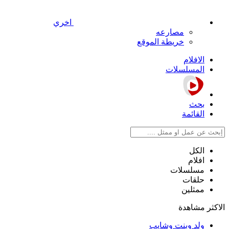
اخري
مصارعه
خريطة الموقع
الافلام
المسلسلات
بحث
القائمة
الكل
افلام
مسلسلات
حلقات
ممثلين
الاكثر مشاهدة
ولد وبنت وشايب