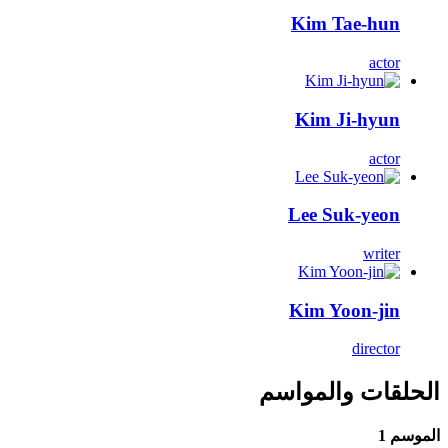
Kim Tae-hun
actor
Kim Ji-hyun
actor
Lee Suk-yeon
writer
Kim Yoon-jin
director
الحلقات والمواسم
الموسم 1