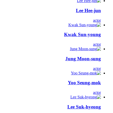
Lee Hee-jun
actor
Kwak Sun-young
actor
Jung Moon-sung
actor
Yoo Seung-mok
actor
Lee Suk-hyeong