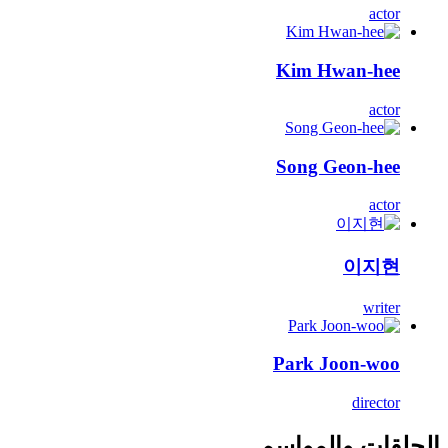
actor
Kim Hwan-hee
actor
Song Geon-hee
actor
이지현
writer
Park Joon-woo
director
الحلقات والمواسم