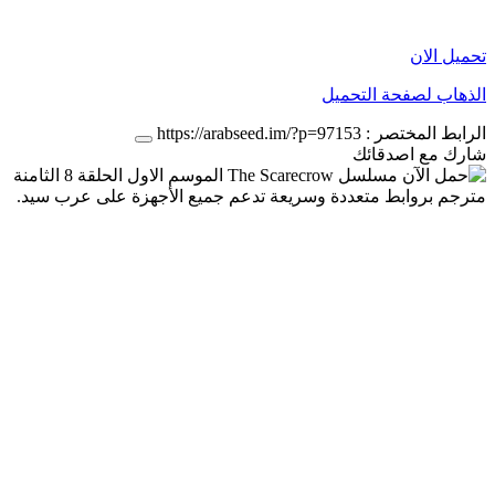
تحميل الان
الذهاب لصفحة التحميل
الرابط المختصر :
https://arabseed.im/?p=97153
شارك مع اصدقائك