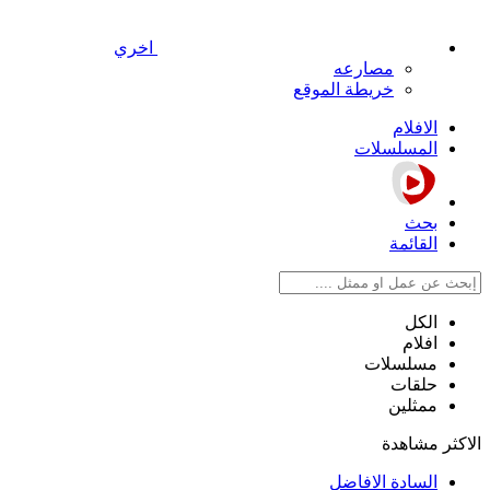
اخري
مصارعه
خريطة الموقع
الافلام
المسلسلات
بحث
القائمة
الكل
افلام
مسلسلات
حلقات
ممثلين
الاكثر مشاهدة
السادة الافاضل