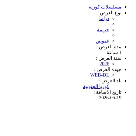
مسلسلات كورية
نوع العرض :
دراما
جريمة
غموض
مدة العرض :
1 ساعة
سنة العرض :
2026
جودة العرض :
WEB-DL
بلد العرض :
كوريا الجنوبية
تاريخ الاضافة :
2026-05-19