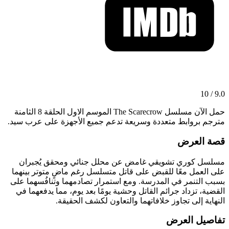
9.0 / 10
حمل الآن مسلسل The Scarecrow الموسم الاول الحلقة 8 الثامنة
مترجم بروابط متعددة وسريعة تدعم جميع الأجهزة على عرب سيد.
قصة العرض
مسلسل كوري تشويقي غامض عن محلل جنائي ومحقق يُجبران
على العمل معًا للقبض على قاتل متسلسل رغم ماضٍ متوتر بينهما
بسبب التنمر في المدرسة. ومع استمرار تصادمهما وتنافُسهما على
القضية، تزداد جرائم القاتل وحشية يومًا بعد يوم، مما يدفعهما في
النهاية إلى تجاوز خلافاتهما والتعاون لكشف الحقيقة.
تفاصيل العرض