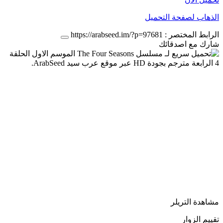
الذهاب لصفحة التحميل
الرابط المختصر :
https://arabseed.im/?p=97681
شارك مع اصدقائك
مشاهدة التريلر
تقييم الزوار