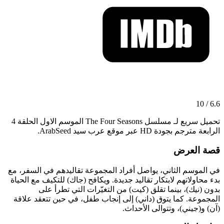
6.6 / 10
تحميل سريع لـ مسلسل The Four Seasons الموسم الاول الحلقة 4
الرابعة مترجم بجودة HD عبر موقع عرب سيد ArabSeed.
قصة العرض
في الموسم الثاني، يواصل أفراد المجموعة تقاليدهم في السفر، مع
بدء محاولاتهم لابتكار تقاليد جديدة. ويكافح (جاك) للتكيف مع الحياة
بدون (نيك)، بينما تقلق (كيت) من التغيّرات التي تطرأ على
المجموعة. كما يتوق (داني) إلى إنجاب طفل، في حين تتعقد علاقة
(آن) و(جيني)، وتتوالى الأحداث.