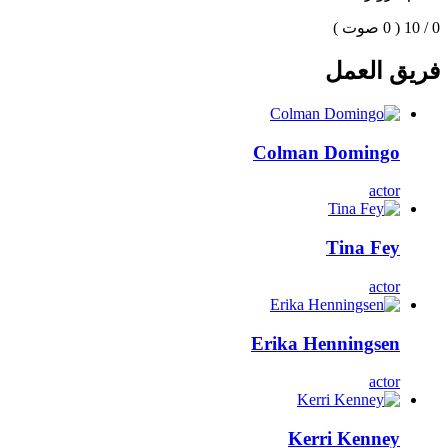
0 / 10
( 0 صوت )
فريق العمل
Colman Domingo
actor
Tina Fey
actor
Erika Henningsen
actor
Kerri Kenney