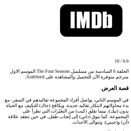
6.6 / 10
الحلقة 6 السادسة من مسلسل The Four Seasons الموسم الاول
مترجم متوفرة الآن للتحميل والمشاهدة على ArabSeed.
قصة العرض
في الموسم الثاني، يواصل أفراد المجموعة تقاليدهم في السفر، مع
بدء محاولاتهم لابتكار تقاليد جديدة. ويكافح (جاك) للتكيف مع الحياة
بدون (نيك)، بينما تقلق (كيت) من التغيّرات التي تطرأ على
المجموعة. كما يتوق (داني) إلى إنجاب طفل، في حين تتعقد علاقة
(آن) و(جيني)، وتتوالى الأحداث.