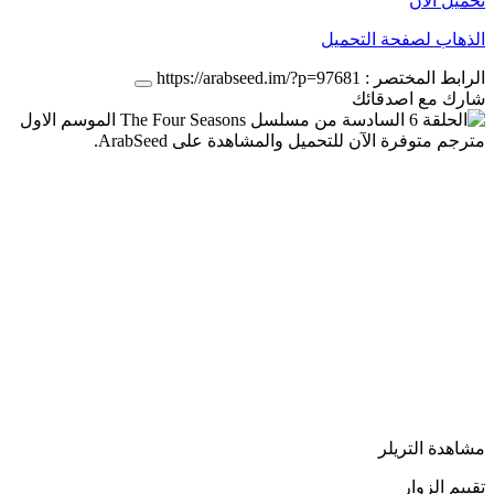
تحميل الان
الذهاب لصفحة التحميل
الرابط المختصر :
https://arabseed.im/?p=97681
شارك مع اصدقائك
مشاهدة التريلر
تقييم الزوار