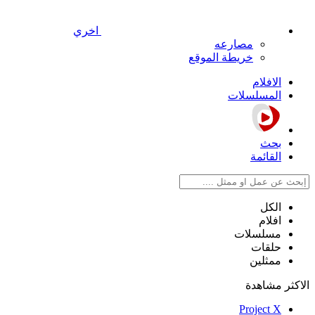
اخري
مصارعه
خريطة الموقع
الافلام
المسلسلات
بحث
القائمة
الكل
افلام
مسلسلات
حلقات
ممثلين
الاكثر مشاهدة
Project X