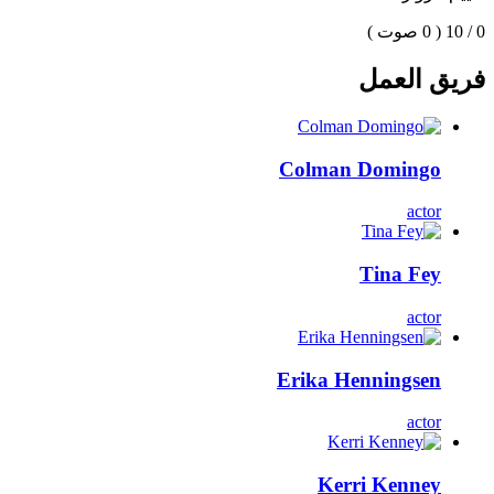
0 / 10
( 0 صوت )
فريق العمل
Colman Domingo
actor
Tina Fey
actor
Erika Henningsen
actor
Kerri Kenney