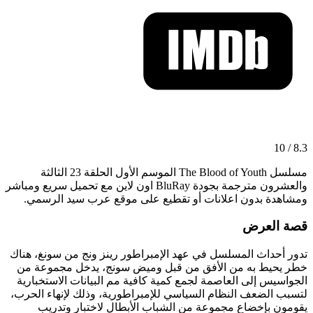
8.3 / 10
مسلسل The Blood of Youth الموسم الأول الحلقة 23 الثالثة
والعشرون مترجمة بجودة BluRay اون لاين مع تحميل سريع ومباشر
ومشاهدة بدون اعلانات أو تقطيع على موقع عرب سيد الرسمي.
قصة العرض
تدور أحداث المسلسل في عهد الإمبراطور رينز ونج من سونغ، هناك
خطر يحيط به من الأفق من قبل وميض سونج، يدخل مجموعة من
الجواسيس إلى العاصمة لجمع كمية كافية مم البيانات الاستخبارية
لتسبب الضعف النظام السياسي للإمبراطورية، وذلك لإنهاء الحرب،
يقومون بإخضاع مجموعة من الشباب الأبطال لاختبار وتدريب