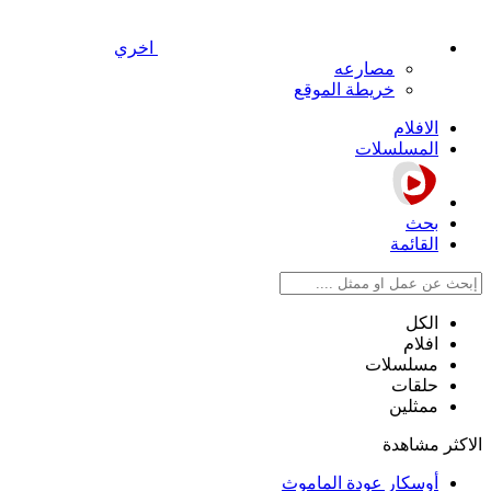
اخري
مصارعه
خريطة الموقع
الافلام
المسلسلات
بحث
القائمة
الكل
افلام
مسلسلات
حلقات
ممثلين
الاكثر مشاهدة
أوسكار عودة الماموث