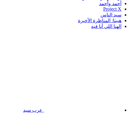
أحمد وأحمد
Project X
سيد الناس
هيبتا: المناظرة الأخيرة
الهنا اللي أنا فيه
عرب سيد