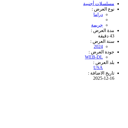
مسلسلات أجنبية
نوع العرض :
دراما
جريمة
مدة العرض :
43 دقيقة
سنة العرض :
2024
جودة العرض :
WEB-DL
بلد العرض :
USA
تاريخ الاضافة :
2025-12-16