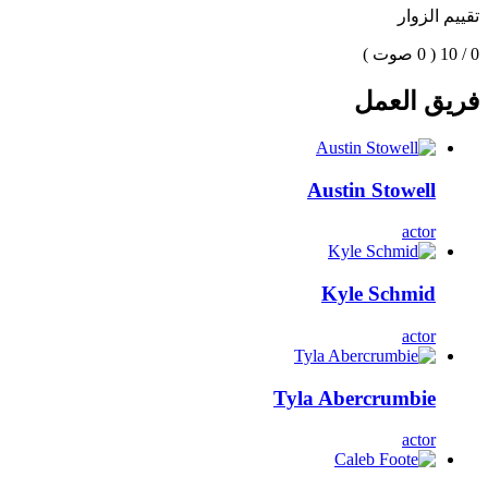
تقييم الزوار
0 / 10
( 0 صوت )
فريق العمل
Austin Stowell
actor
Kyle Schmid
actor
Tyla Abercrumbie
actor