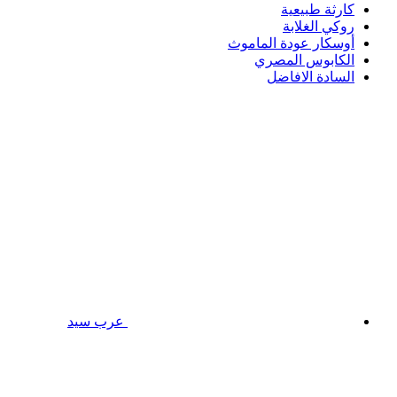
كارثة طبيعية
روكي الغلابة
أوسكار عودة الماموث
الكابوس المصري
السادة الافاضل
عرب سيد