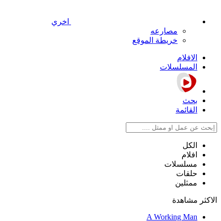
اخري
مصارعه
خريطة الموقع
الافلام
المسلسلات
بحث
القائمة
الكل
افلام
مسلسلات
حلقات
ممثلين
الاكثر مشاهدة
A Working Man