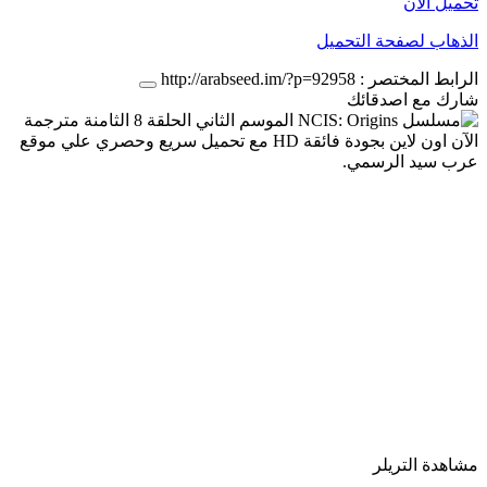
تحميل الان
الذهاب لصفحة التحميل
الرابط المختصر :
http://arabseed.im/?p=92958
شارك مع اصدقائك
مشاهدة التريلر