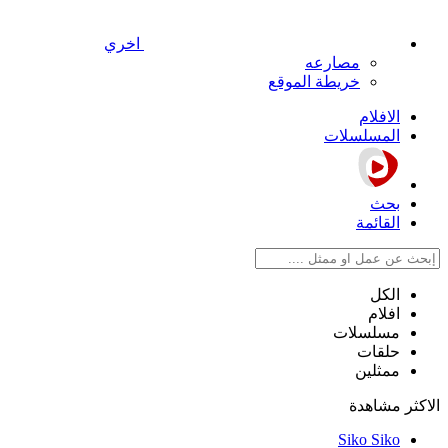
اخري
مصارعه
خريطة الموقع
الافلام
المسلسلات
بحث
القائمة
الكل
افلام
مسلسلات
حلقات
ممثلين
الاكثر مشاهدة
Siko Siko