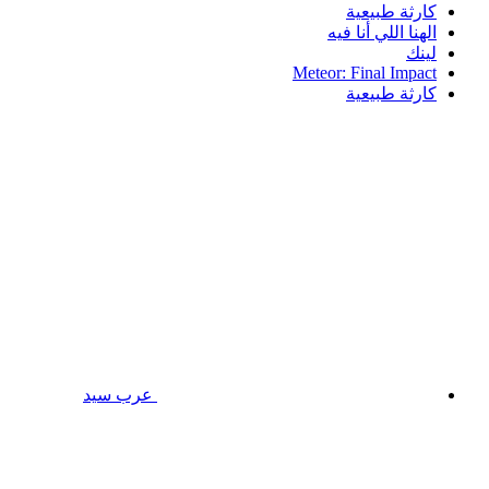
كارثة طبيعية
الهنا اللي أنا فيه
لينك
Meteor: Final Impact
كارثة طبيعية
عرب سيد