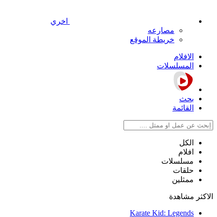
اخري
مصارعه
خريطة الموقع
الافلام
المسلسلات
بحث
القائمة
الكل
افلام
مسلسلات
حلقات
ممثلين
الاكثر مشاهدة
Karate Kid: Legends