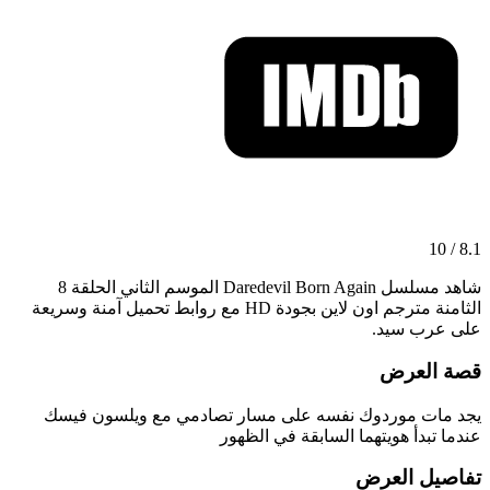
8.1 / 10
شاهد مسلسل Daredevil Born Again الموسم الثاني الحلقة 8
الثامنة مترجم اون لاين بجودة HD مع روابط تحميل آمنة وسريعة
على عرب سيد.
قصة العرض
يجد مات موردوك نفسه على مسار تصادمي مع ويلسون فيسك
عندما تبدأ هويتهما السابقة في الظهور
تفاصيل العرض