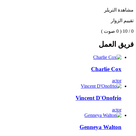
مشاهدة التريلر
تقييم الزوار
0 / 10
( 0 صوت )
فريق العمل
Charlie Cox
actor
Vincent D'Onofrio
actor
Genneya Walton