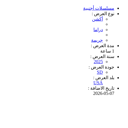
مسلسلات أجنبية
نوع العرض :
أكشن
دراما
جريمة
مدة العرض :
1 ساعة
سنة العرض :
2025
جودة العرض :
SD
بلد العرض :
USA
تاريخ الاضافة :
2026-05-07