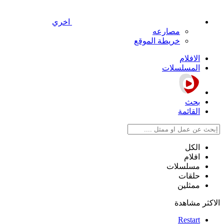
اخري
مصارعه
خريطة الموقع
الافلام
المسلسلات
بحث
القائمة
الكل
افلام
مسلسلات
حلقات
ممثلين
الاكثر مشاهدة
Restart