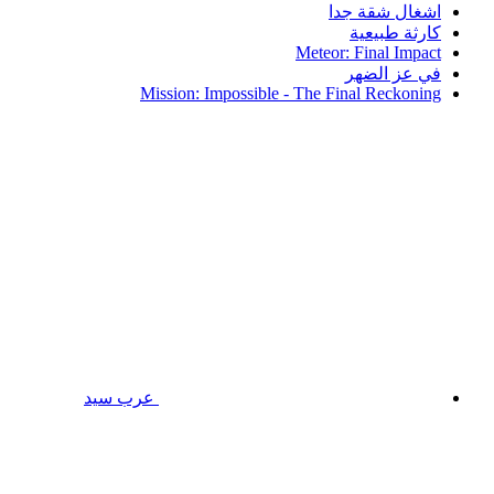
اشغال شقة جدا
كارثة طبيعية
Meteor: Final Impact
في عز الضهر
Mission: Impossible - The Final Reckoning
عرب سيد