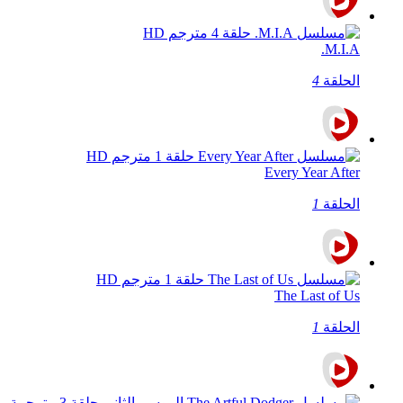
M.I.A.
الحلقة
4
Every Year After
الحلقة
1
The Last of Us
الحلقة
1