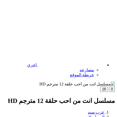
اخري
مصارعه
خريطة الموقع
18
0
مسلسل انت من احب حلقة 12 مترجم HD
عرب سيد