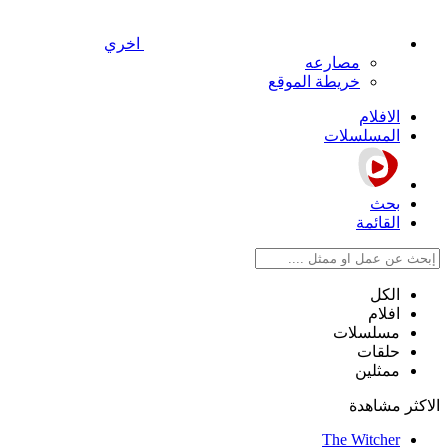
اخري
مصارعه
خريطة الموقع
الافلام
المسلسلات
بحث
القائمة
الكل
افلام
مسلسلات
حلقات
ممثلين
الاكثر مشاهدة
The Witcher