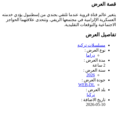
قصة العرض
يتغير عالم فتاة قروية عندما تلتقي بجندي من إسطنبول يؤدي خدمته
العسكرية الإلزامية في مجتمعها الريفي. وتتحدى علاقتهما الحواجز
الاجتماعية والتوقعات التقليدية.
تفاصيل العرض
مسلسلات تركية
نوع العرض :
دراما
مدة العرض :
2 ساعة
سنة العرض :
2026
جودة العرض :
WEB-DL
بلد العرض :
تركيا
تاريخ الاضافة :
2026-05-10