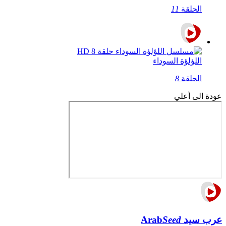
الحلقة
11
اللؤلؤة السوداء
الحلقة
8
عودة الى أعلي
عرب سيد
Seed
Arab