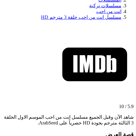
مسلسلات تركية
انت من احب
مسلسل انت من احب حلقة 3 مترجم HD
5.9 / 10
شاهد الآن وقبل الجميع مسلسل انت من احب الموسم الاول الحلقة
3 الثالثة مترجم بجودة HD حصرياً على ArabSeed.
قصة العرض