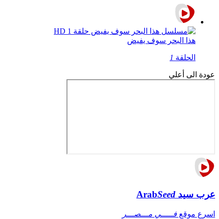
هذا البحر سوف يفيض
الحلقة
1
عودة الى أعلي
عرب سيد
Seed
Arab
اسرع موقع
فـــــي مـــصـــر