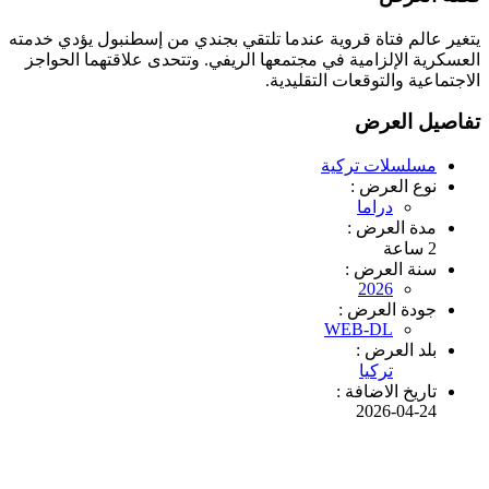
يتغير عالم فتاة قروية عندما تلتقي بجندي من إسطنبول يؤدي خدمته
العسكرية الإلزامية في مجتمعها الريفي. وتتحدى علاقتهما الحواجز
الاجتماعية والتوقعات التقليدية.
تفاصيل العرض
مسلسلات تركية
نوع العرض :
دراما
مدة العرض :
2 ساعة
سنة العرض :
2026
جودة العرض :
WEB-DL
بلد العرض :
تركيا
تاريخ الاضافة :
2026-04-24