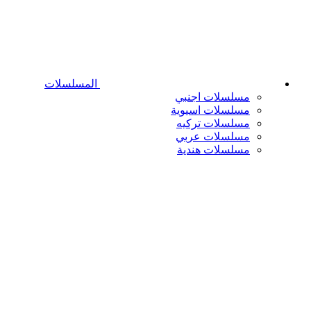
المسلسلات
مسلسلات اجنبي
مسلسلات اسيوية
مسلسلات تركيه
مسلسلات عربي
مسلسلات هندية