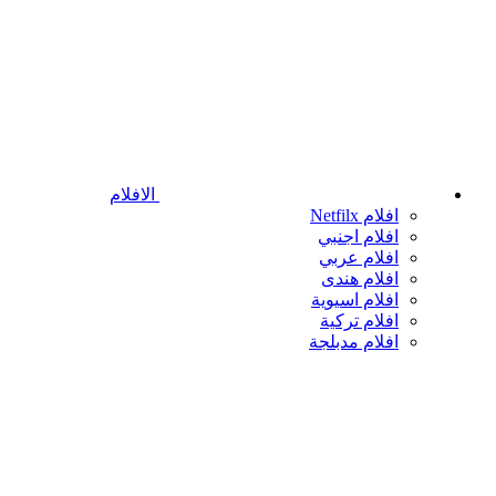
الافلام
افلام Netfilx
افلام اجنبي
افلام عربي
افلام هندى
افلام اسيوية
افلام تركية
افلام مدبلجة