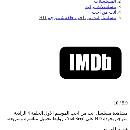
المسلسلات
مسلسلات تركية
انت من احب
مسلسل انت من احب حلقة 4 مترجم HD
5.9 / 10
مشاهدة مسلسل انت من احب الموسم الاول الحلقة 4 الرابعة
مترجم بجودة HD على ArabSeed، روابط تحميل مباشرة وسريعة.
قصة العرض