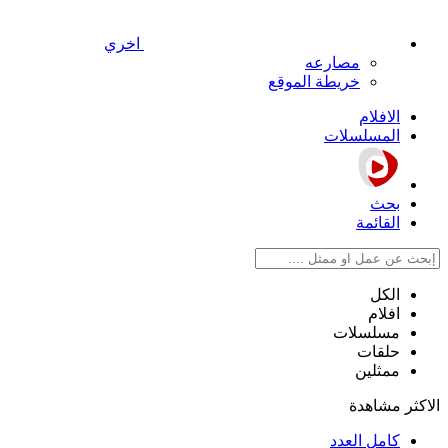
اخري
مصارعه
خريطة الموقع
الافلام
المسلسلات
بحث
القائمة
الكل
افلام
مسلسلات
حلقات
ممثلين
الاكثر مشاهدة
كامل العدد