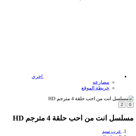
اخري
مصارعه
خريطة الموقع
2
0
مسلسل انت من احب حلقة 4 مترجم HD
عرب سيد