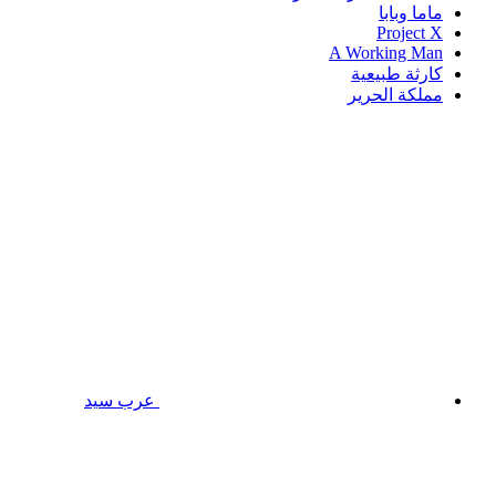
ماما وبابا
Project X
A Working Man
كارثة طبيعية
مملكة الحرير
عرب سيد