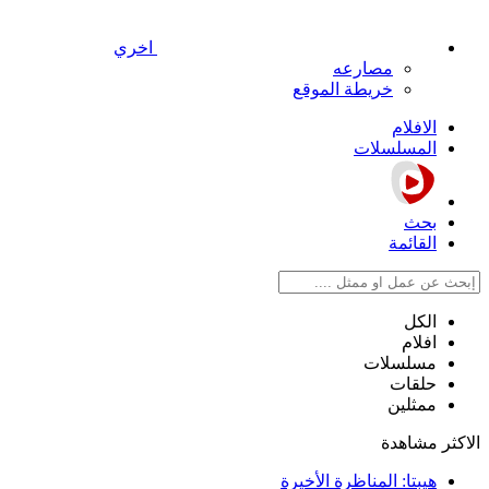
اخري
مصارعه
خريطة الموقع
الافلام
المسلسلات
بحث
القائمة
الكل
افلام
مسلسلات
حلقات
ممثلين
الاكثر مشاهدة
هيبتا: المناظرة الأخيرة