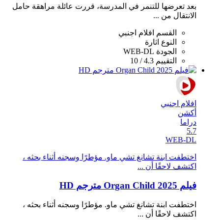
بعد تعرضها للتنمر في المدرسة، قررت عائلة مراهقة حامل
الانتقال من ...
القسم
افلام اجنبي
النوع
اثارة
الجودة
WEB-DL
التقييم
4.3 / 10
افلام اجنبي
أكشن
دراما
5.7
WEB-DL
اختطفت ابنة تشانغ تشي ماو. مؤطرًا وسجنه أثناء بحثه ،
اكتشف لاحقًا أن ...
فيلم Organ Child 2025 مترجم HD
اختطفت ابنة تشانغ تشي ماو. مؤطرًا وسجنه أثناء بحثه ،
اكتشف لاحقًا أن ...