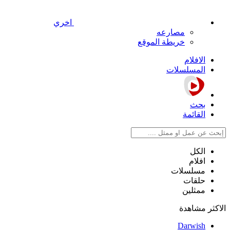
اخري
مصارعه
خريطة الموقع
الافلام
المسلسلات
بحث
القائمة
الكل
افلام
مسلسلات
حلقات
ممثلين
الاكثر مشاهدة
Darwish