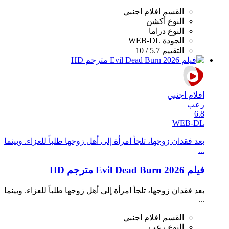
القسم
افلام اجنبي
النوع
أكشن
النوع
دراما
الجودة
WEB-DL
التقييم
5.7 / 10
افلام اجنبي
رعب
6.8
WEB-DL
بعد فقدان زوجها، تلجأ امرأة إلى أهل زوجها طلباً للعزاء. وبينما
...
فيلم Evil Dead Burn 2026 مترجم HD
بعد فقدان زوجها، تلجأ امرأة إلى أهل زوجها طلباً للعزاء. وبينما
...
القسم
افلام اجنبي
النوع
رعب