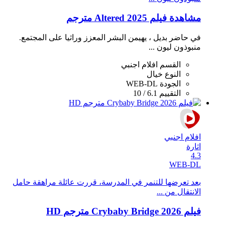
مشاهدة فيلم Altered 2025 مترجم
في حاضر بديل ، يهيمن البشر المعزز وراثيا على المجتمع.
منبوذون ليون ...
القسم
افلام اجنبي
النوع
خيال
الجودة
WEB-DL
التقييم
6.1 / 10
افلام اجنبي
اثارة
4.3
WEB-DL
بعد تعرضها للتنمر في المدرسة، قررت عائلة مراهقة حامل
الانتقال من ...
فيلم Crybaby Bridge 2026 مترجم HD