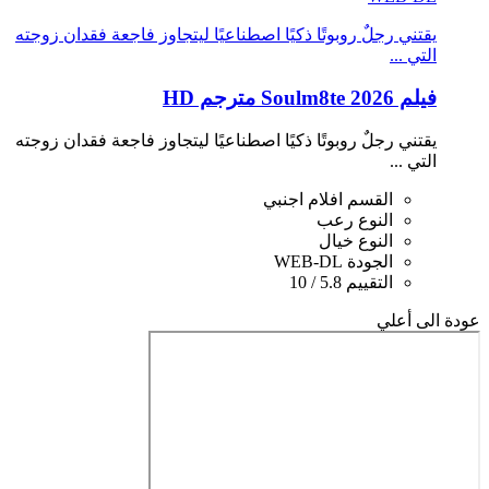
يقتني رجلٌ روبوتًا ذكيًا اصطناعيًا ليتجاوز فاجعة فقدان زوجته
التي ...
فيلم Soulm8te 2026 مترجم HD
يقتني رجلٌ روبوتًا ذكيًا اصطناعيًا ليتجاوز فاجعة فقدان زوجته
التي ...
القسم
افلام اجنبي
النوع
رعب
النوع
خيال
الجودة
WEB-DL
التقييم
5.8 / 10
عودة الى أعلي