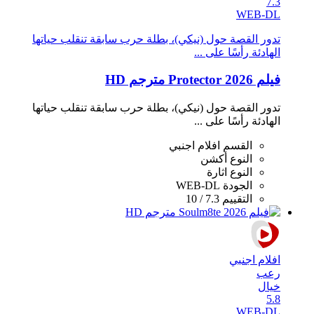
7.3
WEB-DL
تدور القصة حول (نيكي)، بطلة حرب سابقة تنقلب حياتها
الهادئة رأسًا على ...
فيلم Protector 2026 مترجم HD
تدور القصة حول (نيكي)، بطلة حرب سابقة تنقلب حياتها
الهادئة رأسًا على ...
القسم
افلام اجنبي
النوع
أكشن
النوع
اثارة
الجودة
WEB-DL
التقييم
7.3 / 10
افلام اجنبي
رعب
خيال
5.8
WEB-DL