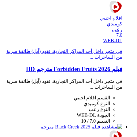
افلام اجنبي
كوميدي
رعب
7.0
WEB-DL
في متجر داخل أحد المراكز التجارية، تقود (آبل) طائفة سرية
من الساحرات ...
فيلم Forbidden Fruits 2026 مترجم HD
في متجر داخل أحد المراكز التجارية، تقود (آبل) طائفة سرية
من الساحرات ...
القسم
افلام اجنبي
النوع
كوميدي
النوع
رعب
الجودة
WEB-DL
التقييم
7.0 / 10