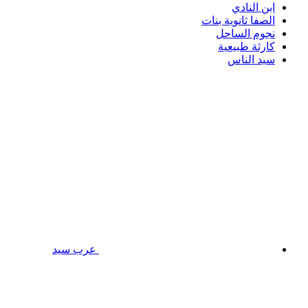
ابن النادي
الصفا ثانوية بنات
نجوم الساحل
كارثة طبيعية
سيد الناس
عرب سيد