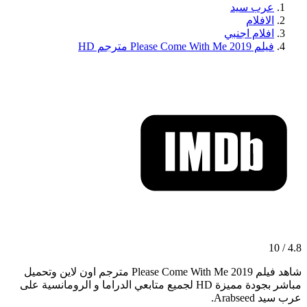
عرب سيد
الافلام
افلام اجنبي
فيلم Please Come With Me 2019 مترجم HD
4.8 / 10
شاهد فيلم Please Come With Me 2019 مترجم اون لاين وتحميل
مباشر بجودة مميزة HD لجميع متابعي الدراما و الرومانسية على
عرب سيد Arabseed.