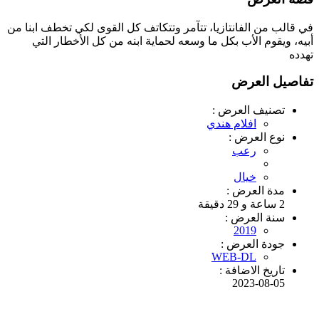
في قالب من الفانتازيا، تتآمر وتتكاتف كل القوى لكي تخطف ابنا من
أبيه، ويقوم اﻷب بكل ما وسعه لحماية ابنه من كل اﻷخطار التي
تهدده
تفاصيل العرض
تصنيف العرض :
افلام هندي
نوع العرض :
رعب
خيال
مدة العرض :
2 ساعة و 29 دقيقة
سنة العرض :
2019
جودة العرض :
WEB-DL
تاريخ الاضافة :
2023-08-05