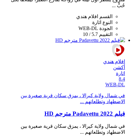
حُبٍّ ...
القسم
افلام هندي
النوع
اثارة
الجودة
WEB-DL
التقييم
5.7 / 10
افلام هندي
أكشن
اثارة
8.4
WEB-DL
في شمال ولاية كيرالا ، يمزق سكان قرية صغيرة بين
الاضطهاد وتطلعاتهم ...
فيلم Padavettu 2022 مترجم HD
في شمال ولاية كيرالا ، يمزق سكان قرية صغيرة بين
الاضطهاد وتطلعاتهم ...