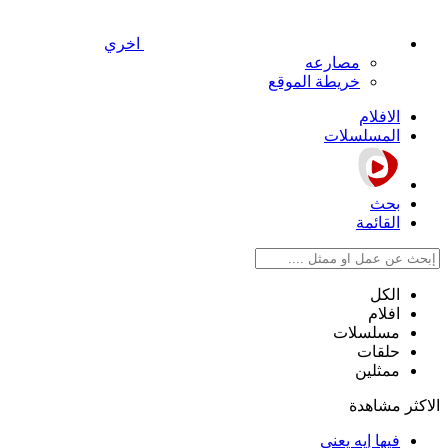
اخري
مصارعه
خريطة الموقع
الافلام
المسلسلات
بحث
القائمة
الكل
افلام
مسلسلات
حلقات
ممثلين
الاكثر مشاهدة
فيها إيه يعني