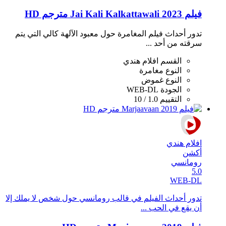
فيلم Jai Kali Kalkattawali 2023 مترجم HD
تدور أحداث فيلم المغامرة حول معبود الآلهة كالي التي يتم
سرقته من أحد ...
القسم
افلام هندي
النوع
مغامرة
النوع
غموض
الجودة
WEB-DL
التقييم
1.0 / 10
افلام هندي
أكشن
رومانسي
5.0
WEB-DL
تدور أحداث الفيلم في قالب رومانسي حول شخص لا يملك إلا
أن يقع في الحب ...