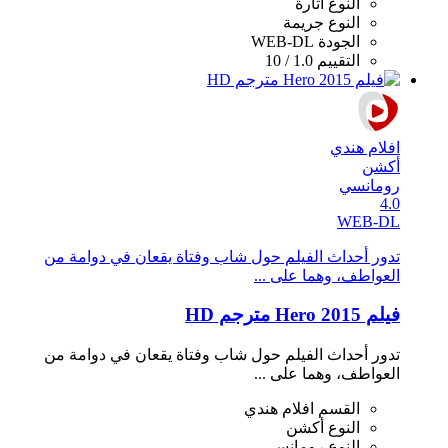
النوع
اثارة
النوع
جريمة
الجودة
WEB-DL
التقييم
1.0 / 10
افلام هندي
أكشن
رومانسي
4.0
WEB-DL
تدور أحداث الفيلم حول شاب وفتاة يقعان في دوامة من
العواطف، وهما على ...
فيلم Hero 2015 مترجم HD
تدور أحداث الفيلم حول شاب وفتاة يقعان في دوامة من
العواطف، وهما على ...
القسم
افلام هندي
النوع
أكشن
النوع
رومانسي