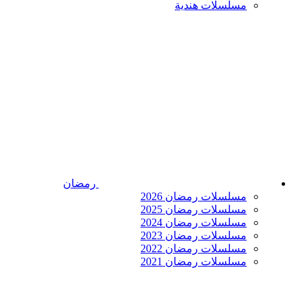
مسلسلات هندية
رمضان
مسلسلات رمضان 2026
مسلسلات رمضان 2025
مسلسلات رمضان 2024
مسلسلات رمضان 2023
مسلسلات رمضان 2022
مسلسلات رمضان 2021