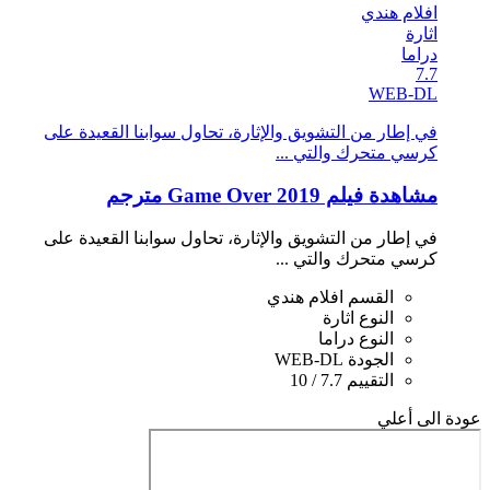
افلام هندي
اثارة
دراما
7.7
WEB-DL
في إطار من التشويق واﻹثارة، تحاول سوابنا القعيدة على
كرسي متحرك والتي ...
مشاهدة فيلم Game Over 2019 مترجم
في إطار من التشويق واﻹثارة، تحاول سوابنا القعيدة على
كرسي متحرك والتي ...
القسم
افلام هندي
النوع
اثارة
النوع
دراما
الجودة
WEB-DL
التقييم
7.7 / 10
عودة الى أعلي