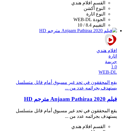
القسم
افلام هندي
النوع
أكشن
النوع
اثارة
الجودة
WEB-DL
التقييم
8.4 / 10
افلام هندي
اثارة
جريمة
1.0
WEB-DL
يقع المحققون في تحد غير مسبوق أمام قاتل متسلسل
يستهدف بجرائمه عدد من ...
فيلم Anjaam Pathiraa 2020 مترجم HD
يقع المحققون في تحد غير مسبوق أمام قاتل متسلسل
يستهدف بجرائمه عدد من ...
القسم
افلام هندي