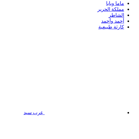
ماما وبابا
مملكة الحرير
الشاطر
أحمد وأحمد
كارثة طبيعية
عرب سيد