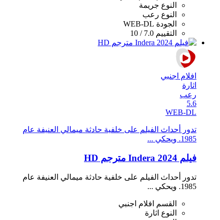
النوع
جريمة
النوع
رعب
الجودة
WEB-DL
التقييم
7.0 / 10
افلام اجنبي
اثارة
رعب
5.6
WEB-DL
تدور أحداث الفيلم على خلفية حادثة ميمالي العنيفة عام
1985. ويحكي ...
فيلم Indera 2024 مترجم HD
تدور أحداث الفيلم على خلفية حادثة ميمالي العنيفة عام
1985. ويحكي ...
القسم
افلام اجنبي
النوع
اثارة