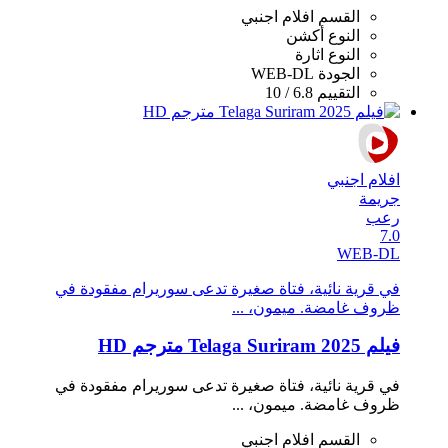
القسم
افلام اجنبي
النوع
أكشن
النوع
اثارة
الجودة
WEB-DL
التقييم
6.8 / 10
افلام اجنبي
جريمة
رعب
7.0
WEB-DL
في قرية نائية، فتاة صغيرة تدعى سوريرام مفقودة في
ظروف غامضة. ميمون، ...
فيلم Telaga Suriram 2025 مترجم HD
في قرية نائية، فتاة صغيرة تدعى سوريرام مفقودة في
ظروف غامضة. ميمون، ...
القسم
افلام اجنبي