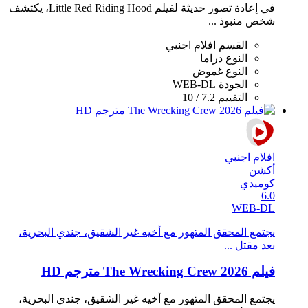
في إعادة تصور حديثة لفيلم Little Red Riding Hood، يكتشف
شخص منبوذ ...
القسم
افلام اجنبي
النوع
دراما
النوع
غموض
الجودة
WEB-DL
التقييم
7.2 / 10
افلام اجنبي
أكشن
كوميدي
6.0
WEB-DL
يجتمع المحقق المتهور مع أخيه غير الشقيق، جندي البحرية،
بعد مقتل ...
فيلم The Wrecking Crew 2026 مترجم HD
يجتمع المحقق المتهور مع أخيه غير الشقيق، جندي البحرية،