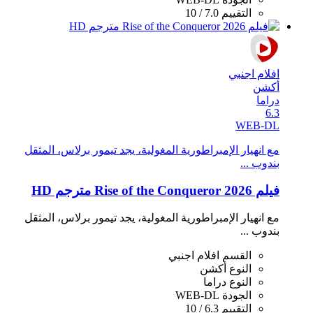
التقييم
7.0 / 10
افلام اجنبي
أكشن
دراما
6.3
WEB-DL
مع انهيار الإمبراطورية المغولية، يجد تيمور برلاس، المثقل
بندوب ...
فيلم Rise of the Conqueror 2026 مترجم HD
مع انهيار الإمبراطورية المغولية، يجد تيمور برلاس، المثقل
بندوب ...
القسم
افلام اجنبي
النوع
أكشن
النوع
دراما
الجودة
WEB-DL
التقييم
6.3 / 10