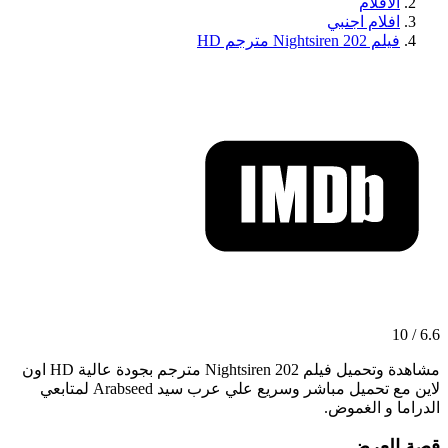
الافلام
افلام اجنبي
فيلم Nightsiren 202 مترجم HD
6.6 / 10
مشاهدة وتحميل فيلم Nightsiren 202 مترجم بجودة عالية HD اون
لاين مع تحميل مباشر وسريع علي عرب سيد Arabseed لمتابعي
الدراما و الغموض.
قصة العرض