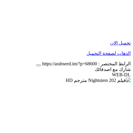
تحميل الان
الذهاب لصفحة التحميل
الرابط المختصر :
https://arabseed.im/?p=68600
شارك مع اصدقائك
WEB-DL