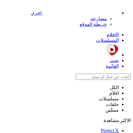
اخري
مصارعه
خريطة الموقع
الافلام
المسلسلات
بحث
القائمة
الكل
افلام
مسلسلات
حلقات
ممثلين
الاكثر مشاهدة
Project X