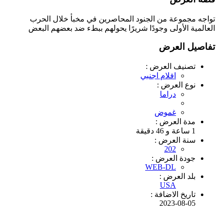
تواجه مجموعة من الجنود المحاصرين في مخبأ خلال الحرب
العالمية الأولى وجودًا شريرًا يحولهم ببطء ضد بعضهم البعض
تفاصيل العرض
تصنيف العرض :
افلام اجنبي
نوع العرض :
دراما
غموض
مدة العرض :
1 ساعة و 46 دقيقة
سنة العرض :
202
جودة العرض :
WEB-DL
بلد العرض :
USA
تاريخ الاضافة :
2023-08-05