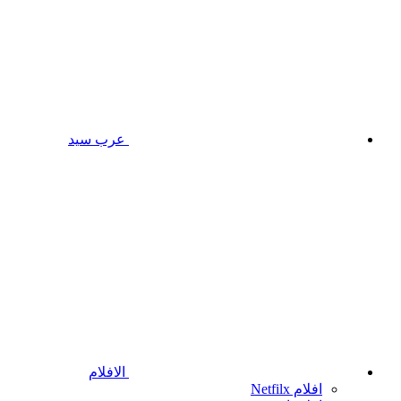
عرب سيد
الافلام
افلام Netfilx