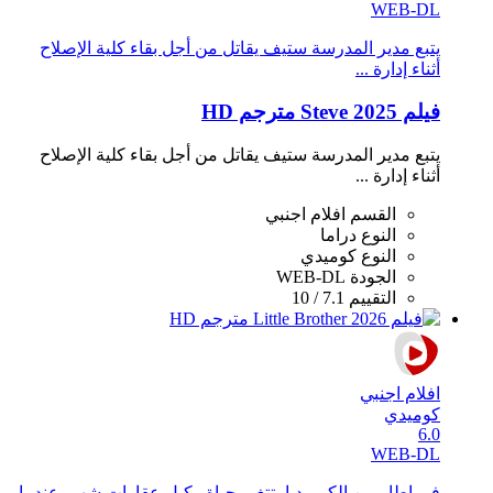
WEB-DL
يتبع مدير المدرسة ستيف يقاتل من أجل بقاء كلية الإصلاح
أثناء إدارة ...
فيلم Steve 2025 مترجم HD
يتبع مدير المدرسة ستيف يقاتل من أجل بقاء كلية الإصلاح
أثناء إدارة ...
القسم
افلام اجنبي
النوع
دراما
النوع
كوميدي
الجودة
WEB-DL
التقييم
7.1 / 10
افلام اجنبي
كوميدي
6.0
WEB-DL
في إطار من الكوميديا، تتغير حياة وكيل عقارات شهير عندما