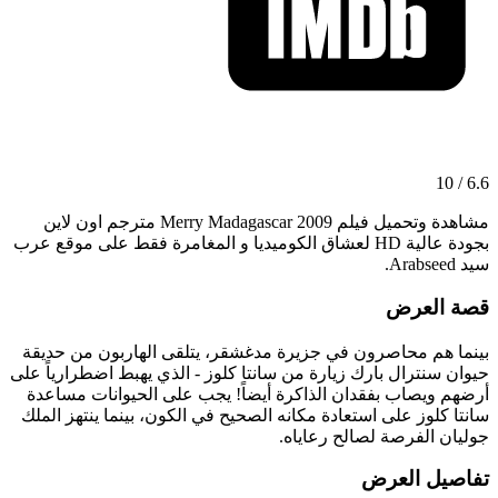
6.6 / 10
مشاهدة وتحميل فيلم Merry Madagascar 2009 مترجم اون لاين
بجودة عالية HD لعشاق الكوميديا و المغامرة فقط على موقع عرب
سيد Arabseed.
قصة العرض
بينما هم محاصرون في جزيرة مدغشقر، يتلقى الهاربون من حديقة
حيوان سنترال بارك زيارة من سانتا كلوز - الذي يهبط اضطرارياً على
أرضهم ويصاب بفقدان الذاكرة أيضاً! يجب على الحيوانات مساعدة
سانتا كلوز على استعادة مكانه الصحيح في الكون، بينما ينتهز الملك
جوليان الفرصة لصالح رعاياه.
تفاصيل العرض