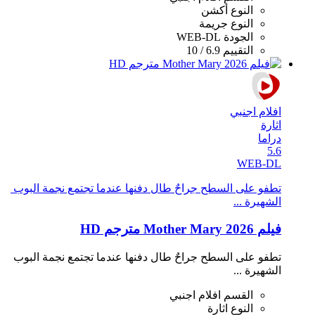
النوع
أكشن
النوع
جريمة
الجودة
WEB-DL
التقييم
6.9 / 10
افلام اجنبي
اثارة
دراما
5.6
WEB-DL
تطفو على السطح جراحٌ طال دفنها عندما تجتمع نجمة البوب ​​
الشهيرة ...
فيلم Mother Mary 2026 مترجم HD
تطفو على السطح جراحٌ طال دفنها عندما تجتمع نجمة البوب ​​
الشهيرة ...
القسم
افلام اجنبي
النوع
اثارة