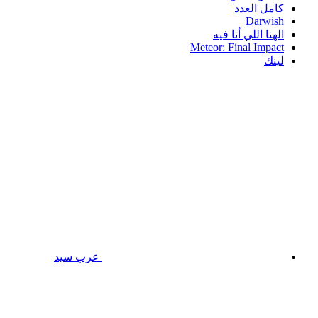
كامل العدد
Darwish
الهنا اللي أنا فيه
Meteor: Final Impact
لينك
عرب سيد