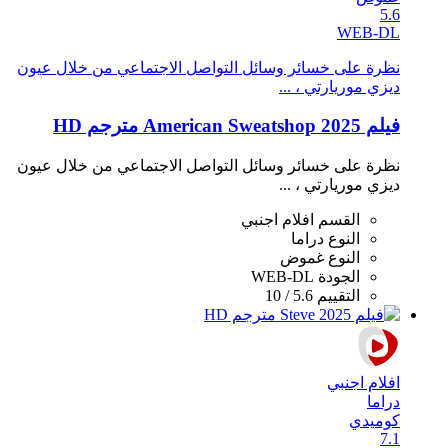
5.6
WEB-DL
نظرة على خسائر وسائل التواصل الاجتماعي من خلال عيون
ديزي موريارتي ، ...
فيلم American Sweatshop 2025 مترجم HD
نظرة على خسائر وسائل التواصل الاجتماعي من خلال عيون
ديزي موريارتي ، ...
القسم
افلام اجنبي
النوع
دراما
النوع
غموض
الجودة
WEB-DL
التقييم
5.6 / 10
افلام اجنبي
دراما
كوميدي
7.1