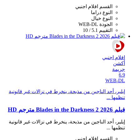
القسم
افلام اجنبي
النوع
دراما
النوع
خيال
الجودة
WEB-DL
التقييم
5.1 / 10
افلام اجنبي
أكشن
جريمة
6.9
WEB-DL
إيلير، أحد الناجين من مذبحة، ينخرط في نزالات غير قانونية
تنظمها ...
فيلم Blades in the Darkness 2 2026 مترجم HD
إيلير، أحد الناجين من مذبحة، ينخرط في نزالات غير قانونية
تنظمها ...
القسم
افلام اجنبي