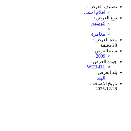
تصنيف العرض :
افلام اجنبي
نوع العرض :
كوميدي
مغامرة
مدة العرض :
28 دقيقة
سنة العرض :
2009
جودة العرض :
WEB-DL
بلد العرض :
الهند
تاريخ الاضافة :
2025-12-28