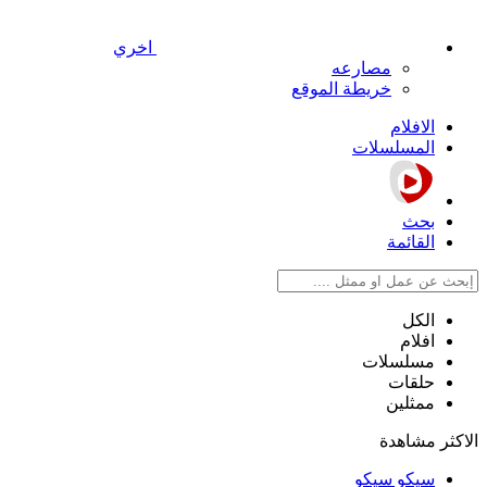
اخري
مصارعه
خريطة الموقع
الافلام
المسلسلات
بحث
القائمة
الكل
افلام
مسلسلات
حلقات
ممثلين
الاكثر مشاهدة
سيكو سيكو