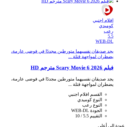
افلام اجنبي
كوميدي
رعب
5.5
WEB-DL
يجد صديقان نفسيهما متورطين مجددًا في فوضى عارمة،
يضطران لمواجهة قتلة ...
فيلم Scary Movie 6 2026 مترجم HD
يجد صديقان نفسيهما متورطين مجددًا في فوضى عارمة،
يضطران لمواجهة قتلة ...
القسم
افلام اجنبي
النوع
كوميدي
النوع
رعب
الجودة
WEB-DL
التقييم
5.5 / 10
عودة الى أعلي