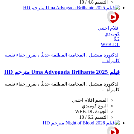
التقييم
4.8 / 10
افلام اجنبي
كوميدي
6.2
WEB-DL
الدكتورة ميشيل ، المحامية المطلقة حديثًا ، يقرر إخفاء نفسه
كامرأة ...
فيلم Uma Advogada Brilhante 2025 مترجم HD
الدكتورة ميشيل ، المحامية المطلقة حديثًا ، يقرر إخفاء نفسه
كامرأة ...
القسم
افلام اجنبي
النوع
كوميدي
الجودة
WEB-DL
التقييم
6.2 / 10