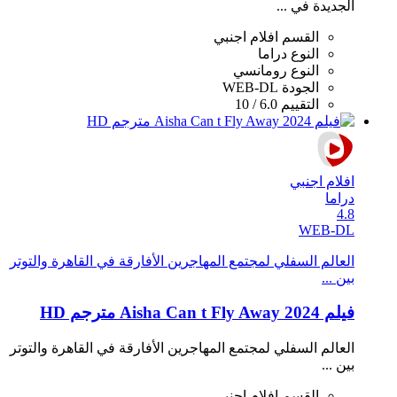
الجديدة في ...
القسم
افلام اجنبي
النوع
دراما
النوع
رومانسي
الجودة
WEB-DL
التقييم
6.0 / 10
افلام اجنبي
دراما
4.8
WEB-DL
العالم السفلي لمجتمع المهاجرين الأفارقة في القاهرة والتوتر
بين ...
فيلم Aisha Can t Fly Away 2024 مترجم HD
العالم السفلي لمجتمع المهاجرين الأفارقة في القاهرة والتوتر
بين ...
القسم
افلام اجنبي