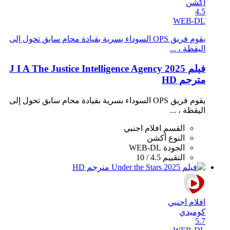
أكشن
4.5
WEB-DL
يقوم فريق OPS السوداء بسرية بقيادة محام سابق تحول إلى
اليقظة ، ...
فيلم J I A The Justice Intelligence Agency 2025
مترجم HD
يقوم فريق OPS السوداء بسرية بقيادة محام سابق تحول إلى
اليقظة ، ...
القسم
افلام اجنبي
النوع
أكشن
الجودة
WEB-DL
التقييم
4.5 / 10
افلام اجنبي
كوميدي
5.7