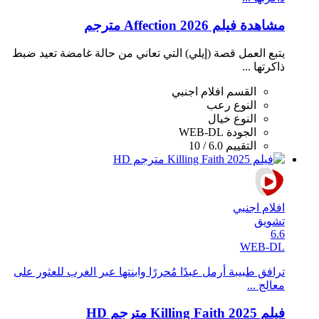
مشاهدة فيلم Affection 2026 مترجم
يتبع العمل قصة (إيلي) التي تعاني من حالة غامضة تعيد ضبط
ذاكرتها ...
القسم
افلام اجنبي
النوع
رعب
النوع
خيال
الجودة
WEB-DL
التقييم
6.0 / 10
افلام اجنبي
تشويق
6.6
WEB-DL
ترافق طبيبة أرمل عبدًا مُحررًا وابنتها عبر الغرب للعثور على
معالج ...
فيلم Killing Faith 2025 مترجم HD