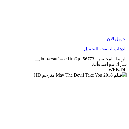
تحميل الان
الذهاب لصفحة التحميل
الرابط المختصر :
https://arabseed.im/?p=56773
شارك مع اصدقائك
WEB-DL