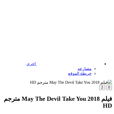
اخري
مصارعه
خريطة الموقع
2
0
فيلم May The Devil Take You 2018 مترجم
HD