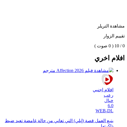
مشاهدة التريلر
تقييم الزوار
0 / 10
( 0 صوت )
افلام اخري
افلام اجنبي
رعب
خيال
6.0
WEB-DL
يتبع العمل قصة (إيلي) التي تعاني من حالة غامضة تعيد ضبط
ذاكرتها ...