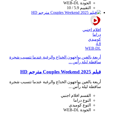
الجودة
WEB-DL
التقييم
5.9 / 10
افلام اجنبي
دراما
كوميدي
4.8
WEB-DL
أربعة بالغين يواجهون الخداع والرغبة عندما تتسبب شجرة
ساقطة ليلة رأس ...
فيلم Couples Weekend 2025 مترجم HD
أربعة بالغين يواجهون الخداع والرغبة عندما تتسبب شجرة
ساقطة ليلة رأس ...
القسم
افلام اجنبي
النوع
دراما
النوع
كوميدي
الجودة
WEB-DL