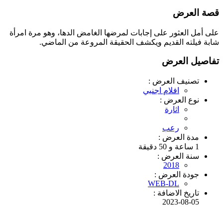
قصة العرض
على أمل العثور على إجابات لمرضها الغامض الدها، وهو مرة امرأة
شابة فيلته القديم ويكشف الحقيقة المروعة من الماضي.
تفاصيل العرض
تصنيف العرض :
افلام اجنبي
نوع العرض :
اثارة
رعب
مدة العرض :
1 ساعة و 50 دقيقة
سنة العرض :
2018
جودة العرض :
WEB-DL
تاريخ الاضافة :
2023-08-05