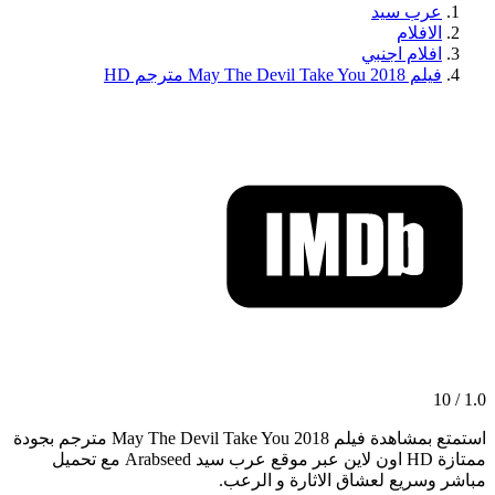
عرب سيد
الافلام
افلام اجنبي
فيلم May The Devil Take You 2018 مترجم HD
1.0 / 10
استمتع بمشاهدة فيلم May The Devil Take You 2018 مترجم بجودة
ممتازة HD اون لاين عبر موقع عرب سيد Arabseed مع تحميل
مباشر وسريع لعشاق الاثارة و الرعب.