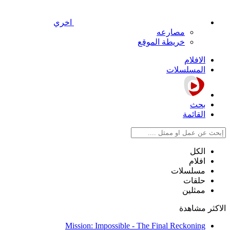
اخري
مصارعه
خريطة الموقع
الافلام
المسلسلات
بحث
القائمة
الكل
افلام
مسلسلات
حلقات
ممثلين
الاكثر مشاهدة
Mission: Impossible - The Final Reckoning