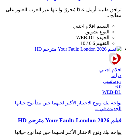
ترافق طبيبة أرمل عبدًا مُحررًا وابنتها عبر الغرب للعثور على
معالج ...
القسم
افلام اجنبي
النوع
تشويق
الجودة
WEB-DL
التقييم
6.6 / 10
افلام اجنبي
دراما
رومانسي
6.0
WEB-DL
يواجه نيك ونوح الاختبار الأكبر لحبهما حين تبدأ نوح حياتها
الجديدة في ...
فيلم Your Fault: London 2026 مترجم HD
يواجه نيك ونوح الاختبار الأكبر لحبهما حين تبدأ نوح حياتها