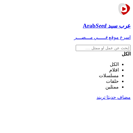
عرب سيد
Seed
Arab
اسرع موقع
فـــــي مـــصـــر
الكل
الكل
افلام
مسلسلات
حلقات
ممثلين
مضاف حديثا
تريند