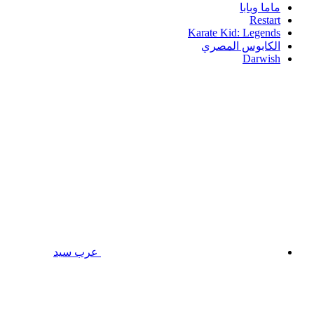
ماما وبابا
Restart
Karate Kid: Legends
الكابوس المصري
Darwish
عرب سيد