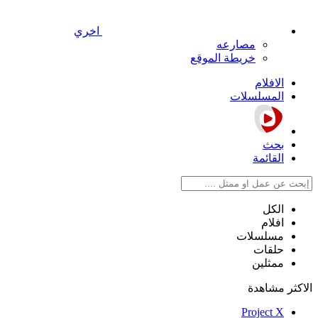
اخري
مصارعه
خريطة الموقع
الافلام
المسلسلات
بحث
القائمة
الكل
افلام
مسلسلات
حلقات
ممثلين
الاكثر مشاهدة
Project X