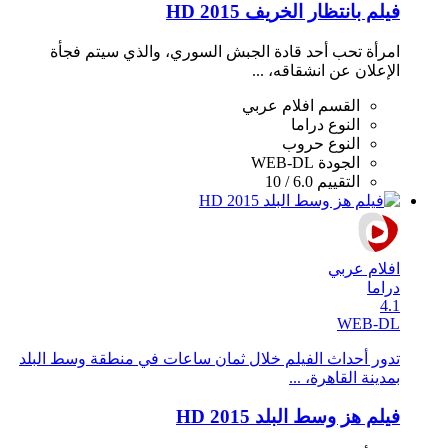
فيلم بانتظار الخريف 2015 HD
امرأة تحب أحد قادة الجبش السوري، والذي سيتم فجأة
الإعلان عن انشقاقه، ...
القسم
افلام عربي
النوع
دراما
النوع
حروب
الجودة
WEB-DL
التقييم
6.0 / 10
افلام عربي
دراما
4.1
WEB-DL
تدور أحداث الفيلم خلال ثمان ساعات في منطقة وسط البلد
بمدينة القاهرة، ...
فيلم هز وسط البلد 2015 HD