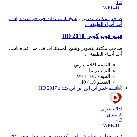
1.0
WEB-DL
صاحب مكتبة لتصوير ونسخ المستندات فى حى عبده باشا،
أحد أحياء الطبقة ...
فيلم فوتو كوبي 2018 HD
صاحب مكتبة لتصوير ونسخ المستندات فى حى عبده باشا،
أحد أحياء الطبقة ...
القسم
افلام عربي
النوع
دراما
الجودة
WEB-DL
التقييم
1.0 / 10
افلام عربي
كوميدي
4.9
WEB-DL
تدور احداث الفيلم فى اطار كوميدى ساخر حول حفيد عنتر