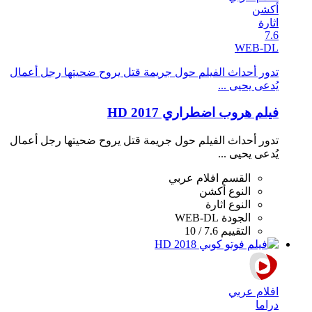
أكشن
اثارة
7.6
WEB-DL
تدور أحداث الفيلم حول جريمة قتل يروح ضحيتها رجل أعمال
يُدعى يحيى ...
فيلم هروب اضطراري 2017 HD
تدور أحداث الفيلم حول جريمة قتل يروح ضحيتها رجل أعمال
يُدعى يحيى ...
القسم
افلام عربي
النوع
أكشن
النوع
اثارة
الجودة
WEB-DL
التقييم
7.6 / 10
افلام عربي
دراما