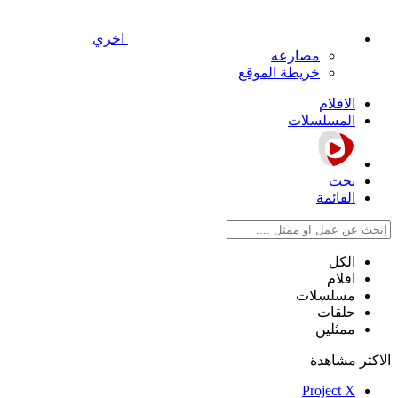
اخري
مصارعه
خريطة الموقع
الافلام
المسلسلات
بحث
القائمة
الكل
افلام
مسلسلات
حلقات
ممثلين
الاكثر مشاهدة
Project X