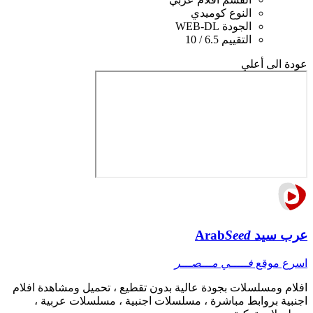
النوع
كوميدي
الجودة
WEB-DL
التقييم
6.5 / 10
عودة الى أعلي
عرب سيد
Seed
Arab
اسرع موقع
فـــــي مـــصـــر
افلام ومسلسلات بجودة عالية بدون تقطيع ، تحميل ومشاهدة افلام
اجنبية بروابط مباشرة ، مسلسلات اجنبية ، مسلسلات عربية ،