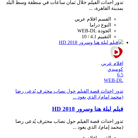
تدور أحداث الفيلم خلال ثمان ساعات في منطقة وسط البلد
بمدينة القاهرة، ...
القسم
افلام عربي
النوع
دراما
الجودة
WEB-DL
التقييم
4.1 / 10
افلام عربي
كوميدي
6.5
WEB-DL
تدور احداث قصة الفيلم حول نصاب محترف يُدعى رضا
(محمد إمام)، الذي يعود ...
فيلم ليلة هنا وسرور 2018 HD
تدور احداث قصة الفيلم حول نصاب محترف يُدعى رضا
(محمد إمام)، الذي يعود ...
القسم
افلام عربي