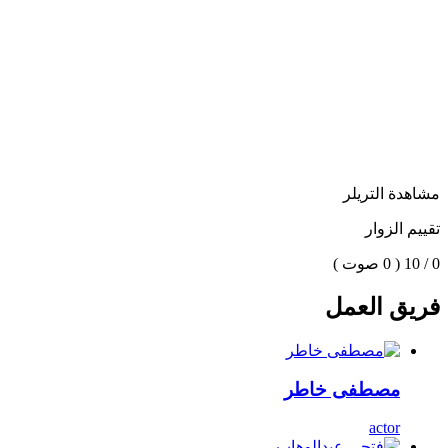
مشاهدة التريلر
تقييم الزوار
0 / 10
( 0 صوت )
فريق العمل
مصطفى خاطر
actor