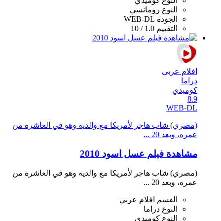
النوع
كوميدي
النوع
رومانسي
الجودة
WEB-DL
التقييم
1.0 / 10
افلام عربي
دراما
كوميدي
8.9
WEB-DL
(مصري) شاب هاجر لأمريكا مع والديه وهو في العاشرة من
عمره، وبعد 20 ...
مشاهدة فيلم عسل اسود 2010
(مصري) شاب هاجر لأمريكا مع والديه وهو في العاشرة من
عمره، وبعد 20 ...
القسم
افلام عربي
النوع
دراما
النوع
كوميدي