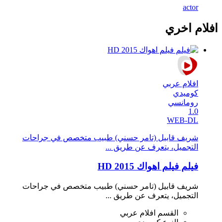
actor
افلام اخري
افلام عربي
كوميدي
رومانسي
1.0
WEB-DL
شريف قابيل (تامر حسني) طبيب متخصص في جراحات
التجميل، يتعرف عن طريق ...
فيلم فيلم اهواك 2015 HD
شريف قابيل (تامر حسني) طبيب متخصص في جراحات
التجميل، يتعرف عن طريق ...
القسم
افلام عربي