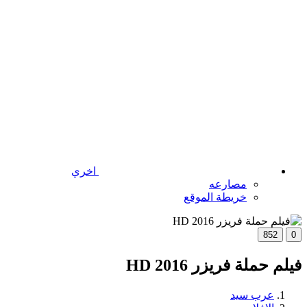
اخري
مصارعه
خريطة الموقع
852
0
فيلم حملة فريزر 2016 HD
عرب سيد