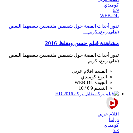
كوميدي
6.9
WEB-DL
تدور أحداث القصة حول شقيقين ملتصقين ببعضهما البعض
(علي ربيع، كريم ...
مشاهدة فيلم حسن وبقلظ 2016
تدور أحداث القصة حول شقيقين ملتصقين ببعضهما البعض
(علي ربيع، كريم ...
القسم
افلام عربي
النوع
كوميدي
الجودة
WEB-DL
التقييم
6.9 / 10
افلام عربي
دراما
كوميدي
5.3