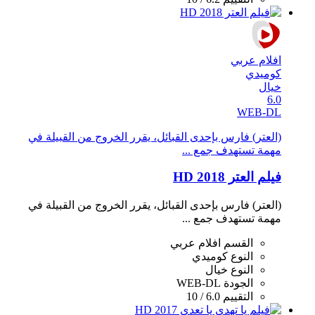
افلام عربي
كوميدي
خيال
6.0
WEB-DL
(العتر) فارس بإحدى القبائل، يقرر الخروج من القبيلة في
مهمة تستهدف جمع ...
فيلم العتر 2018 HD
(العتر) فارس بإحدى القبائل، يقرر الخروج من القبيلة في
مهمة تستهدف جمع ...
القسم
افلام عربي
النوع
كوميدي
النوع
خيال
الجودة
WEB-DL
التقييم
6.0 / 10