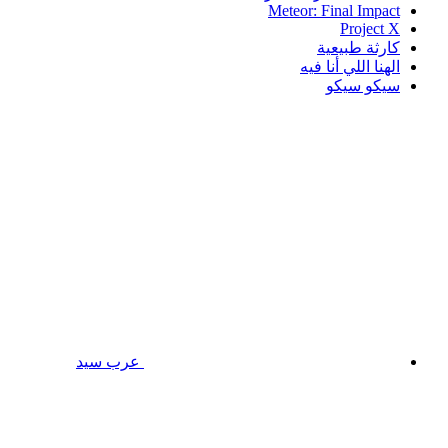
Meteor: Final Impact
Project X
كارثة طبيعية
الهنا اللي أنا فيه
سيكو سيكو
عرب سيد