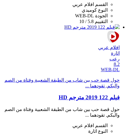
القسم
افلام عربي
النوع
كوميدي
الجودة
WEB-DL
التقييم
5.8 / 10
افلام عربي
اثارة
رعب
8.2
WEB-DL
حول قصة حب بين شاب من الطبقة الشعبية وفتاة من الصم
والبكم, تقودهما ...
فيلم 122 2019 مترجم HD
حول قصة حب بين شاب من الطبقة الشعبية وفتاة من الصم
والبكم, تقودهما ...
القسم
افلام عربي
النوع
اثارة