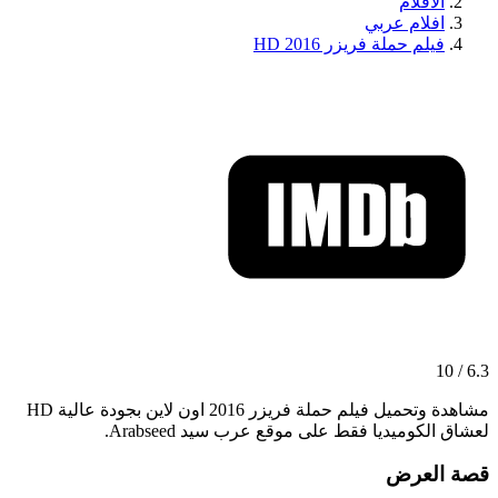
الافلام
افلام عربي
فيلم حملة فريزر 2016 HD
6.3 / 10
مشاهدة وتحميل فيلم حملة فريزر 2016 اون لاين بجودة عالية HD
لعشاق الكوميديا فقط على موقع عرب سيد Arabseed.
قصة العرض