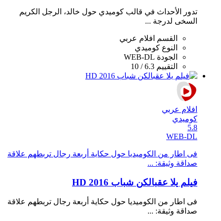
تدور اﻷحداث في قالب كوميدي حول خالد، الرجل الكريم
السخى لدرجة ...
القسم
افلام عربي
النوع
كوميدي
الجودة
WEB-DL
التقييم
6.3 / 10
افلام عربي
كوميدي
5.8
WEB-DL
فى اطار من الكوميديا حول حكاية أربعة رجال تربطهم علاقة
صداقة وثيقة: ...
فيلم يلا عقبالكن شباب 2016 HD
فى اطار من الكوميديا حول حكاية أربعة رجال تربطهم علاقة
صداقة وثيقة: ...