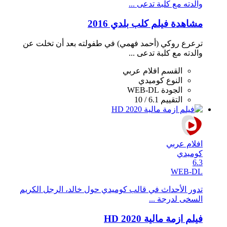
والدته مع كلبة تدعى ...
مشاهدة فيلم كلب بلدي 2016
ترعرع روكي (أحمد فهمي) في طفولته بعد أن تخلت عن
والدته مع كلبة تدعى ...
القسم
افلام عربي
النوع
كوميدي
الجودة
WEB-DL
التقييم
6.1 / 10
افلام عربي
كوميدي
6.3
WEB-DL
تدور اﻷحداث في قالب كوميدي حول خالد، الرجل الكريم
السخى لدرجة ...
فيلم ازمة مالية 2020 HD