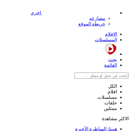
اخري
مصارعه
خريطة الموقع
الافلام
المسلسلات
بحث
القائمة
الكل
افلام
مسلسلات
حلقات
ممثلين
الاكثر مشاهدة
هيبتا: المناظرة الأخيرة