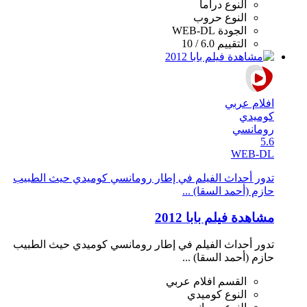
النوع
دراما
النوع
حروب
الجودة
WEB-DL
التقييم
6.0 / 10
افلام عربي
كوميدي
رومانسي
5.6
WEB-DL
تدور أحداث الفيلم في إطار رومانسي كوميدي حيث الطبيب
حازم (أحمد السقا) ...
مشاهدة فيلم بابا 2012
تدور أحداث الفيلم في إطار رومانسي كوميدي حيث الطبيب
حازم (أحمد السقا) ...
القسم
افلام عربي
النوع
كوميدي