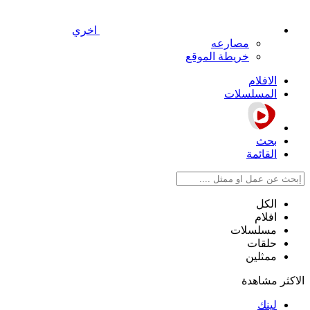
اخري
مصارعه
خريطة الموقع
الافلام
المسلسلات
بحث
القائمة
الكل
افلام
مسلسلات
حلقات
ممثلين
الاكثر مشاهدة
لينك