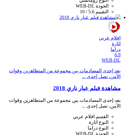
النوع
رومانسي
الجودة
WEB-DL
التقييم
5.6 / 10
افلام عربي
اثارة
دراما
6.9
WEB-DL
بعد إحدى المصادمات بين مجموعة من المتظاهرين وقوات
اﻷمن، تصل إحدى ...
مشاهدة فيلم عيار ناري 2018
بعد إحدى المصادمات بين مجموعة من المتظاهرين وقوات
اﻷمن، تصل إحدى ...
القسم
افلام عربي
النوع
اثارة
النوع
دراما
الجودة
WEB-DL