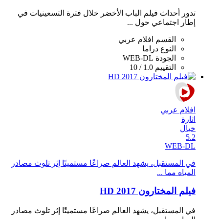
تدور أحداث فيلم الباب الأخضر خلال فترة التسعينيات في
إطار اجتماعي حول ...
القسم
افلام عربي
النوع
دراما
الجودة
WEB-DL
التقييم
1.0 / 10
افلام عربي
اثارة
خيال
5.2
WEB-DL
في المستقبل، يشهد العالم صراعًا مستميتًا إثر تلوث مصادر
المياه مما ...
فيلم المختارون 2017 HD
في المستقبل، يشهد العالم صراعًا مستميتًا إثر تلوث مصادر