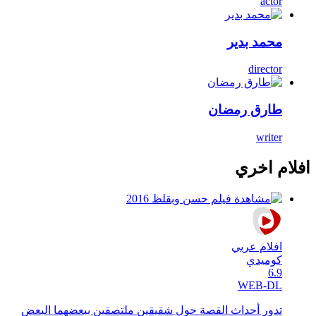
actor
محمد بدير
director
طارق رمضان
writer
افلام اخري
افلام عربي
كوميدي
6.9
WEB-DL
تدور أحداث القصة حول شقيقين ملتصقين ببعضهما البعض