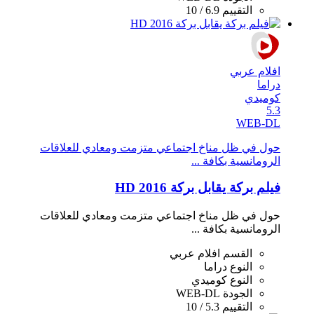
التقييم
6.9 / 10
افلام عربي
دراما
كوميدي
5.3
WEB-DL
حول في ظل مناخ اجتماعي متزمت ومعادي للعلاقات
الرومانسية بكافة ...
فيلم بركة يقابل بركة 2016 HD
حول في ظل مناخ اجتماعي متزمت ومعادي للعلاقات
الرومانسية بكافة ...
القسم
افلام عربي
النوع
دراما
النوع
كوميدي
الجودة
WEB-DL
التقييم
5.3 / 10