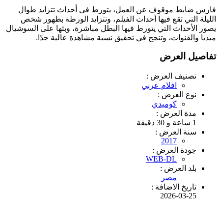
فارس ضابط موقوف عن العمل، يتورط فى أحداث تتزايد طوال
الليلة التي تقع فيها أحداث الفيلم، وتتزايد الورطة بظهور شخص
يصور الأحداث التي يتورط فيها البطل مباشرة، وبثها على السوشيال
ميديا والقنوات، وتنجح في تحقيق نسبة مشاهدة عالية جدًا.
تفاصيل العرض
تصنيف العرض :
افلام عربي
نوع العرض :
كوميدي
مدة العرض :
1 ساعة و 30 دقيقة
سنة العرض :
2017
جودة العرض :
WEB-DL
بلد العرض :
مصر
تاريخ الاضافة :
2026-03-25