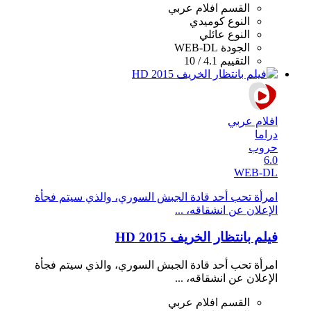
القسم
افلام عربي
النوع
كوميدي
النوع
عائلي
الجودة
WEB-DL
التقييم
4.1 / 10
افلام عربي
دراما
حروب
6.0
WEB-DL
امرأة تحب أحد قادة الجبش السوري، والذي سيتم فجأة
الإعلان عن انشقاقه، ...
فيلم بانتظار الخريف 2015 HD
امرأة تحب أحد قادة الجبش السوري، والذي سيتم فجأة
الإعلان عن انشقاقه، ...
القسم
افلام عربي