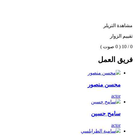
مشاهدة التريلر
تقييم الزوار
0 / 10
( 0 صوت )
فريق العمل
محسن منصور
actor
سامح حسين
actor