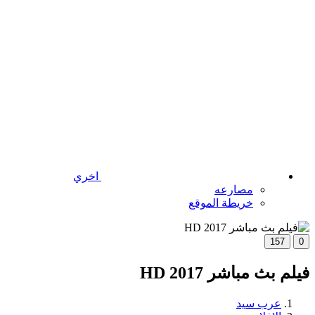
اخري
مصارعه
خريطة الموقع
157
0
فيلم بث مباشر 2017 HD
عرب سيد