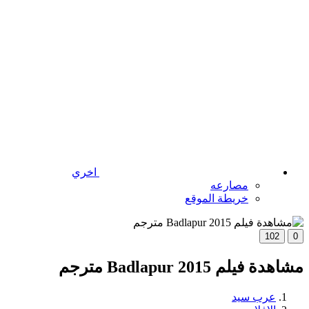
اخري
مصارعه
خريطة الموقع
102
0
مشاهدة فيلم Badlapur 2015 مترجم
عرب سيد