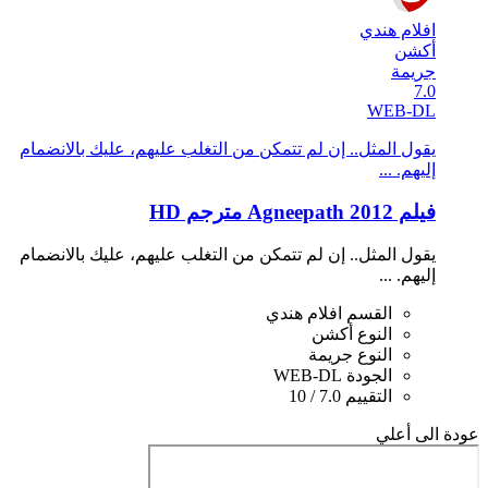
افلام هندي
أكشن
جريمة
7.0
WEB-DL
يقول المثل.. إن لم تتمكن من التغلب عليهم، عليك بالانضمام
إليهم. ...
فيلم Agneepath 2012 مترجم HD
يقول المثل.. إن لم تتمكن من التغلب عليهم، عليك بالانضمام
إليهم. ...
القسم
افلام هندي
النوع
أكشن
النوع
جريمة
الجودة
WEB-DL
التقييم
7.0 / 10
عودة الى أعلي