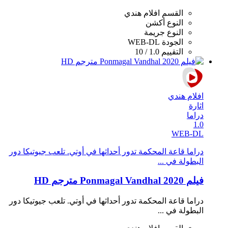
القسم
افلام هندي
النوع
أكشن
النوع
جريمة
الجودة
WEB-DL
التقييم
1.0 / 10
افلام هندي
اثارة
دراما
1.0
WEB-DL
دراما قاعة المحكمة تدور أحداثها في أوتي. تلعب جيوتيكا دور
البطولة في ...
فيلم Ponmagal Vandhal 2020 مترجم HD
دراما قاعة المحكمة تدور أحداثها في أوتي. تلعب جيوتيكا دور
البطولة في ...