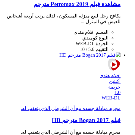
مشاهدة فيلم Petromax 2019 مترجم
يكافح رجل لبيع منزله المسكون ، لذلك يرتب أربعة أشخاص
للعيش في المنزل ...
القسم
افلام هندي
النوع
كوميدي
الجودة
WEB-DL
التقييم
5.6 / 10
افلام هندي
أكشن
جريمة
1.0
WEB-DL
مجرم مبادلة جسده مع أن الشرطي الذي يتعقب له.
فيلم Bogan 2017 مترجم HD
مجرم مبادلة جسده مع أن الشرطي الذي يتعقب له.