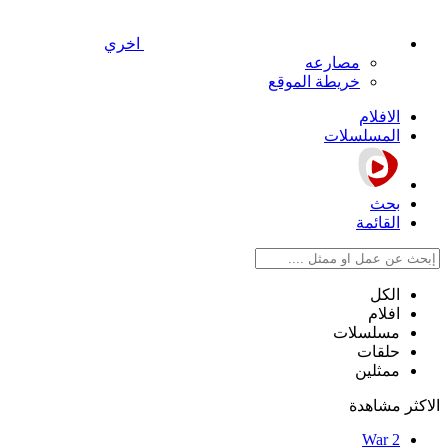
اخري
مصارعه
خريطة الموقع
الافلام
المسلسلات
بحث
القائمة
الكل
افلام
مسلسلات
حلقات
ممثلين
الاكثر مشاهدة
War 2