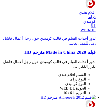
افلام هندي
دراما
كوميدي
6.1
WEB-DL
تدور أحداث الفيلم في قالب كوميدي حول رجل أعمال فاشل
يقرر القفز إلى ...
فيلم Made in China 2020 مترجم HD
تدور أحداث الفيلم في قالب كوميدي حول رجل أعمال فاشل
يقرر القفز إلى ...
القسم
افلام هندي
النوع
دراما
النوع
كوميدي
الجودة
WEB-DL
التقييم
6.1 / 10