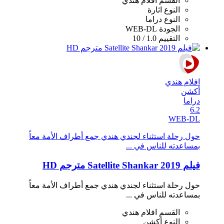
القسم
افلام هندي
النوع
اثارة
النوع
دراما
الجودة
WEB-DL
التقييم
1.0 / 10
افلام هندي
أكشن
دراما
6.2
WEB-DL
حول رحلة استثناء لجندي هندي جمع أطراف الأمة معاً
بمساعدته للناس في ...
فيلم Satellite Shankar 2019 مترجم HD
حول رحلة استثناء لجندي هندي جمع أطراف الأمة معاً
بمساعدته للناس في ...
القسم
افلام هندي
النوع
أكشن