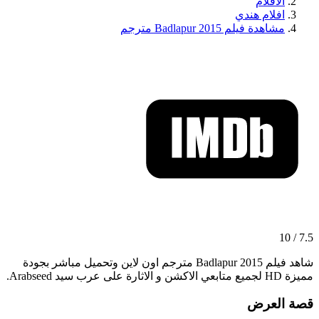
الافلام
افلام هندي
مشاهدة فيلم Badlapur 2015 مترجم
7.5 / 10
شاهد فيلم Badlapur 2015 مترجم اون لاين وتحميل مباشر بجودة
مميزة HD لجميع متابعي الاكشن و الاثارة على عرب سيد Arabseed.
قصة العرض