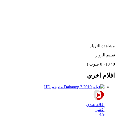
مشاهدة التريلر
تقييم الزوار
0 / 10
( 0 صوت )
افلام اخري
افلام هندي
أكشن
4.9