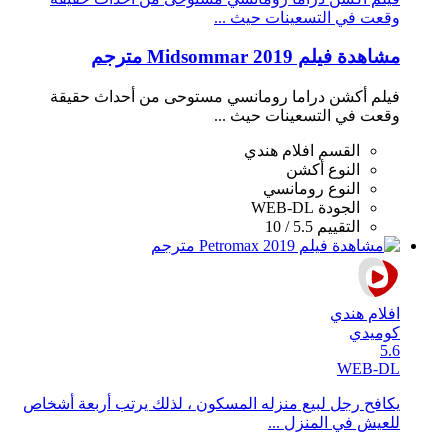
وقعت في التسعينات حيث ...
مشاهدة فيلم Midsommar 2019 مترجم
فيلم أكشن دراما رومانسي مستوحى من أحداث حقيقة
وقعت في التسعينات حيث ...
القسم
افلام هندي
النوع
أكشن
النوع
رومانسي
الجودة
WEB-DL
التقييم
5.5 / 10
افلام هندي
كوميدي
5.6
WEB-DL
يكافح رجل لبيع منزله المسكون ، لذلك يرتب أربعة أشخاص
للعيش في المنزل ...