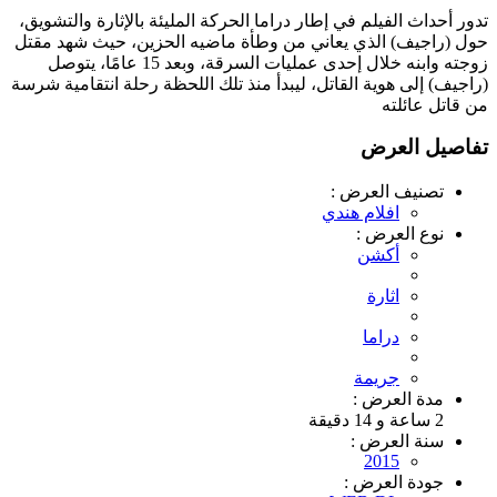
تدور أحداث الفيلم في إطار دراما الحركة المليئة بالإثارة والتشويق،
حول (راجيف) الذي يعاني من وطأة ماضيه الحزين، حيث شهد مقتل
زوجته وابنه خلال إحدى عمليات السرقة، وبعد 15 عامًا، يتوصل
(راجيف) إلى هوية القاتل، ليبدأ منذ تلك اللحظة رحلة انتقامية شرسة
من قاتل عائلته
تفاصيل العرض
تصنيف العرض :
افلام هندي
نوع العرض :
أكشن
اثارة
دراما
جريمة
مدة العرض :
2 ساعة و 14 دقيقة
سنة العرض :
2015
جودة العرض :