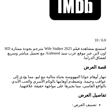
6.0 / 10
استمتع بمشاهدة فيلم Wife Stalker 2025 مترجم بجودة ممتازة HD
اون لاين عبر موقع عرب سيد Arabseed مع تحميل مباشر وسريع
لعشاق الدراما.
قصة العرض
تنهار أوهام جوانا المهووسة بحياة مثالية مع ليو، مما يؤدي إلى
عواقب وخيمة. وتصطدم أوهامها بالوئام الأسري والحب الأبدي
بالواقع القاسي، مما يجبرها على مواجهة حقيقة علاقتهما.
تفاصيل العرض
تصنيف العرض :