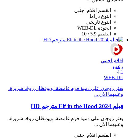
القسم
افلام اجنبي
النوع
دراما
النوع
تاريخي
الجودة
WEB-DL
التقييم
5.9 / 10
افلام اجنبي
رعب
4.1
WEB-DL
يعثر زوجان على دمية قزم غامضة، ويوقظان روحًا شريرة،
وعليهما الآن ...
فيلم Elf in the Hood 2024 مترجم HD
يعثر زوجان على دمية قزم غامضة، ويوقظان روحًا شريرة،
وعليهما الآن ...
القسم
افلام اجنبي