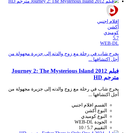
افلام اجنبي
أكشن
كوميدي
5.7
WEB-DL
يخرج شاب في رحلة مع زوج والدته إلى جزيرة مجهولة من
أجل اكتشافها ...
فيلم Journey 2: The Mysterious Island 2012
مترجم HD
يخرج شاب في رحلة مع زوج والدته إلى جزيرة مجهولة من
أجل اكتشافها ...
القسم
افلام اجنبي
النوع
أكشن
النوع
كوميدي
الجودة
WEB-DL
التقييم
5.7 / 10