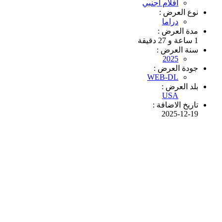
افلام اجنبي
نوع العرض :
دراما
مدة العرض :
1 ساعة و 27 دقيقة
سنة العرض :
2025
جودة العرض :
WEB-DL
بلد العرض :
USA
تاريخ الاضافة :
2025-12-19