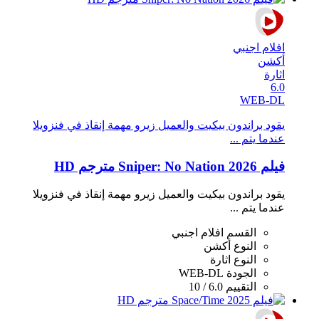
افلام اجنبي
أكشن
اثارة
6.0
WEB-DL
يقود براندون بيكيت والعميل زيرو مهمة إنقاذ في فنزويلا
عندما يتم ...
فيلم Sniper: No Nation 2026 مترجم HD
يقود براندون بيكيت والعميل زيرو مهمة إنقاذ في فنزويلا
عندما يتم ...
القسم
افلام اجنبي
النوع
أكشن
النوع
اثارة
الجودة
WEB-DL
التقييم
6.0 / 10