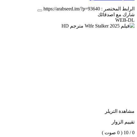
الرابط المختصر :
https://arabseed.im/?p=93640
شارك مع اصدقائك
WEB-DL
مشاهدة التريلر
تقييم الزوار
0 / 10
( 0 صوت )