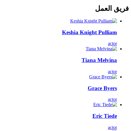
فريق العمل
Keshia Knight Pulliam
actor
Tiana Melvina
actor
Grace Byers
actor
Eric Tiede
actor