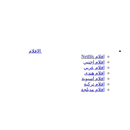
الافلام
افلام Netfilx
افلام اجنبي
افلام عربي
افلام هندى
افلام اسيوية
افلام تركية
افلام مدبلجة