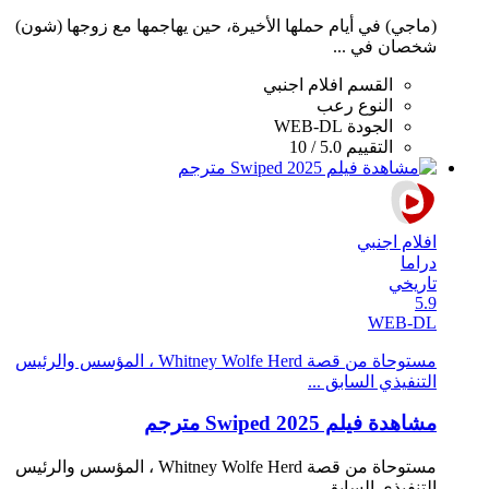
(ماجي) في أيام حملها الأخيرة، حين يهاجمها مع زوجها (شون)
شخصان في ...
القسم
افلام اجنبي
النوع
رعب
الجودة
WEB-DL
التقييم
5.0 / 10
افلام اجنبي
دراما
تاريخي
5.9
WEB-DL
مستوحاة من قصة Whitney Wolfe Herd ، المؤسس والرئيس
التنفيذي السابق ...
مشاهدة فيلم Swiped 2025 مترجم
مستوحاة من قصة Whitney Wolfe Herd ، المؤسس والرئيس
التنفيذي السابق ...