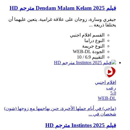
فيلم Dendam Malam Kelam 2025 مترجم HD
جيفري وسارة، زوجان على علاقة غرامية. يتعين عليهما أن
يختلقا ذريعة ...
القسم
افلام اجنبي
النوع
دراما
النوع
جريمة
الجودة
WEB-DL
التقييم
6.9 / 10
افلام اجنبي
رعب
5.0
WEB-DL
(ماجي) في أيام حملها الأخيرة، حين يهاجمها مع زوجها (شون)
شخصان في ...
فيلم Instintos 2025 مترجم HD