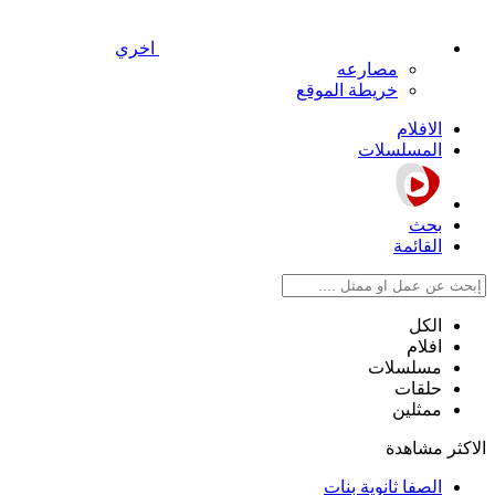
اخري
مصارعه
خريطة الموقع
الافلام
المسلسلات
بحث
القائمة
الكل
افلام
مسلسلات
حلقات
ممثلين
الاكثر مشاهدة
الصفا ثانوية بنات