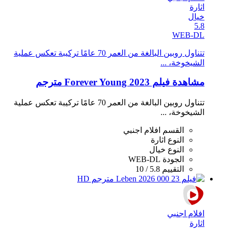
اثارة
خيال
5.8
WEB-DL
تتناول روبين البالغة من العمر 70 عامًا تركيبة تعكس عملية
الشيخوخة، ...
مشاهدة فيلم Forever Young 2023 مترجم
تتناول روبين البالغة من العمر 70 عامًا تركيبة تعكس عملية
الشيخوخة، ...
القسم
افلام اجنبي
النوع
اثارة
النوع
خيال
الجودة
WEB-DL
التقييم
5.8 / 10
افلام اجنبي
اثارة