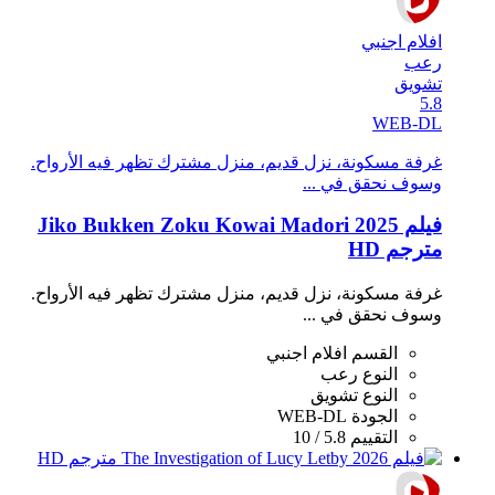
افلام اجنبي
رعب
تشويق
5.8
WEB-DL
غرفة مسكونة، نزل قديم، منزل مشترك تظهر فيه الأرواح.
وسوف نحقق في ...
فيلم Jiko Bukken Zoku Kowai Madori 2025
مترجم HD
غرفة مسكونة، نزل قديم، منزل مشترك تظهر فيه الأرواح.
وسوف نحقق في ...
القسم
افلام اجنبي
النوع
رعب
النوع
تشويق
الجودة
WEB-DL
التقييم
5.8 / 10