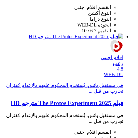
القسم
افلام اجنبي
النوع
أكشن
النوع
دراما
الجودة
WEB-DL
التقييم
6.7 / 10
افلام اجنبي
رعب
4.8
WEB-DL
في مستقبل بائس، يُستخدم المحكوم عليهم بالإعدام كفئران
تجارب من قبل ...
فيلم The Protos Experiment 2025 مترجم HD
في مستقبل بائس، يُستخدم المحكوم عليهم بالإعدام كفئران
تجارب من قبل ...
القسم
افلام اجنبي
النوع
رعب