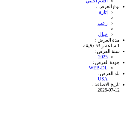
افلام اجنبي
نوع العرض :
اثارة
رعب
خيال
مدة العرض :
1 ساعة و 53 دقيقة
سنة العرض :
2025
جودة العرض :
WEB-DL
بلد العرض :
USA
تاريخ الاضافة :
2025-07-12