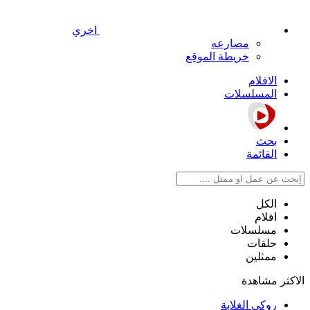
اخري
مصارعه
خريطة الموقع
الافلام
المسلسلات
بحث
القائمة
الكل
افلام
مسلسلات
حلقات
ممثلين
الاكثر مشاهدة
روكي الغلابة