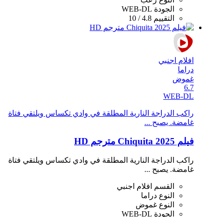
الجودة
WEB-DL
التقييم
4.8 / 10
افلام اجنبي
دراما
غموض
6.7
WEB-DL
راكب الدراجة النارية المطلقة في وادي تكساس ويلتقي فتاة
غامضة. يصبح ...
فيلم Chiquita 2025 مترجم HD
راكب الدراجة النارية المطلقة في وادي تكساس ويلتقي فتاة
غامضة. يصبح ...
القسم
افلام اجنبي
النوع
دراما
النوع
غموض
الجودة
WEB-DL