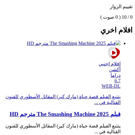
تقييم الزوار
0 / 10
( 0 صوت )
افلام اخري
افلام اجنبي
أكشن
دراما
6.7
WEB-DL
يتتبع الفيلم قصة حياة (مارك كير) المقاتل الأسطوري للفنون
القتالية في ...
فيلم The Smashing Machine 2025 مترجم HD
يتتبع الفيلم قصة حياة (مارك كير) المقاتل الأسطوري للفنون
القتالية في ...