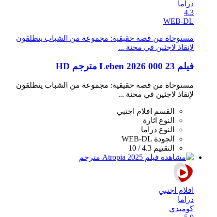
دراما
4.3
WEB-DL
مستوحاة من قصة حقيقية: مجموعة من الشباب ينطلقون
لإنقاذ لاجئين في محنة ...
فيلم 23 000 Leben 2026 مترجم HD
مستوحاة من قصة حقيقية: مجموعة من الشباب ينطلقون
لإنقاذ لاجئين في محنة ...
القسم
افلام اجنبي
النوع
اثارة
النوع
دراما
الجودة
WEB-DL
التقييم
4.3 / 10
افلام اجنبي
دراما
كوميدي