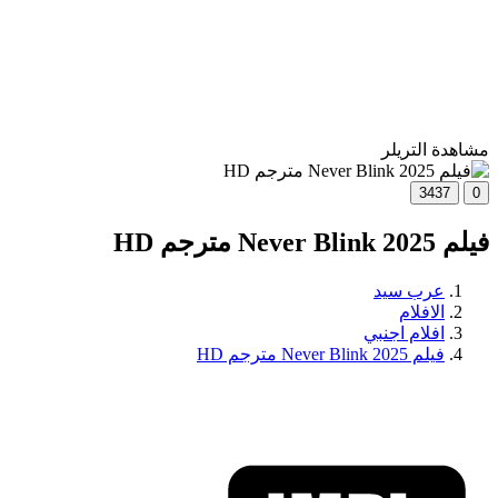
مشاهدة التريلر
3437
0
فيلم Never Blink 2025 مترجم HD
عرب سيد
الافلام
افلام اجنبي
فيلم Never Blink 2025 مترجم HD