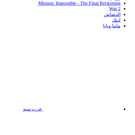
Mission: Impossible - The Final Reckoning
War 2
الدشاش
لينك
ماما وبابا
عرب سيد