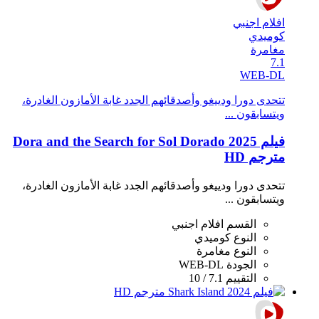
افلام اجنبي
كوميدي
مغامرة
7.1
WEB-DL
تتحدى دورا ودييغو وأصدقائهم الجدد غابة الأمازون الغادرة،
ويتسابقون ...
فيلم Dora and the Search for Sol Dorado 2025
مترجم HD
تتحدى دورا ودييغو وأصدقائهم الجدد غابة الأمازون الغادرة،
ويتسابقون ...
القسم
افلام اجنبي
النوع
كوميدي
النوع
مغامرة
الجودة
WEB-DL
التقييم
7.1 / 10