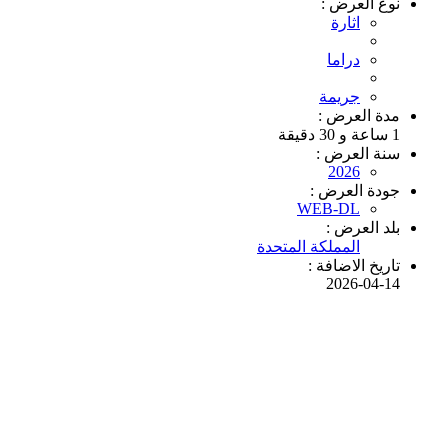
نوع العرض :
اثارة
دراما
جريمة
مدة العرض :
1 ساعة و 30 دقيقة
سنة العرض :
2026
جودة العرض :
WEB-DL
بلد العرض :
المملكة المتحدة
تاريخ الاضافة :
2026-04-14