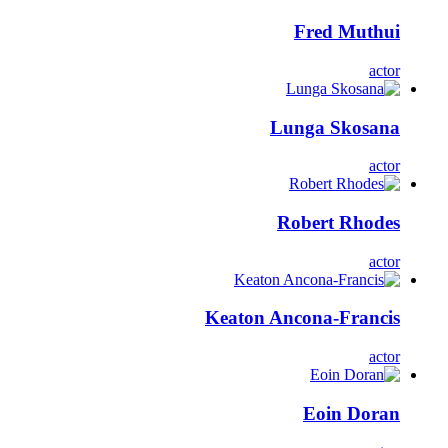
Fred Muthui
actor
Lunga Skosana
actor
Robert Rhodes
actor
Keaton Ancona-Francis
actor
Eoin Doran