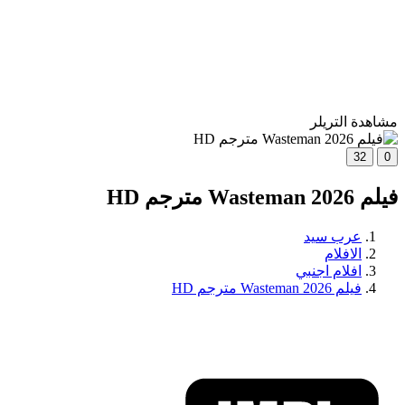
مشاهدة التريلر
32
0
فيلم Wasteman 2026 مترجم HD
عرب سيد
الافلام
افلام اجنبي
فيلم Wasteman 2026 مترجم HD