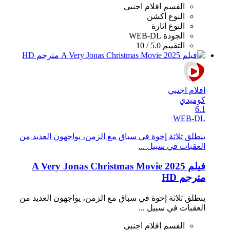
القسم
افلام اجنبي
النوع
أكشن
النوع
اثارة
الجودة
WEB-DL
التقييم
5.0 / 10
افلام اجنبي
كوميدي
6.1
WEB-DL
ينطلق ثلاثة إخوة في سباق مع الزمن، يواجهون العديد من
العقبات في سبيل ...
فيلم A Very Jonas Christmas Movie 2025
مترجم HD
ينطلق ثلاثة إخوة في سباق مع الزمن، يواجهون العديد من
العقبات في سبيل ...
القسم
افلام اجنبي