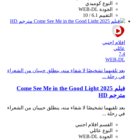
النوع
كوميدي
الجودة
WEB-DL
التقييم
6.1 / 10
افلام اجنبي
عائلي
7.4
WEB-DL
بعد تلقيهما تشخيصًا لا شفاء منه، ينطلق حبيبان من الشعراء
في رحلة ...
فيلم Come See Me in the Good Light 2025
مترجم HD
بعد تلقيهما تشخيصًا لا شفاء منه، ينطلق حبيبان من الشعراء
في رحلة ...
القسم
افلام اجنبي
النوع
عائلي
الجودة
WEB-DL