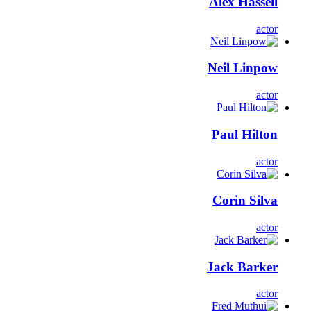
Alex Hassell
actor
Neil Linpow
actor
Paul Hilton
actor
Corin Silva
actor
Jack Barker
actor