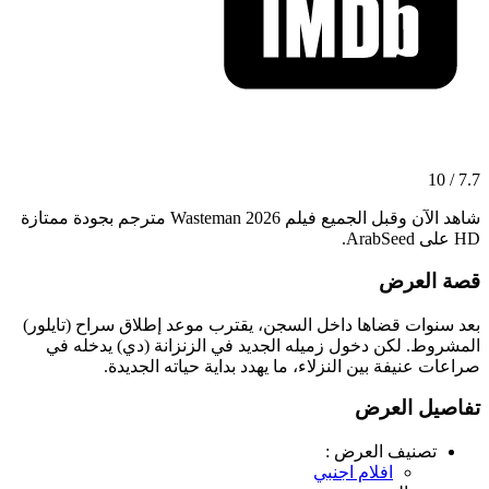
7.7 / 10
شاهد الآن وقبل الجميع فيلم Wasteman 2026 مترجم بجودة ممتازة
HD على ArabSeed.
قصة العرض
بعد سنوات قضاها داخل السجن، يقترب موعد إطلاق سراح (تايلور)
المشروط. لكن دخول زميله الجديد في الزنزانة (دي) يدخله في
صراعات عنيفة بين النزلاء، ما يهدد بداية حياته الجديدة.
تفاصيل العرض
تصنيف العرض :
افلام اجنبي