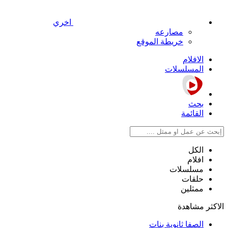
اخري
مصارعه
خريطة الموقع
الافلام
المسلسلات
بحث
القائمة
الكل
افلام
مسلسلات
حلقات
ممثلين
الاكثر مشاهدة
الصفا ثانوية بنات