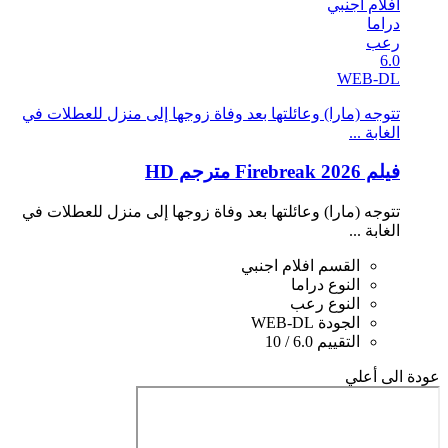
افلام اجنبي
دراما
رعب
6.0
WEB-DL
تتوجه (مارا) وعائلتها بعد وفاة زوجها إلى منزل للعطلات في
الغابة ...
فيلم Firebreak 2026 مترجم HD
تتوجه (مارا) وعائلتها بعد وفاة زوجها إلى منزل للعطلات في
الغابة ...
القسم
افلام اجنبي
النوع
دراما
النوع
رعب
الجودة
WEB-DL
التقييم
6.0 / 10
عودة الى أعلي