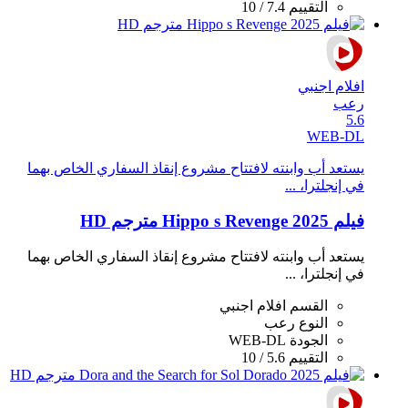
التقييم
7.4 / 10
افلام اجنبي
رعب
5.6
WEB-DL
يستعد أب وابنته لافتتاح مشروع إنقاذ السفاري الخاص بهما
في إنجلترا، ...
فيلم Hippo s Revenge 2025 مترجم HD
يستعد أب وابنته لافتتاح مشروع إنقاذ السفاري الخاص بهما
في إنجلترا، ...
القسم
افلام اجنبي
النوع
رعب
الجودة
WEB-DL
التقييم
5.6 / 10