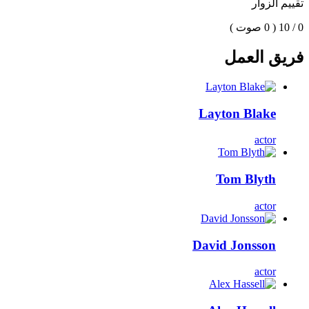
تقييم الزوار
0 / 10
( 0 صوت )
فريق العمل
Layton Blake
actor
Tom Blyth
actor
David Jonsson
actor