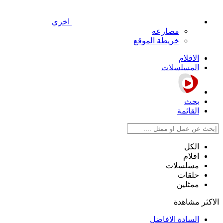
اخري
مصارعه
خريطة الموقع
الافلام
المسلسلات
بحث
القائمة
الكل
افلام
مسلسلات
حلقات
ممثلين
الاكثر مشاهدة
السادة الافاضل