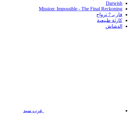
Darwish
Mission: Impossible - The Final Reckoning
فار بـ 7 ترواح
كارثة طبيعية
الدشاش
عرب سيد