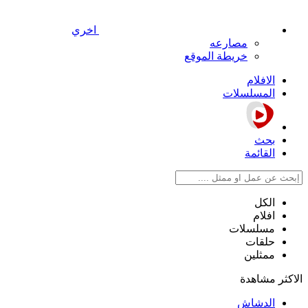
اخري
مصارعه
خريطة الموقع
الافلام
المسلسلات
بحث
القائمة
الكل
افلام
مسلسلات
حلقات
ممثلين
الاكثر مشاهدة
الدشاش