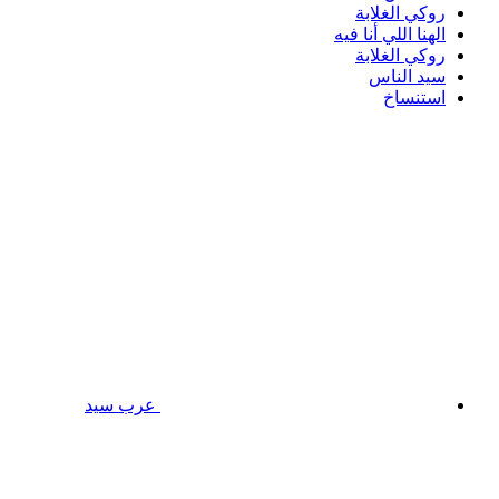
روكي الغلابة
الهنا اللي أنا فيه
روكي الغلابة
سيد الناس
استنساخ
عرب سيد